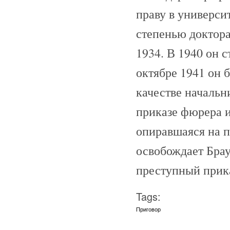
праву в универси
степенью доктора
1934. В 1940 он 
октябре 1941 он 
качестве начальн
приказе фюрера и
опиравшаяся на 
освобождает Брау
преступный прика
Tags:
Приговор