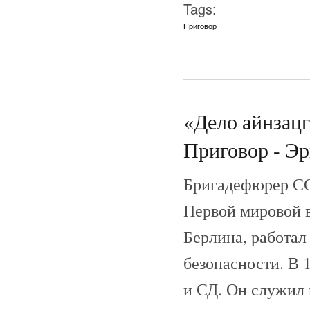
Tags:
Приговор
«Дело айнзац
Приговор - Эр
Бригадефюрер СС
Первой мировой в
Берлина, работал
безопасности. В 
и СД. Он служил