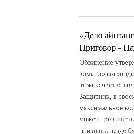
«Дело айнзац
Приговор - Пау
Обвинение утвер
командовал зонде
этом качестве явл
Защитник, в свое
максимальное кол
может превышать 
признать, везде 