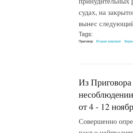
принудительных р
судах, на закрыто
вынес следующи
Tags:
Приговор
Вторая мировая
Верм
Из Приговора 
несоблюдении
от 4 - 12 ноябр
Совершенно опре
пакт о нейтралит