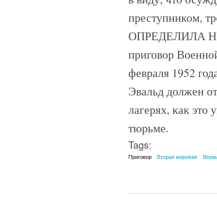
преступником, тр
ОПРЕДЕЛИЛА На 
приговор Военной
февраля 1952 год
Эвальд должен от
лагерях, как это 
тюрьме.
Tags:
Приговор
Вторая мировая
Верм