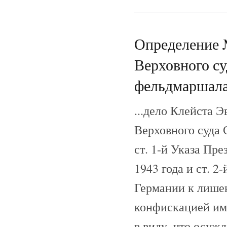
Определение 
Верховного с
фельдмаршала 
...дело Клейста 
Верховного суда 
ст. 1-й Указа Пр
1943 года и ст. 2
Германии к лишен
конфискацией иму
в виду, что осуж