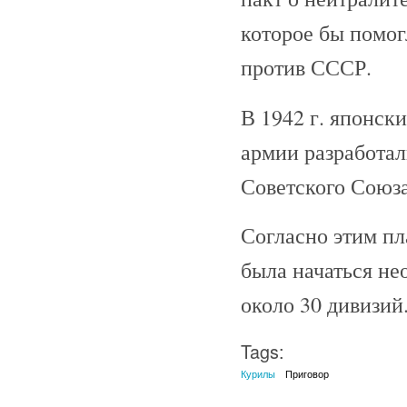
которое бы помог
против СССР.
В 1942 г. японск
армии разработа
Советского Союза,
Согласно этим пл
была начаться н
около 30 дивизий
Tags:
Курилы
Приговор