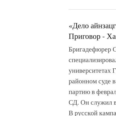
«Дело айнзац
Приговор - Ха
Бригадефюрер С
специализировал
университетах Г
районном суде 
партию в феврал
СД. Он служил в
В русской кампа