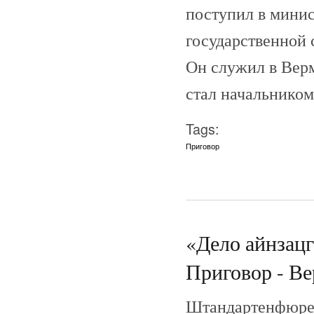
поступил в минис
государственной 
Он служил в Верма
стал начальником
Tags:
Приговор
«Дело айнзац
Приговор - Вер
Штандартенфюрер