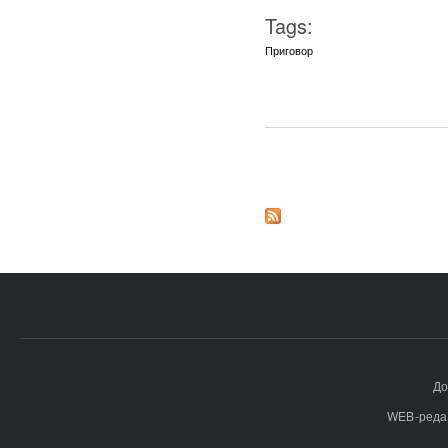
Tags:
Приговор
Страницы
До
WEB-реда