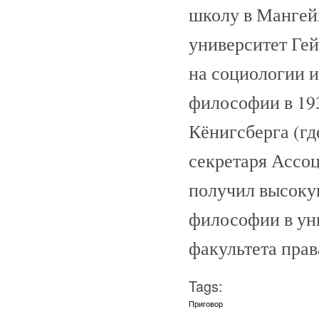
школу в Мангейм
университет Гей
на социологии и
философии в 193
Кёнигсберга (гд
секретаря Ассоц
получил высоку
философии в уни
факультета прав
Tags:
Приговор