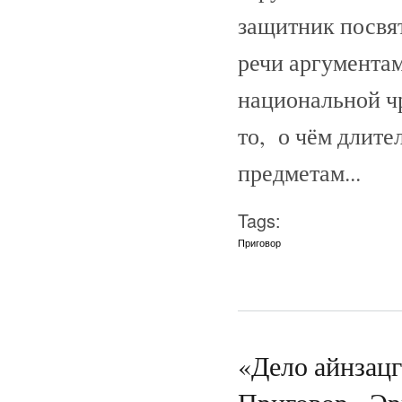
защитник посвя
речи аргумента
национальной ч
то, о чём длите
предметам...
Tags:
Приговор
«Дело айнзац