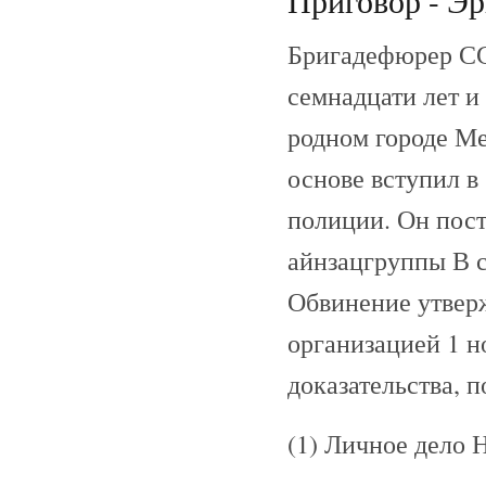
Приговор - Эр
Бригадефюрер СС
семнадцати лет и
родном городе Ме
основе вступил в
полиции. Он пост
айнзацгруппы В с
Обвинение утверж
организацией 1 н
доказательства,
(1) Личное дело 