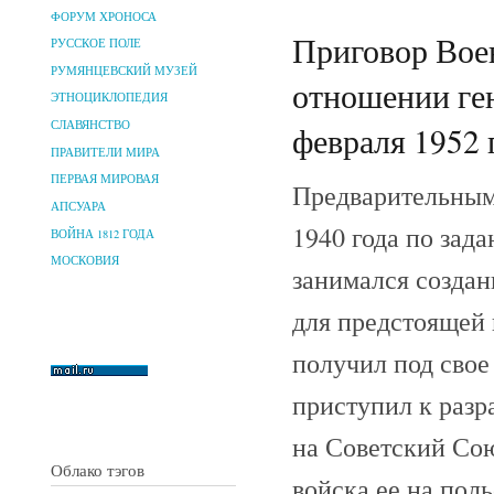
ФОРУМ ХРОНОСА
Приговор Вое
РУССКОЕ ПОЛЕ
РУМЯНЦЕВСКИЙ МУЗЕЙ
отношении ген
ЭТНОЦИКЛОПЕДИЯ
СЛАВЯНСТВО
февраля 1952 г
ПРАВИТЕЛИ МИРА
ПЕРВАЯ МИРОВАЯ
Предварительным
АПСУАРА
1940 года по зад
ВОЙНА 1812 ГОДА
МОСКОВИЯ
занимался созда
для предстоящей 
получил под свое
приступил к разр
на Советский Сою
Облако тэгов
войска ее на пол