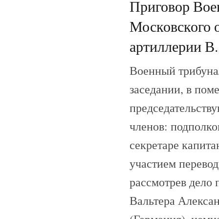
Приговор Вое
Московского о
артиллерии В.
Военный трибуна
заседании, в пом
председательству
членов: подполко
секретаре капита
участием перево
рассмотрев дело
Вальтера Алексан