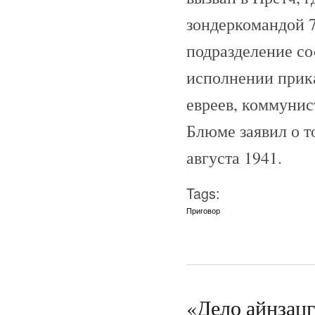
зондеркомандой 7
подразделение со
исполнении прик
евреев, коммунис
Блюме заявил о т
августа 1941.
Tags:
Приговор
«Дело айнзац