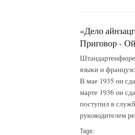
«Дело айнзац
Приговор - Ой
Штандартенфюрер
языки и французс
В мае 1935 он сда
марте 1936 он сд
поступил в служб
руководителем ре
Tags: