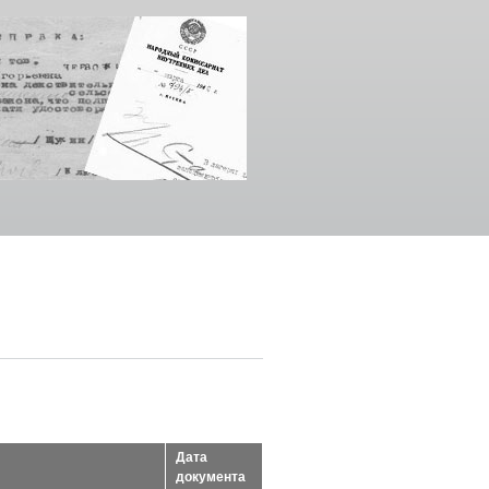
Дата
документа