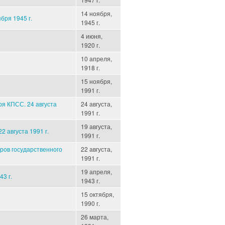
14 ноября,
бря 1945 г.
1945 г.
4 июня,
1920 г.
10 апреля,
1918 г.
15 ноября,
1991 г.
ря КПСС. 24 августа
24 августа,
1991 г.
19 августа,
2 августа 1991 г.
1991 г.
ров государственного
22 августа,
1991 г.
19 апреля,
3 г.
1943 г.
15 октября,
1990 г.
26 марта,