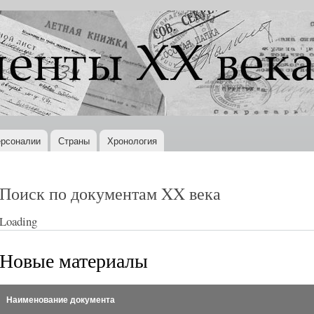
Перейти к
основному
содержанию
рсоналии
Страны
Хронология
Поиск по документам XX века
Loading
Новые материалы
Наименование документа