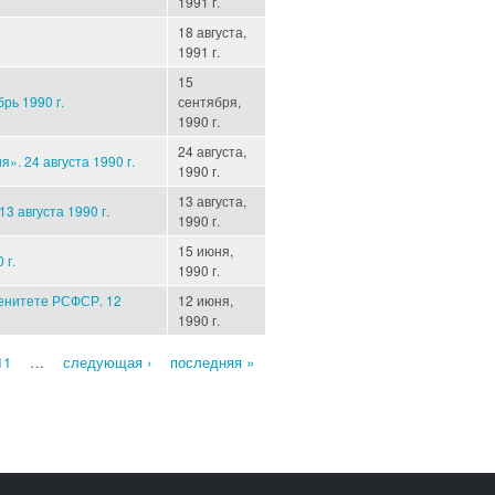
1991 г.
18 августа,
1991 г.
15
рь 1990 г.
сентября,
1990 г.
24 августа,
. 24 августа 1990 г.
1990 г.
13 августа,
3 августа 1990 г.
1990 г.
15 июня,
 г.
1990 г.
ренитете РСФСР. 12
12 июня,
1990 г.
11
…
следующая ›
последняя »