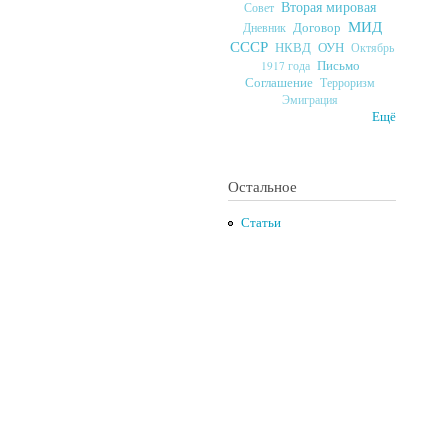
Вторая мировая
Совет
МИД
Договор
Дневник
СССР
ОУН
НКВД
Октябрь
Письмо
1917 года
Соглашение
Терроризм
Эмиграция
Ещё
Остальное
Статьи