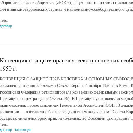
оборонительного сообщества» («ЕОС»), нацеленного против социалистич
сил в западноевропейских странах и национально-освободительного дви
Tags:
Договор
Конвенция о защите прав человека и основных своб
1950 г.
КОНВЕНЦИЯ О ЗАЩИТЕ ПРАВ ЧЕЛОВЕКА И ОСНОВНЫХ СВОБОД Е
соглашение, принятое членами Совета Европы 4 ноября 1950 г. в Риме. В
Российская Федерация ратифицировала конвенцию федеральным законом 3
Преамбулы и трех разделов (59 статей). В Преамбуле указывался исходн
прав человека, провозглашенная Генеральной Ассамблеей ООН 10 декабр
конвенции — достижение большего единства между членами Совета Евр
осуществления некоторых прав, изложенных во Всеобщей декларации»...
Tags:
Договор
Конвенция