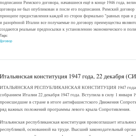
подписании Римского договора, начавшиеся ещё в конце 1946 года, велис
договора не был опубликован и после его подписания. Римский договор 
принципе предоставления каждой из сторон формально "равных прав и 
и разорённой Италии все получаемые по договору преимущества являют
создаются реальные предпосылки к установлению экономического и полит
Tags:
Договор
Итальянская конституция 1947 года, 22 декабря (СИ
ИТАЛЬЯНСКАЯ РЕСПУБЛИКАНСКАЯ КОНСТИТУЦИЯ 1947 года. 
собранием Италии 22 декабря 1947 года. Вступила в силу 1 января 1
происшедшие в стране в итоге антифашистского Движения Сопротив
ряд важных положений программы левого крыла Сопротивления.
Итальянская республиканская конституция провозглашает итальянс
республикой, основанной на труде. Высший законодательный орган