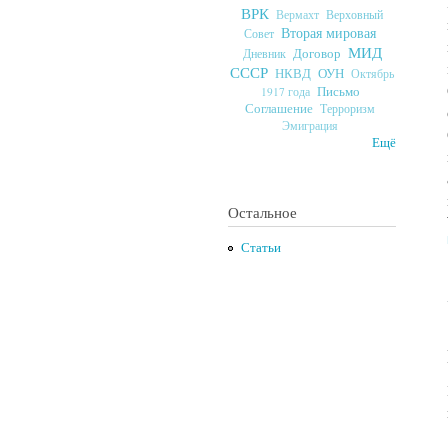
ВРК
Верховный
Вермахт
Вторая мировая
Совет
МИД
Договор
Дневник
СССР
ОУН
НКВД
Октябрь
Письмо
1917 года
Соглашение
Терроризм
Эмиграция
Ещё
Остальное
Статьи