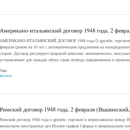
Американо-итальянский договор 1948 года, 2 февра
АМЕРИКАНО-ИТАЛЬЯНСКИЙ ДОГОВОР 1948 года О дружбе, торговле и 
февраля сроком на 10 лет с автоматическим продлением на неопределенно
сторон. Договор регулирует широкий комплекс экономических, консуль
устанавливает для граждан обеих стран свободу передвижения и прожив
Tags:
Договор
Римский договор 1948 года, 2 февраля (Вышинский,
Римский договор 1948 года о дружбе, торговле и мореплавании между И
министром иностранных дел Италии графом Сфорца и американским по