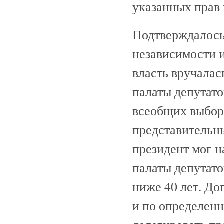
указанных прав 
Подтверждалось
независимости и
власть вручалас
палаты депутато
всеобщих выборо
представительны
президент мог н
палаты депутато
ниже 40 лет. До
и по определенн