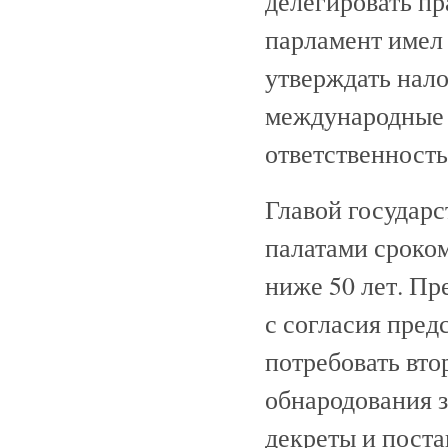
делегировать пр
парламент имел 
утверждать нал
международные 
ответственность
Главой государс
палатами сроком
ниже 50 лет. П
с согласия пред
потребовать вто
обнародования з
декреты и пост