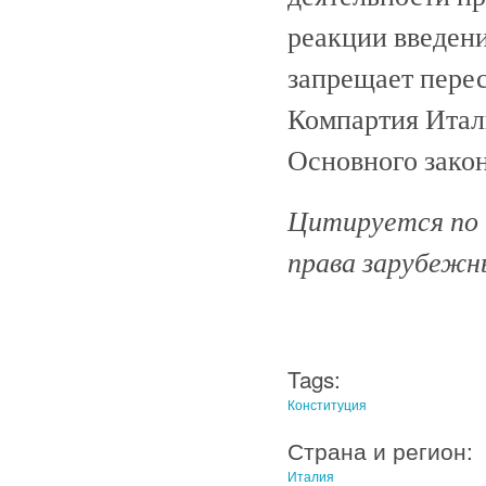
реакции введен
запрещает пере
Компартия Итал
Основного закон
Цитируется по и
права зарубежных
Tags:
Конституция
Страна и регион:
Италия