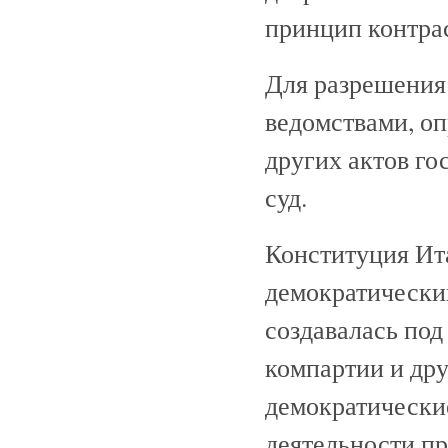
принцип контра
Для разрешения
ведомствами, о
других актов г
суд.
Конституция Ита
демократически
создавалась под
компартии и др
демократически
деятельности пр