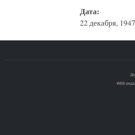
Дата:
22 декабря, 1947
До
WEB-реда