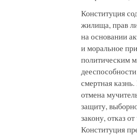
Конституция со
жилища, прав ли
на основании ак
и моральное пр
политическим мо
дееспособности 
смертная казнь
отмена мучитель
защиту, выборно
закону, отказ от
Конституция пр