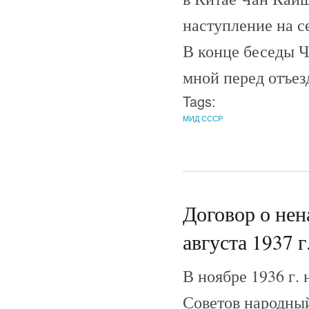
наступление на с
В конце беседы 
мной перед отъезд
Tags:
МИД СССР
Договор о не
августа 1937 г
В ноябре 1936 г.
Советов народны