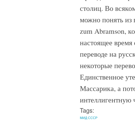
столиц. Во всяком
можно понять из п
zum Abramson, ко
настоящее время 
переводе на русс
некоторые перево
Единственное уте
Массарика, а пот
интеллигентную
Tags:
МИД СССР