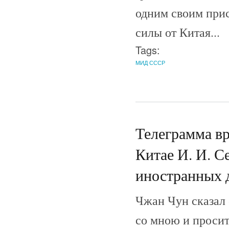
одним своим прис
силы от Китая...
Tags:
МИД СССР
Телеграмма вр
Китае И. И. С
иностранных д
Чжан Чун сказал 
со мною и просит