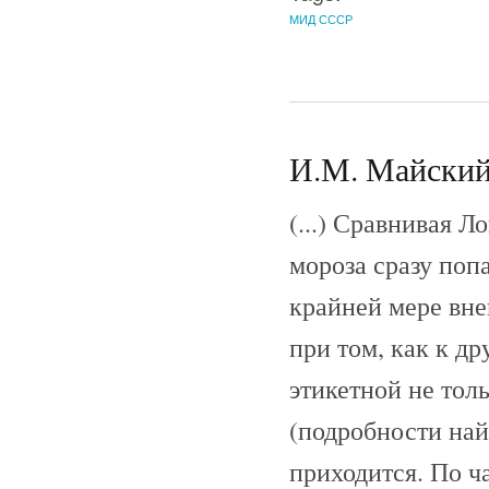
МИД СССР
И.М. Майский 
(...) Сравнивая Л
мороза сразу поп
крайней мере вне
при том, как к д
этикетной не тол
(подробности най
приходится. По ч