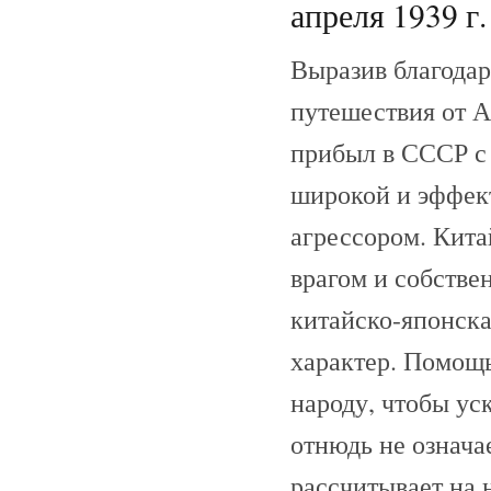
апреля 1939 г.
Выразив благодар
путешествия от А
прибыл в СССР с 
широкой и эффек
агрессором. Кита
врагом и собстве
китайско-японск
характер. Помощ
народу, чтобы ус
отнюдь не означае
рассчитывает на 