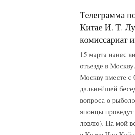
Телеграмма п
Китае И. Т. Л
комиссариат и
15 марта нанес в
отъезде в Москву
Москву вместе с 
дальнейшей бесе
вопроса о рыболо
японцы проведут
ловлю). На мой в
в Китае Чан Кайш