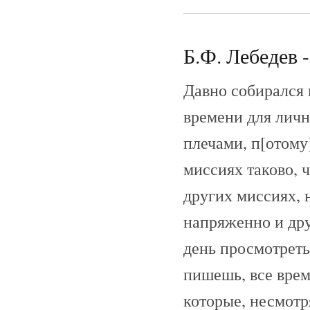
Б.Ф. Лебедев 
Давно собирался 
времени для личн
плечами, п[отому]
миссиях таково, ч
других миссиях, 
напряженно и др
день просмотреть
пишешь, все врем
которые, несмотр