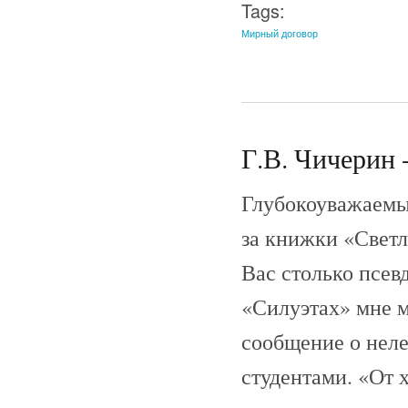
Tags:
Мирный договор
Г.В. Чичерин 
Глубокоуважаемы
за книжки «Светл
Вас столько псев
«Силуэтах» мне м
сообщение о нел
студентами. «От 