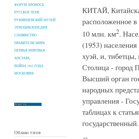
ФОРУМ ХРОНОСА
КИТАЙ, Китайская
РУССКОЕ ПОЛЕ
расположенное в
РУМЯНЦЕВСКИЙ МУЗЕЙ
ЭТНОЦИКЛОПЕДИЯ
2
10 млн. км
. Нас
СЛАВЯНСТВО
(1953) населения 
ПРАВИТЕЛИ МИРА
ПЕРВАЯ МИРОВАЯ
хуэй, и, тибетцы,
АПСУАРА
Столица - город 
ВОЙНА 1812 ГОДА
МОСКОВИЯ
Высший орган гос
народных предста
управления - Госу
таблицах к стать
государственный.
Облако тэгов