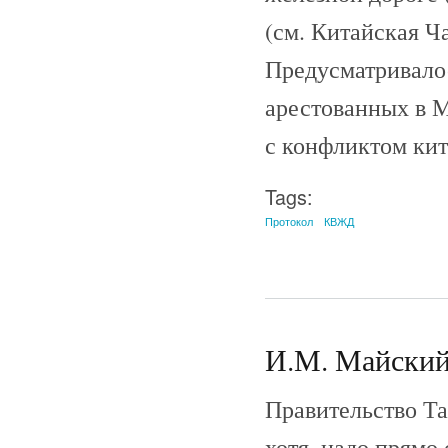
(см. Китайская Ч
Предусматривалос
арестованных в М
с конфликтом кит
Tags:
Протокол
КВЖД
И.М. Майский 
Правительство Та
хотя, надо прямо