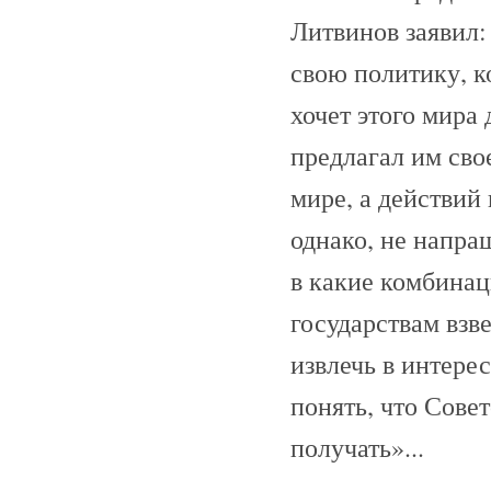
Литвинов заявил:
свою политику, к
хочет этого мира 
предлагал им сво
мире, а действий
однако, не напраш
в какие комбинац
государствам взв
извлечь в интерес
понять, что Сове
получать»...