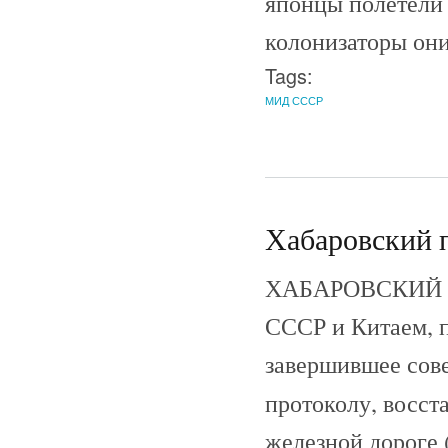
японцы полетели 
колонизаторы они
Tags:
МИД СССР
Хабаровский п
ХАБАРОВСКИЙ ПР
СССР и Китаем, п
завершившее сове
протоколу, восст
железной дороге