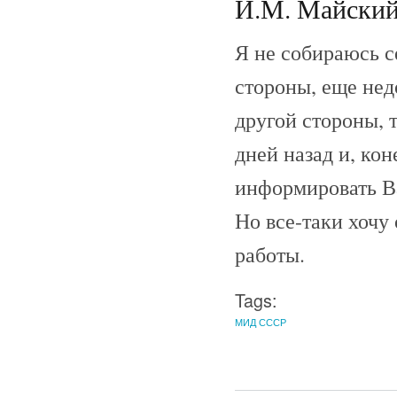
И.М. Майский 
Я не собираюсь се
стороны, еще нед
другой стороны, 
дней назад и, ко
информировать В
Но все-таки хочу
работы.
Tags:
МИД СССР