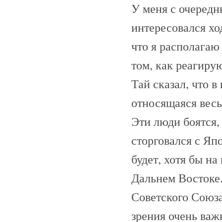
У меня с очередн
интересовался хо
что я располагаю
том, как реагиру
Тай сказал, что в
относящаяся весь
Эти люди боятся,
сторговался с Яп
будет, хотя бы н
Дальнем Востоке.
Советского Союза
зрения очень ва