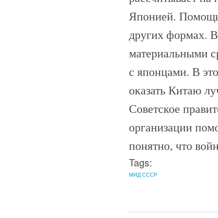
Японией. Помощь 
других формах. В
материальными с
с японцами. В это
оказать Китаю л
Советское правит
организации пом
понятно, что вой
Tags:
МИД СССР