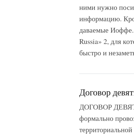
ними нужно посид
информацию. Кро
даваемые Иоффе.
Russia» 2, для ко
быстро и незамет
Договор девят
ДОГОВОР ДЕВЯТИ
формально прово
территориальной