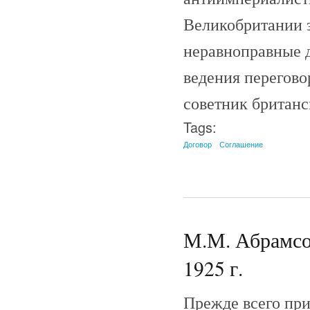
Великобритании з
неравноправные 
ведения перегово
советник британс
Tags:
Договор
Соглашение
М.М. Абрамсон
1925 г.
Прежде всего при