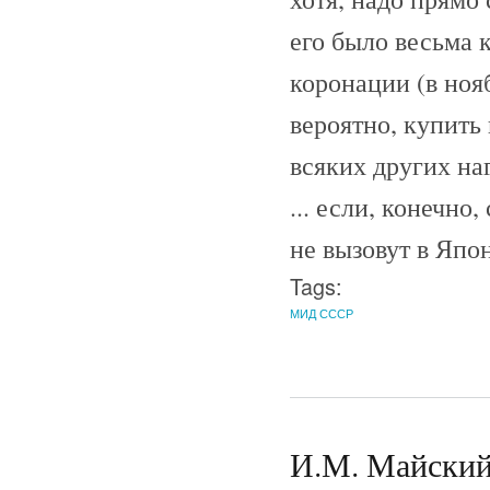
его было весьма 
коронации (в ноя
вероятно, купить
всяких других на
... если, конечно
не вызовут в Япо
Tags:
МИД СССР
И.М. Майский 