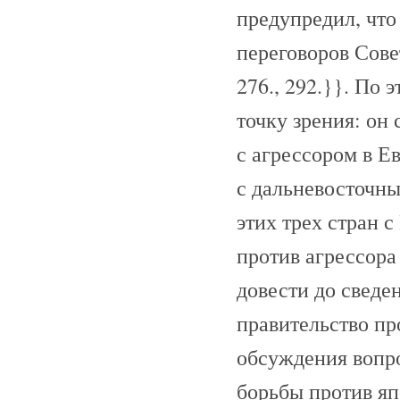
предупредил, что
переговоров Сове
276., 292.}}. По
точку зрения: он 
с агрессором в Е
с дальневосточн
этих трех стран 
против агрессора
довести до сведе
правительство п
обсуждения вопро
борьбы против яп