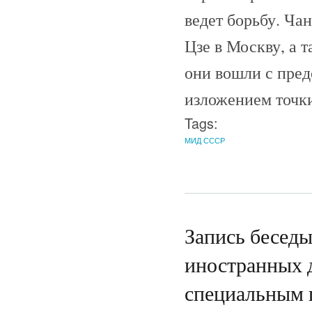
ведет борьбу. Ча
Цзе в Москву, а 
они вошли с пред
изложением точки
Tags:
МИД СССР
Запись беседы
иностранных 
специальным 