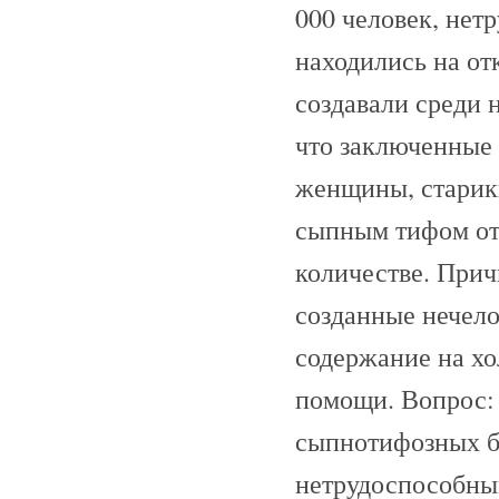
000 человек, нет
находились на от
создавали среди 
что заключенные 
женщины, старики
сыпным тифом от
количестве. Прич
созданные нечело
содержание на хо
помощи. Вопрос: 
сыпнотифозных б
нетрудоспособны