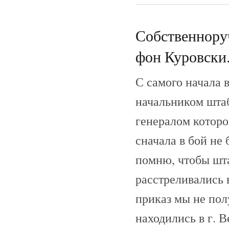
Собственноруч
фон Куровски.
С самого начала 
начальником шта
генералом котор
сначала в бой не 
помню, чтобы шта
расстреливались 
приказ мы не пол
находились в г. В