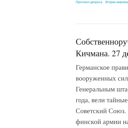
Протокол допроса
Вторая мирова
Собственнору
Кичмана. 27 д
Германское прави
вооруженных сил
Генеральным штаб
года, вели тайны
Советский Союз. 
финской армии н