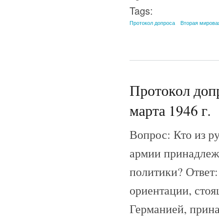
Tags:
Протокол допроса
Вторая мирова
Протокол допр
марта 1946 г.
Вопрос: Кто из р
армии принадлеж
политики? Ответ
ориентации, стоя
Германией, прина