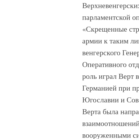
Верхневенгерских
парламентской о
«Скрещенные стр
армии к таким ли
венгерского Гене
Оперативного от
роль играл Верт 
Германией при п
Югославии и Сове
Верта была напра
взаимоотношений
вооруженными си