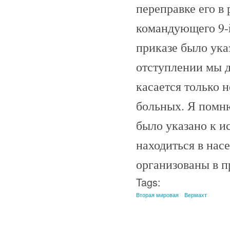
переправке его в
командующего 9-й
приказе было ука
отступлении мы д
касается только 
больных. Я помн
было указано к 
находиться в нас
организованы в п
Tags:
Вторая мировая
Вермахт