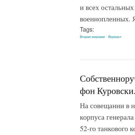
и всех остальных
военнопленных. Я
Tags:
Вторая мировая
Вермахт
Собственноруч
фон Куровски.
На совещании в 
корпуса генерала
52-го танкового 