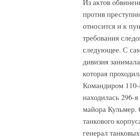
Из актов обвинен
против преступни
относится и к пу
требования следо
следующее. С сам
дивизия занимала
которая проходил
Командиром 110-й
находилась 296-я
майора Кульмер. 
танкового корпус
генерал танковых