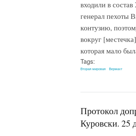
входили в состав
генерал пехоты Ви
контузию, поэто
вокруг [местечка
которая мало был
Tags:
Вторая мировая
Вермахт
Протокол допр
Куровски. 25 д