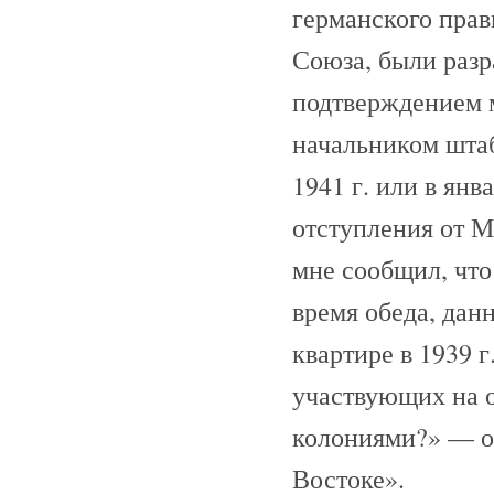
германского прав
Союза, были разр
подтверждением м
начальником штаб
1941 г. или в янв
отступления от М
мне сообщил, что
время обеда, дан
квартире в 1939 г
участвующих на о
колониями?» — он
Востоке».