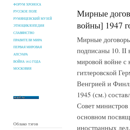
ФОРУМ ХРОНОСА
Мирные догов
РУССКОЕ ПОЛЕ
РУМЯНЦЕВСКИЙ МУЗЕЙ
войны] 1947 г
ЭТНОЦИКЛОПЕДИЯ
СЛАВЯНСТВО
Мирные договоры 
ПРАВИТЕЛИ МИРА
ПЕРВАЯ МИРОВАЯ
подписаны 10. II
АПСУАРА
мировой войне с 
ВОЙНА 1812 ГОДА
МОСКОВИЯ
гитлеровской Гер
Венгрией и Финл
1945 (см.) соста
Совет министров 
основном посвящ
Облако тэгов
иностранных дел, 