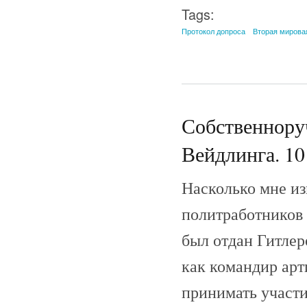
Tags:
Протокол допроса
Вторая мирова
Собственноруч
Вейдлинга. 10 
Насколько мне из
политработников
был отдан Гитлер
как командир арт
принимать участи