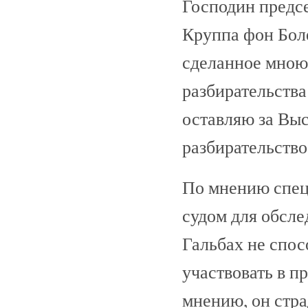
Господин предсе
Круппа фон Боле
сделанное мною
разбирательства
оставляю за Выс
разбирательство
По мнению спец
судом для обсле
Гальбах не спос
участвовать в п
мнению, он стра