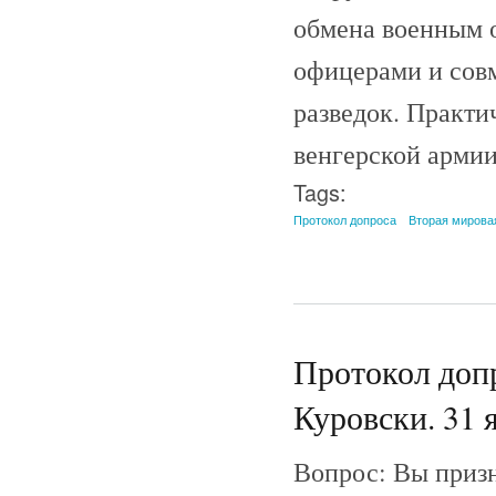
обмена военным 
офицерами и совм
разведок. Практи
венгерской армии
Tags:
Протокол допроса
Вторая мирова
Протокол допр
Куровски. 31 я
Вопрос: Вы призн