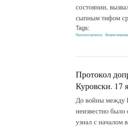
состоянии, вызва
сыпным тифом ср
Tags:
Протокол допроса
Вторая мирова
Протокол допр
Куровски. 17 я
До войны между 
неизвестно было 
узнал с началом 