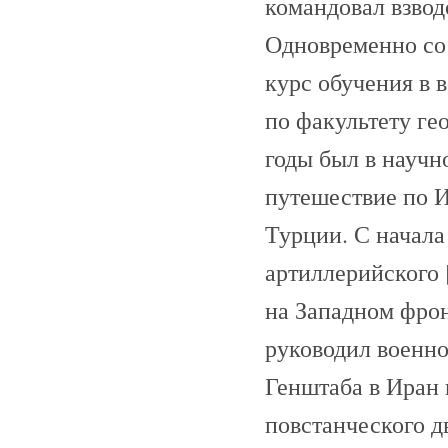
командовал взвод
Одновременно со 
курс обучения в 
по факультету ге
годы был в научн
путешествие по И
Турции. С начала 
артиллерийского 
на Западном фрон
руководил военно
Генштаба в Иран 
повстанческого д