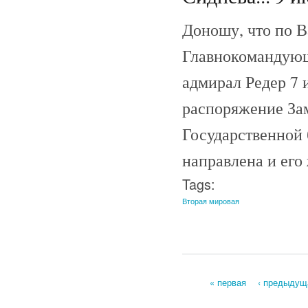
Доношу, что по 
Главнокомандующ
адмирал Редер 7 
распоряжение За
Государственной 
направлена и его
Tags:
Вторая мировая
« первая
‹ предыдущ
Страницы