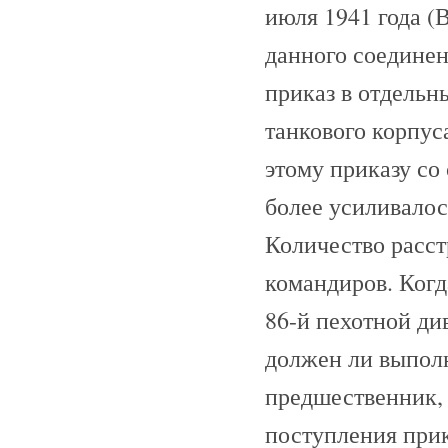
июля 1941 года (
данного соединени
приказ в отдельн
танкового корпус
этому приказу со
более усиливалос
Количество расст
командиров. Когд
86-й пехотной ди
должен ли выполн
предшественник, 
поступления прик