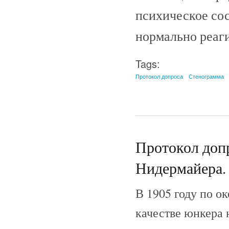
психическое сос
нормально реаги
Tags:
Протокол допроса
Стенограмма
Протокол допр
Нидермайера. 
В 1905 году по о
качестве юнкера 