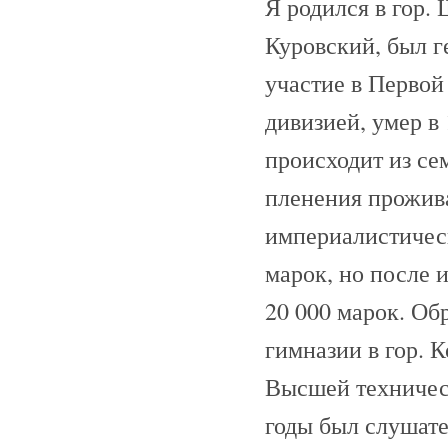
Я родился в гор.
Куровский, был г
участие в Первой
дивизией, умер в
происходит из се
пленения прожива
империалистическ
марок, но после 
20 000 марок. Обр
гимназии в гор. К
Высшей техническ
годы был слушате