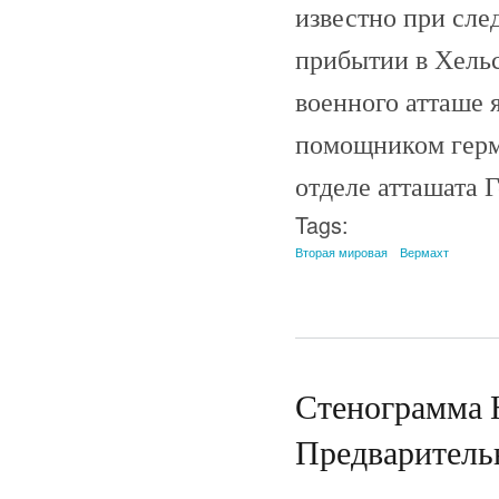
известно при сле
прибытии в Хельс
военного атташе 
помощником герма
отделе атташата 
Tags:
Вторая мировая
Вермахт
Стенограмма 
Предварительн