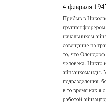
4 февраля 1947
Прибыв в Николае
группенфюрером 
начальником айнз
совещание на тра
то, что Олендорф
человека. Никто 
айнзацкоманды. 
подразделения, б
в то время как я
работой айнзацгр