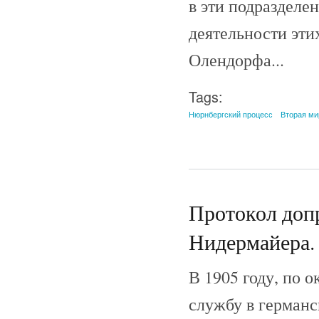
в эти подразделе
деятельности эти
Олендорфа...
Tags:
Нюрнбергский процесс
Вторая ми
Протокол допр
Нидермайера. 
В 1905 году, по 
службу в германс