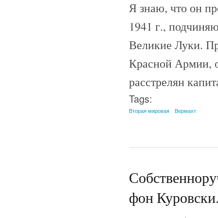
Я знаю, что он п
1941 г., подчиня
Великие Луки. П
Красной Армии, о
расстрелян капит
Tags:
Вторая мировая
Вермахт
Собственноруч
фон Куровски.