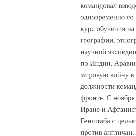
командовал взвод
одновременно со 
курс обучения на
географии, этног
научной экспедиц
по Индии, Аравии
мировую войну в 
должности команд
фронте. С ноября
Иране и Афганист
Генштаба с целью
против англичан..