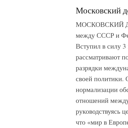
Московский до
МОСКОВСКИЙ ДОГ
между СССР и Фе
Вступил в силу 3
рассматривают п
разрядки междун
своей политики. 
нормализации об
отношений между
руководствуясь 
что «мир в Европ