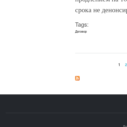
срока не денонсир
Tags:
Договор
1
2
Страницы
До