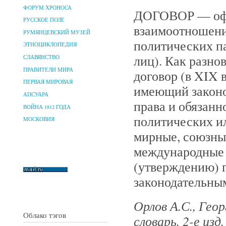
ФОРУМ ХРОНОСА
ДОГОВОР — офи
РУССКОЕ ПОЛЕ
взаимоотношения
РУМЯНЦЕВСКИЙ МУЗЕЙ
политических п
ЭТНОЦИКЛОПЕДИЯ
лиц). Как разн
СЛАВЯНСТВО
ПРАВИТЕЛИ МИРА
договор (в XIX 
ПЕРВАЯ МИРОВАЯ
имеющий законо
АПСУАРА
права и обязанн
ВОЙНА 1812 ГОДА
политических и
МОСКОВИЯ
мирные, союзные
международные 
(утверждению) 
законодательны
Орлов А.С., Гео
Облако тэгов
словарь. 2-е изд.