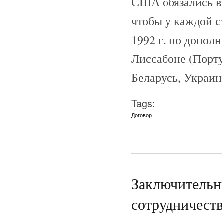
США обязались в 
чтобы у каждой с
1992 г. по допол
Лиссабоне (Порту
Беларусь, Украин
Tags:
Договор
Заключительн
сотрудничеству