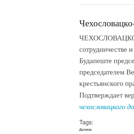
Чехословацко-
ЧЕХОСЛОВАЦКО-
сотрудничестве и
Будапеште предс
председателем Ве
крестьянского пр
Подтверждает ве
чехословацкого д
Tags:
Договор