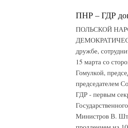
ПНР – ГДР дог
ПОЛЬСКОЙ НАР
ДЕМОКРАТИЧЕСК
дружбе, сотрудни
15 марта со сто
Гомулкой, предсе
председателем С
ГДР - первым се
Государственного
Министров В. Што
продлением на 10 