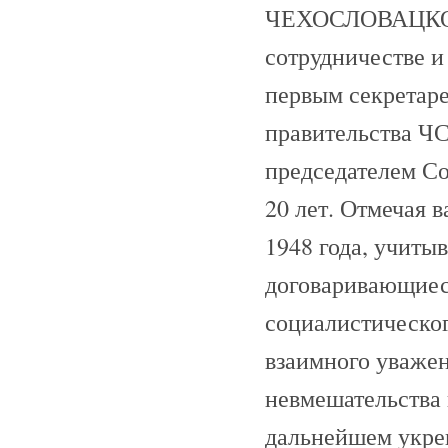
ЧЕХОСЛОВАЦКО-
сотрудничестве и
первым секретар
правительства Ч
председателем С
20 лет. Отмечая 
1948 года, учиты
договаривающиес
социалистическог
взаимного уважен
невмешательства 
дальнейшем укреп