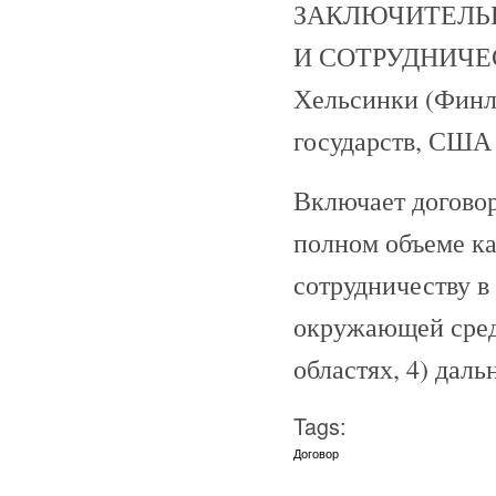
ЗАКЛЮЧИТЕЛЬ
И СОТРУДНИЧЕСТВ
Хельсинки (Финл
государств, США
Включает догово
полном объеме как
сотрудничеству в
окружающей среды
областях, 4) дал
Tags:
Договор