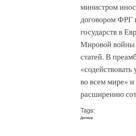
министром инос
договором ФРГ 
государств в Ев
Мировой войны 1
статей. В преам
«содействовать 
во всем мире» 
расширению сот
Tags:
Договор