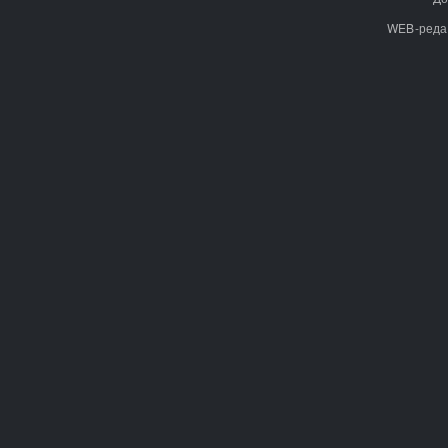
WEB-реда