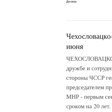
Договор
Чехословацко-
июня
ЧЕХОСЛОВАЦКО
дружбе и сотрудн
стороны ЧССР ге
председателем пр
МНР - первым се
сроком на 20 лет