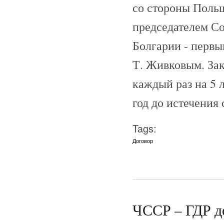
со стороны Поль
председателем С
Болгарии - первы
Т. Живковым. За
каждый раз на 5 л
год до истечения 
Tags:
Договор
ЧССР – ГДР до