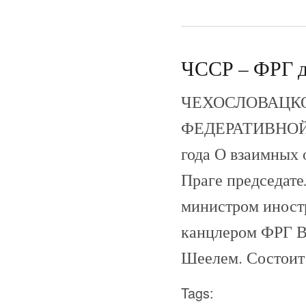
ЧССР – ФРГ до
ЧЕХОСЛОВАЦКО
ФЕДЕРАТИВНОЙ
года О взаимных 
Праге председат
министром иност
канцлером ФРГ В
Шеелем. Состоит 
Tags: