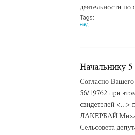
деятельности по
Tags:
НКВД
Начальнику 5
Согласно Вашего 
56/19762 при эт
свидетелей <...>
ЛАКЕРБАЙ Михаил
Сельсовета депут