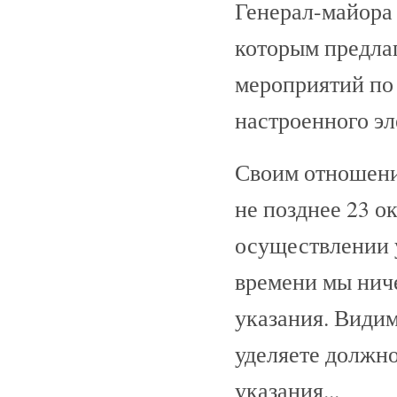
Генерал-майора 
которым предла
мероприятий по 
настроенного эл
Своим отношени
не позднее 23 ок
осуществлении у
времени мы нич
указания. Видим
уделяете должн
указания...