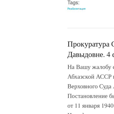
Tags:
Реабилитация
Прокуратура 
Давыдовне. 4 
На Вашу жалобу 
Абхазской АССР 
Верховного Суда 
Постановление б
от 11 января 19