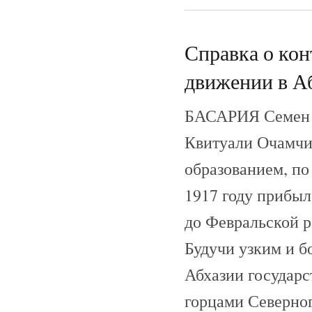
Справка о ко
движении в А
БАСАРИЯ Семен П
Квитуали Очамчи
образованием, по
1917 году прибыл
до Февральской р
Будучи узким и 
Абхазии государс
горцами Северног