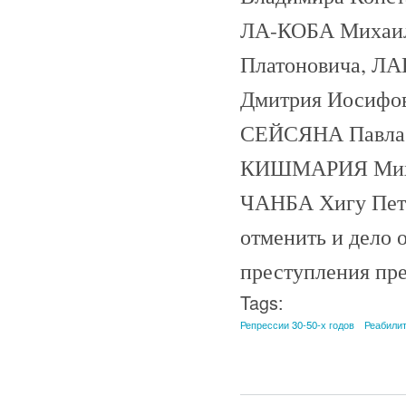
ЛА-КОБА Михаил
Платоновича, Л
Дмитрия Иосифо
СЕЙСЯНА Павла 
КИШМАРИЯ Михаи
ЧАНБА Хигу Пет
отменить и дело о
преступления пре
Tags:
Репрессии 30-50-х годов
Реабили