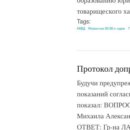
товарищеского ха
Tags:
НКВД
Репрессии 30-50-х годов
П
Протокол допр
Будучи предупреж
показаний соглас
показал: ВОПРОС:
Михаила Алексан
ОТВЕТ: Гр-на ЛА