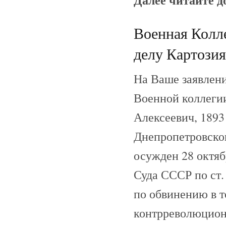
Военная Колл
делу Картозия
На Ваше заявлени
Военной коллегии
Алексеевич, 1893
Днепропетровског
осужден 28 октяб
Суда СССР по ст.
по обвинению в т
контрреволюцион