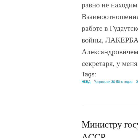
равно не находим
Взаимоотношения
работе в Гудаутс
войны, ЛАКЕРБАЙ
Александровичем 
секретаря, у меня
Tags:
НКВД
Репрессии 30-50-х годов
Министру гос
АССР.