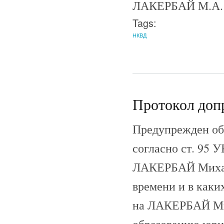
ЛАКЕРБАЙ М.А.
Tags:
НКВД
Протокол допр
Предупрежден об 
согласно ст. 95 У
ЛАКЕРБАЙ Михаил
времени и в как
на ЛАКЕРБАЙ Мих
образованию юрис