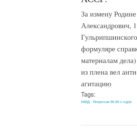
За измену Родин
Александрович, 1
Гульрипшинского
формуляре справк
материалам дела
из плена вел ан
агитацию
Tags:
НКВД
Репрессии 30-50-х годов