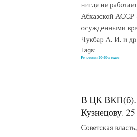
нигде не работае
Абхазской АССР —
осужденными враг
Чукбар А. И. и др
Tags:
Репрессии 30-50-х годов
В ЦК ВКП(б).
Кузнецову. 25 
Советская власть