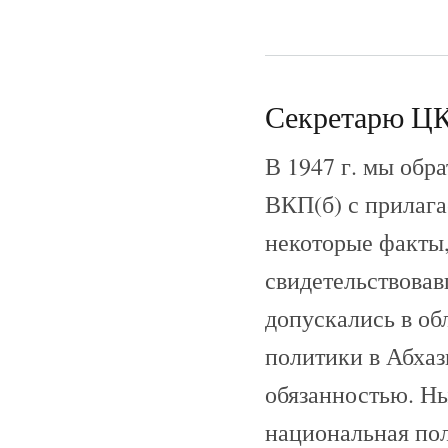
Секретарю ЦК
В 1947 г. мы обр
ВКП(б) с прилага
некоторые факты
свидетельствовав
допускались в об
политики в Абхаз
обязанностью. Ны
национальная по