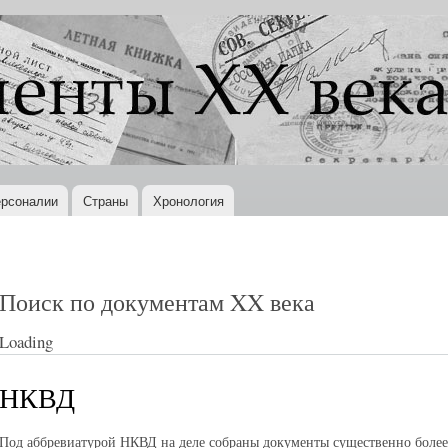
Перейти к
основному
содержанию
рсоналии
Страны
Хронология
Поиск по документам XX века
Loading
НКВД
Под аббревиатурой НКВД на деле собраны документы существенно более