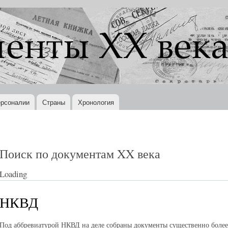
Перейти к
основному
содержанию
рсоналии
Страны
Хронология
Поиск по документам XX века
Loading
НКВД
Под аббревиатурой НКВД на деле собраны документы существенно более