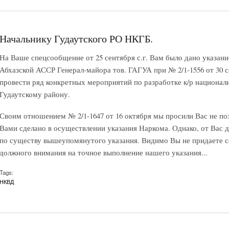
Начальнику Гудаутского РО НКГБ.
На Ваше спецсообщение от 25 сентября с.г. Вам было дано указан
Абхазской АССР Генерал-майора тов. ГАГУА при № 2/1-1556 от 30 
провести ряд конкретных мероприятий по разработке к/р национал
Гудаутскому району.
Своим отношением № 2/1-1647 от 16 октября мы просили Вас не поз
Вами сделано в осуществлении указания Наркома. Однако, от Вас 
по существу вышеупомянутого указания. Видимо Вы не придаете се
должного внимания на точное выполнение нашего указания...
Tags:
НКВД