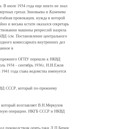
. В июле 1934 года еще никто не знал
мертных грехах Зиновьева и
Каменева
сштабная провокация, нужда в которой
йно и весьма кстати оказался секретарь
ствовании машины репрессий назрела
КВД (см. Постановление центрального
одного комиссариата внутренних дел
ванное в
 прежнего ОГПУ перешли к НКВД
ль 1934 - сентябрь 1936), Н.И.Ежов
С 1941 года глава ведомства именуется
НКВД СССР, который по-прежнему
который возглавляет В.Н.Меркулов
ратную операцию. НКГБ СССР и НКВД
д руководством опять-таки Л.П.Берия