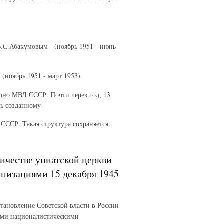
В.С.Абакумовым (ноябрь 1951 - июнь
(ноябрь 1951 - март 1953).
одно МВД СССР. Почти через год, 13
вь созданному
СССР. Такая структура сохраняется
ичестве униатской церкви
низациями 15 декабря 1945
установление Советской власти в России
кими националистическими