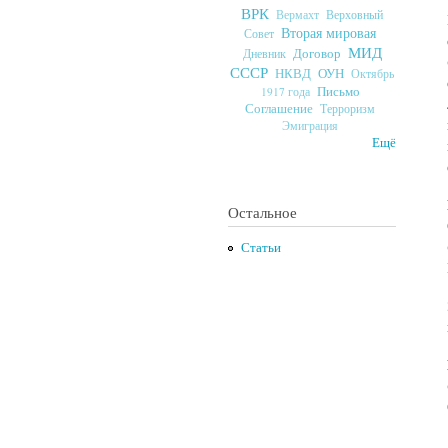
ВРК
Верховный
Вермахт
Вторая мировая
Совет
МИД
Договор
Дневник
СССР
ОУН
НКВД
Октябрь
Письмо
1917 года
Соглашение
Терроризм
Эмиграция
Ещё
Остальное
Статьи