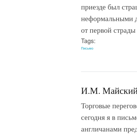
приезде был стр
неформальными де
от первой страды
Tags:
Письмо
И.М. Майский 
Торговые перегов
сегодня я в пись
англичанами пре