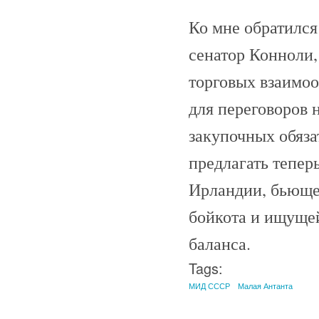
Ко мне обратился
сенатор Конноли,
торговых взаимо
для переговоров 
закупочных обяза
предлагать теперь
Ирландии, бьющей
бойкота и ищущей
баланса.
Tags:
МИД СССР
Малая Антанта