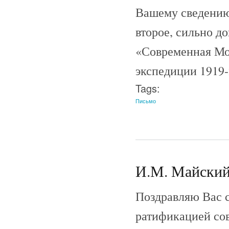
Вашему сведению 
второе, сильно д
«Современная Мо
экспедиции 1919-
Tags:
Письмо
И.М. Майский 
Поздравляю Вас с
ратификацией сов