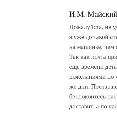
И.М. Майский 
Пожалуйста, не у
я уже до такой с
на машинке, чем 
Так как почта при
еще времени дет
пожеланиями по ч
же дни. Постараю
беспокоитесь нас
доставит, а по ча