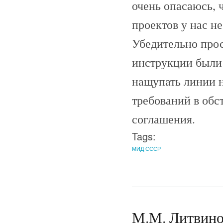
очень опасаюсь, 
проектов у нас не
Убедительно прос
инструкции были 
нащупать линии 
требований в обс
соглашения.
Tags:
МИД СССР
М.М. Литвинов