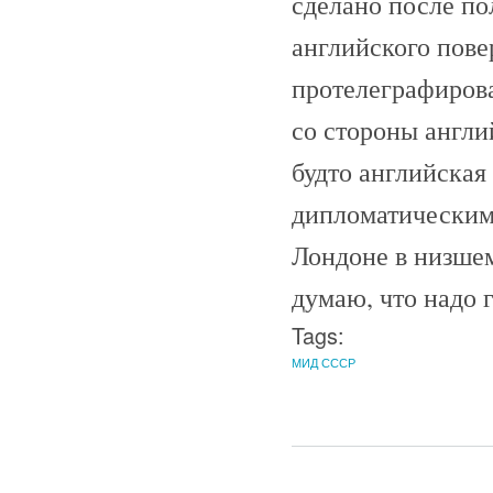
сделано после по
английского пове
протелеграфирова
со стороны англий
будто английская
дипломатическим
Лондоне в низшем
думаю, что надо г
Tags:
МИД СССР