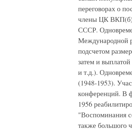
переговорах о по
члены ЦК ВКП(б).
СССР. Одновреме
Международной р
подсчетом размер
затем и выплатой
и т.д.). Одноврем
(1948-1953). Уча
конференций. В ф
1956 реабилитиро
"Воспоминания сов
также большого ч