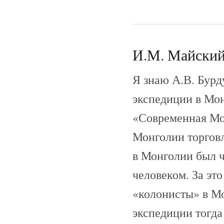
И.М. Майский 
Я знаю А.В. Бурду
экспедиции в Мон
«Современная Мон
Монголии торговл
в Монголии был 
человеком. За эт
«колонисты» в Мо
экспедиции тогда