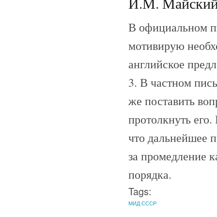
И.М. Майский 
В официальном пи
мотивирую необхо
английское предл
3. В частном пис
же поставить воп
протолкнуть его.
что дальнейшее п
за промедление 
порядка.
Tags:
МИД СССР