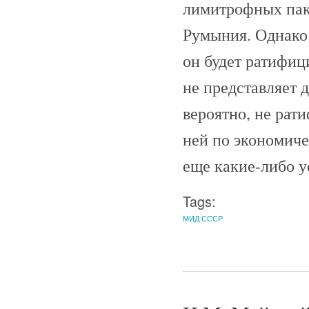
лимитрофных пакт
Румыния. Однако 
он будет ратифиц
не представляет д
вероятно, не рат
ней по экономиче
еще какие-либо у
Tags:
МИД СССР