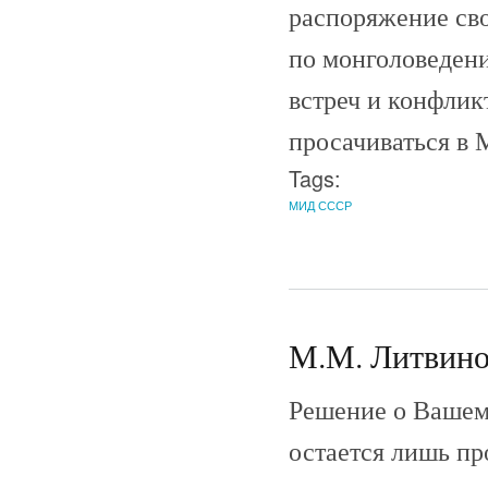
распоряжение сво
по монголоведени
встреч и конфлик
просачиваться в 
Tags:
МИД СССР
М.М. Литвинов
Решение о Вашем 
остается лишь пр