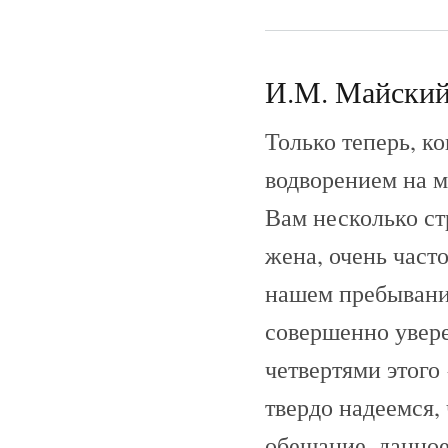
И.М. Майский 
Только теперь, ко
водворением на м
Вам несколько ст
жена, очень част
нашем пребывани
совершенно увере
четвертями этог
твердо надеемся,
обещание, данное