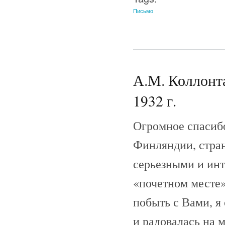
Письмо
А.М. Коллонта
1932 г.
Огромное спасибо
Финляндии, стран
серьезными и ин
«почетном месте»
побыть с Вами, я
и радовалась на