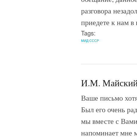
разговора незадол
приедете к нам в 
Tags:
МИД СССР
И.М. Майский 
Ваше письмо хотя
Был его очень ра
мы вместе с Вами
напоминает мне м