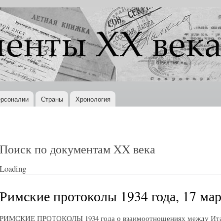
Перейти к
основному
содержанию
рсоналии
Страны
Хронология
Поиск по документам XX века
Loading
Римские протоколы 1934 года, 17 мар
РИМСКИЕ ПРОТОКОЛЫ 1934 года о взаимоотношениях между Итали