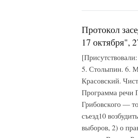
Протокол зас
17 октября", 2
[Присутствовали: 
5. Столыпин. 6. М
Красовский. Чист
Программа речи П
Грибовского — то
съезд10 возбудит
выборов, 2) о пр