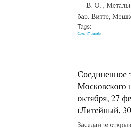
— В. О. , Металь
бар. Витте, Мешк
Tags:
Союз 17 октября
Соединенное з
Московского 
октября, 27 фе
(Литейный, 30
Заседание открыв