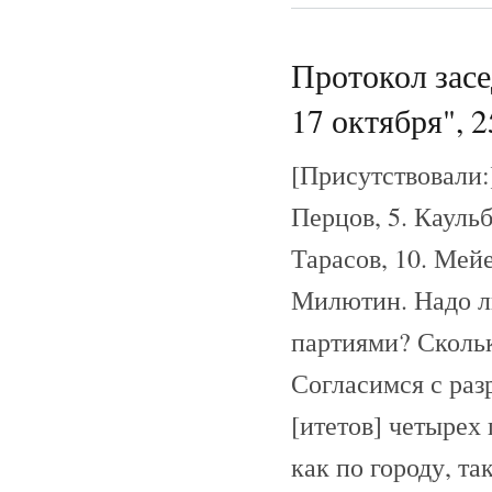
Протокол зас
17 октября", 2
[Присутствовали:]
Перцов, 5. Каульб
Тарасов, 10. Мейе
Милютин. Надо ли
партиями? Скольк
Согласимся с раз
[итетов] четырех
как по городу, та