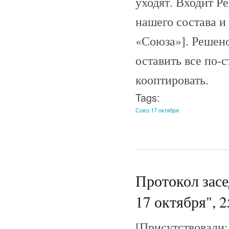
уходят. Входит Р
нашего состава и
«Союза»]. Решено
оставить все по-с
кооптировать.
Tags:
Союз 17 октября
Протокол зас
17 октября", 2
[Присутствовали: 