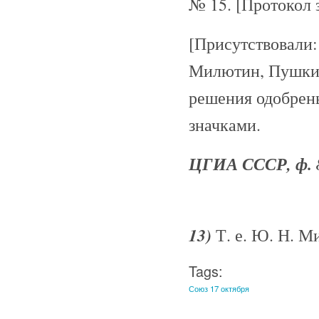
№ 15. [Протокол з
[Присутствовали: 
Милютин, Пушкин.
решения одобре
значками.
ЦГИА СССР, ф. 869
13)
Т. е. Ю. Н. М
Tags:
Союз 17 октября