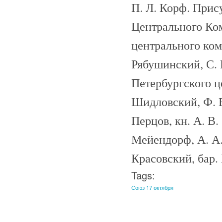
П. Л. Корф. Прис
Центрального Ком
центрального коми
Рябушинский, С. 
Петербургского ц
Шидловский, Ф. Е
Перцов, кн. А. В.
Мейендорф, А. А.
Красовский, бар. 
Tags:
Союз 17 октября