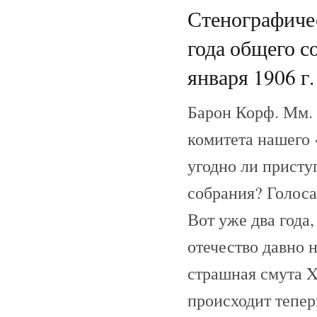
Стенографичес
года общего с
января 1906 г.
Барон Корф. Мм. 
комитета нашего
угодно ли присту
собрания? Голоса
Вот уже два года
отечество давно 
страшная смута X
происходит тепер