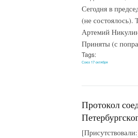
Сегодня в предсе
(не состоялось). 
Артемий Никулин
Приняты (с попра
Tags:
Союз 17 октября
Протокол соед
Петербургског
[Присутствовали: