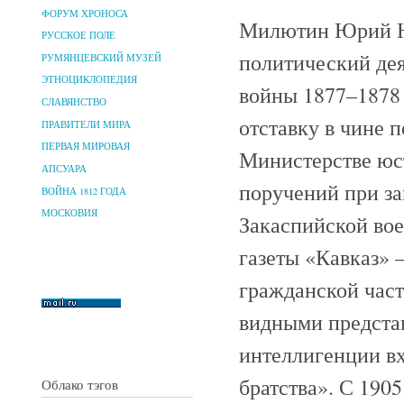
ФОРУМ ХРОНОСА
Милютин Юрий Ни
РУССКОЕ ПОЛЕ
политический дея
РУМЯНЦЕВСКИЙ МУЗЕЙ
ЭТНОЦИКЛОПЕДИЯ
войны 1877–1878 
СЛАВЯНСТВО
отставку в чине п
ПРАВИТЕЛИ МИРА
ПЕРВАЯ МИРОВАЯ
Министерстве юст
АПСУАРА
поручений при з
ВОЙНА 1812 ГОДА
МОСКОВИЯ
Закаспийской вое
газеты «Кавказ» 
гражданской част
видными предста
интеллигенции в
братства». С 190
Облако тэгов