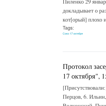
Пиленко 29 января
докладывает о ра
кот[орый] плохо 
Tags:
Союз 17 октября
Протокол зас
17 октября", 1
[Присутствовали:]
Перцов, 6. Ильин
Волконский, Пушк