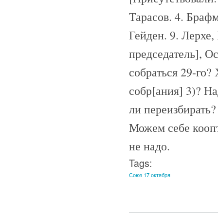
Тарасов. 4. Брафм
Гейден. 9. Лерхе
председатель], Ос
собраться 29-го? 
собр[ания] 3)? Н
ли переизбирать?
Можем себе коопт
не надо.
Tags:
Союз 17 октября