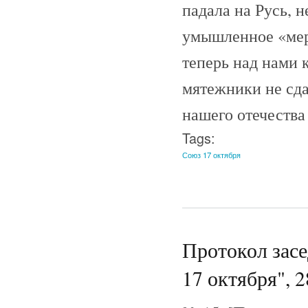
падала на Русь, 
умышленное «меро
теперь над нами 
мятежники не сда
нашего отечества
Tags:
Союз 17 октября
Протокол зас
17 октября", 2