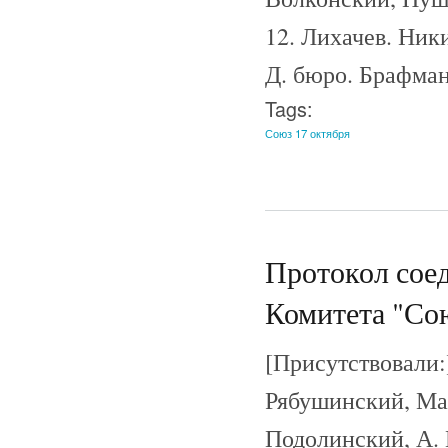
12. Лихачев. Ники
Д. бюро. Брафман
Tags:
Союз 17 октября
Протокол сое
Комитета "Сою
[Присутствовали:
Рябушинский, Мас
Подолинский, А. 