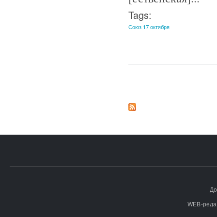
Tags:
Союз 17 октября
Страницы
До
WEB-реда