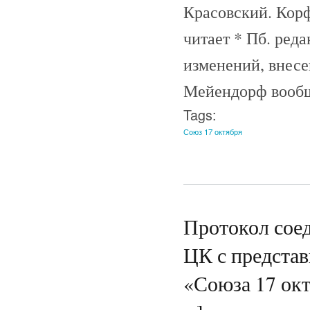
Красовский. Корф
читает * Пб. ред
изменений, внесе
Мейендорф вообще
Tags:
Союз 17 октября
Протокол соед
ЦК с предста
«Союза 17 окт