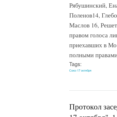
Рябушинский, Ена
Поленов14, Глебо
Маслов 16, Решет
правом голоса ли
приехавших в Мос
полными правами.
Tags:
Союз 17 октября
Протокол зас