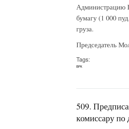
Администрацию П
бумагу (1 000 пуд
груза.
Председатель Мо
Tags:
ВРК
509. Предпис
комиссару по 