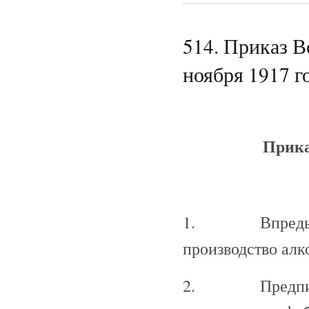
514. Приказ 
ноября 1917 го
Прика
1. Впредь до 
производство алк
2. Предписыва