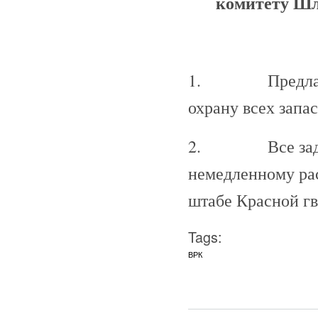
комитету Шли
1. Предлагаетс
охрану всех запас
2. Все задерж
немедленному ра
штабе Красной гв
Tags:
ВРК