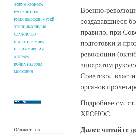
ФОРУМ ХРОНОСА
Военно-революци
РУССКОЕ ПОЛЕ
создававшиеся б
РУМЯНЦЕВСКИЙ МУЗЕЙ
ЭТНОЦИКЛОПЕДИЯ
правило, при Сов
СЛАВЯНСТВО
подготовки и пр
ПРАВИТЕЛИ МИРА
ПЕРВАЯ МИРОВАЯ
революции (октяб
АПСУАРА
аппаратом руково
ВОЙНА 1812 ГОДА
МОСКОВИЯ
Советской власт
органов пролетар
Подробнее см. ст
ХРОНОС.
Далее читайте 
Облако тэгов