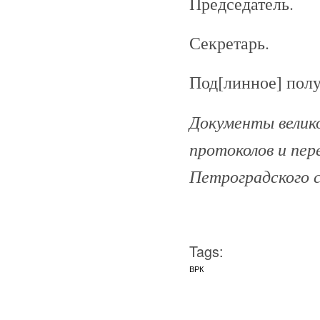
Председатель.
Секретарь.
Под[линное] полу
Документы велико
протоколов и пе
Петроградского с
Tags:
ВРК