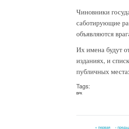
Чиновники госуд
саботирующие ра
объявляются враг
Их имена будут о
изданиях, и спис
публичных места
Tags:
ВРК
« первая
‹ пред