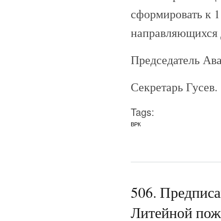
сформировать к 1
направляющихся д
Председатель Ава
Секретарь Гусев.
Tags:
ВРК
506. Предпис
Литейной пожа