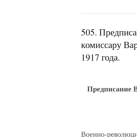
505. Предпис
комиссару Вар
1917 года.
Предписание В
Военно-революци