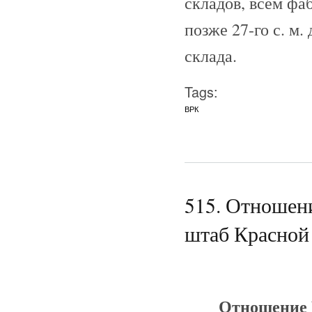
складов, всем фа
позже 27-го с. м
склада.
Tags:
ВРК
515. Отношен
штаб Красной 
Отношение 