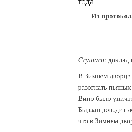
года.
Из протокол
Слушали
: доклад
В Зимнем дворце
разогнать пьяных
Вино было уничт
Быдзан доводит д
что в Зимнем дво