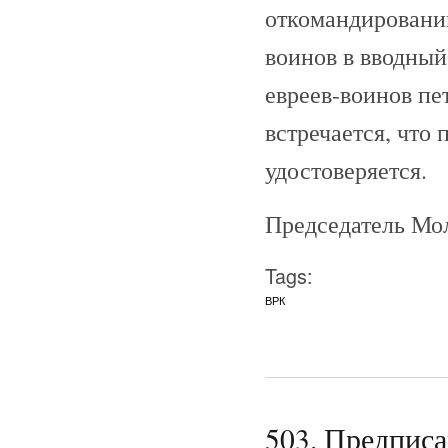
откомандировани
воинов в вводный
евреев-воинов пе
встречается, что
удостоверяется.
Председатель Мо
Tags:
ВРК
503. Предпис