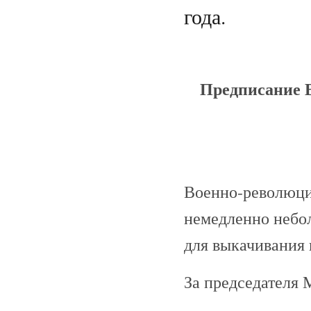
года.
Предписание 
Военно-революци
немедленно небол
для выкачивания в
За председателя 