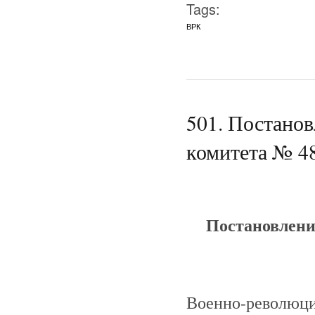
Tags:
ВРК
501. Постано
комитета № 48
Постановлени
Военно-революци