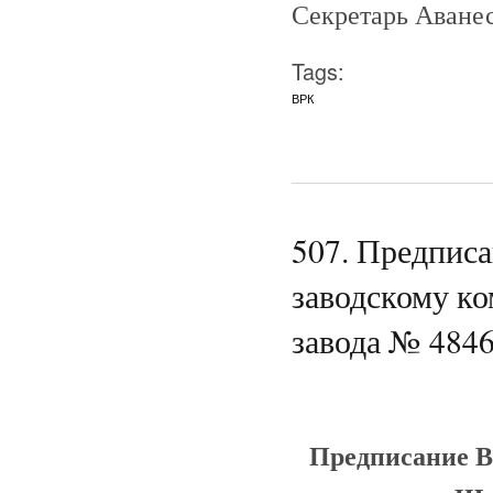
Секретарь Аванес
Tags:
ВРК
507. Предпис
заводскому к
завода № 4846
Предписание В