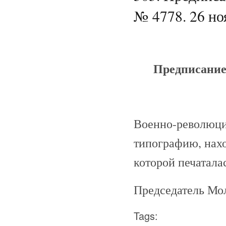
№ 4778. 26 но
Предписание
Военно-революци
типографию, нахо
которой печаталас
Председатель Мо
Tags: