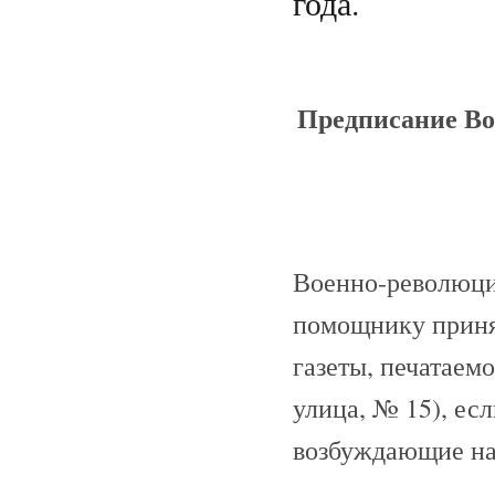
года.
Предписание Во
Военно-революци
помощнику принят
газеты, печатаем
улица, № 15), есл
возбуждающие на