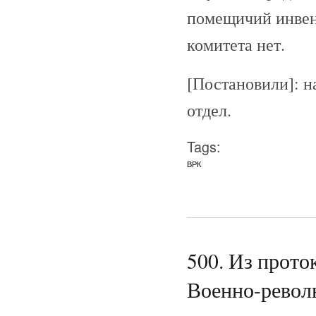
помещичий инвент
комитета нет.
[Постановили]: н
отдел.
Tags:
ВРК
500. Из прото
Военно-револ