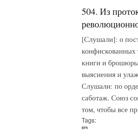
504. Из прото
революционног
[Слушали]: о пос
конфискованных т
книги и брошюры
выяснения и улаж
Слушали: по орде
саботаж. Союз со
том, чтобы все п
Tags:
ВРК