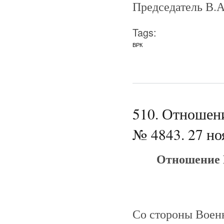
Председатель В.А
Tags:
ВРК
510. Отношен
№ 4843. 27 но
Отношение 
Со стороны Воен