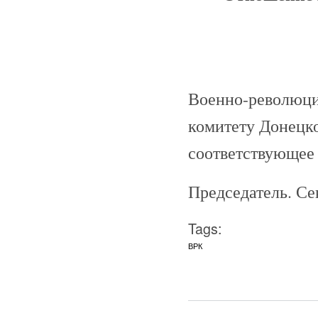
Военно-революци
комитету Донецко
соответствующее 
Председатель. Се
Tags:
ВРК