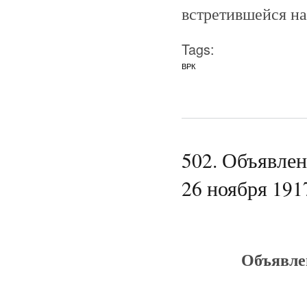
встретившейся н
Tags:
ВРК
502. Объявле
26 ноября 1917
Объявле