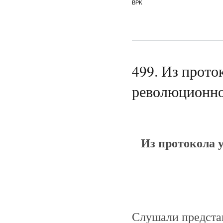
ВРК
499. Из прото
революционног
Из протокола 
Слушали представ