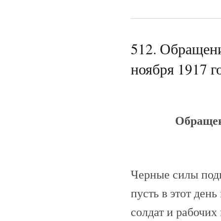
512. Обращен
ноября 1917 го
Обращен
Черные силы подг
пусть в этот ден
солдат и рабочих