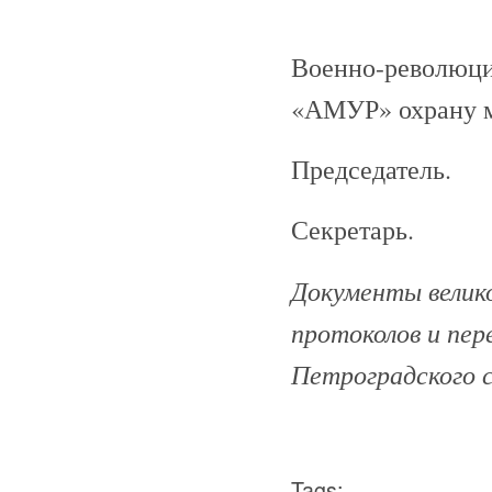
Военно-революци
«АМУР» охрану ма
Председатель.
Секретарь.
Документы велико
протоколов и пе
Петроградского с
Tags: