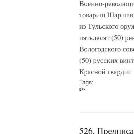
Военно-революци
товарищ Шаршави
из Тульского ору
пятьдесят (50) р
Вологодского сов
(50) русских винт
Красной гвардии 
Tags:
ВРК
526. Предпис