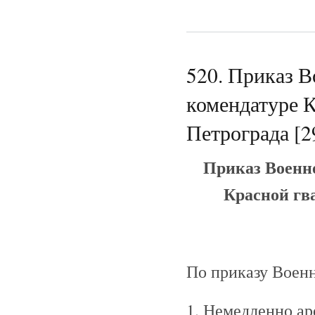
520. Приказ 
комендатуре 
Петрограда [2
Приказ Военн
Красной гв
По приказу Воен
1. Немедленно ар