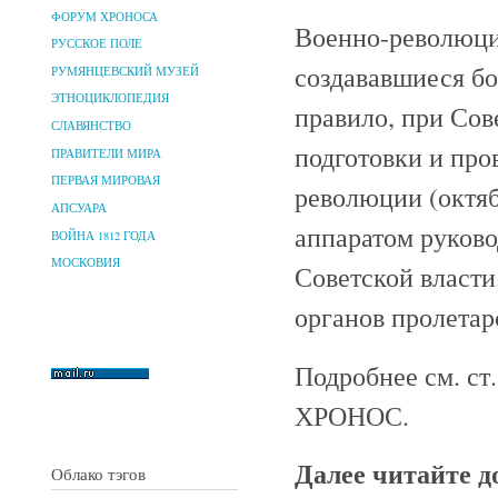
ФОРУМ ХРОНОСА
Военно-революци
РУССКОЕ ПОЛЕ
создававшиеся б
РУМЯНЦЕВСКИЙ МУЗЕЙ
ЭТНОЦИКЛОПЕДИЯ
правило, при Сов
СЛАВЯНСТВО
подготовки и пр
ПРАВИТЕЛИ МИРА
ПЕРВАЯ МИРОВАЯ
революции (октяб
АПСУАРА
аппаратом руково
ВОЙНА 1812 ГОДА
МОСКОВИЯ
Советской власт
органов пролетар
Подробнее см. ст
ХРОНОС.
Далее читайте 
Облако тэгов