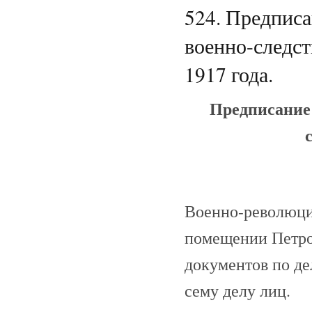
524. Предпис
военно-следст
1917 года.
Предписание
Военно-революци
помещении Петро
документов по де
сему делу лиц.