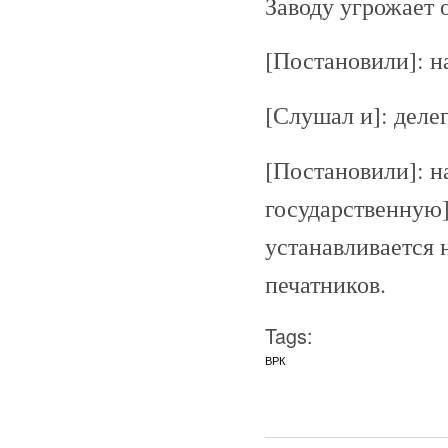
Заводу угрожает 
[Постановили]: н
[Слушал и]: деле
[Постановили]: н
государственную]
устанавливается 
печатников.
Tags:
ВРК