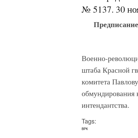
№ 5137. 30 но
Предписание
Военно-революци
штаба Красной г
комитета Павлову
обмундирования 
интендантства.
Tags:
ВРК