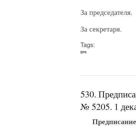
За председателя.
За секретаря.
Tags:
ВРК
530. Предпис
№ 5205. 1 дек
Предписание