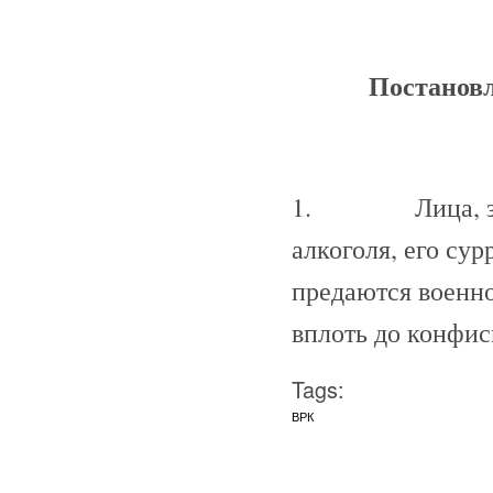
Постановл
1. Лица, зани
алкоголя, его су
предаются военн
вплоть до конфис
Tags:
ВРК