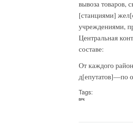
вывоза товаров, 
[станциями] жел
учреждениями, п
Центральная конт
составе:
От каждого районн
д[епутатов]—по о
Tags:
ВРК