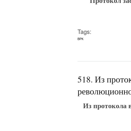
Протокол за
Tags:
ВРК
518. Из прото
революционног
Из протокола 