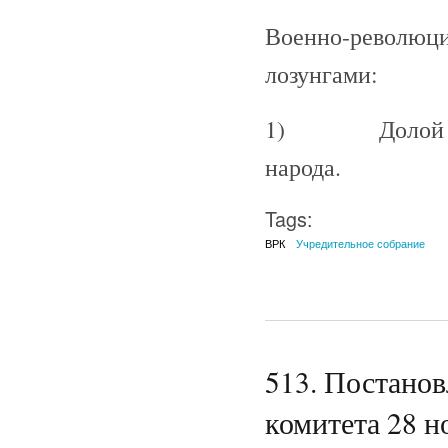
Военно-революци
лозунгами:
1) Долой каде
народа.
Tags:
ВРК
Учредительное собрание
513. Постано
комитета 28 н