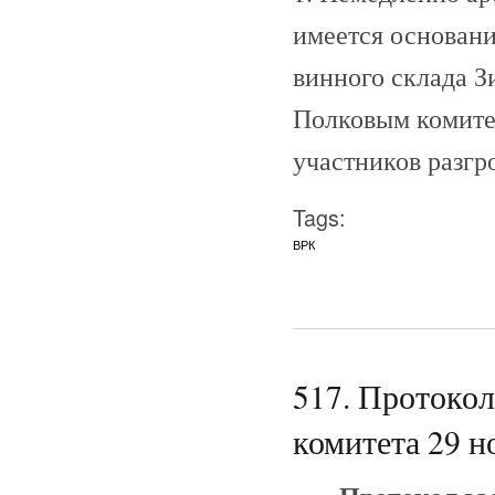
имеется основани
винного склада З
Полковым комитет
участников разгр
Tags:
ВРК
517. Протоко
комитета 29 н