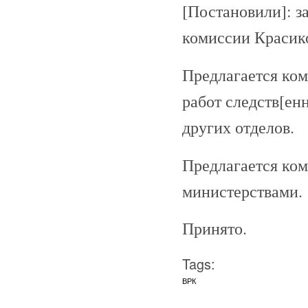
[Постановили]: з
комиссии Красик
Предлагается ком
работ следств[ен
других отделов.
Предлагается ком
министерствами.
Принято.
Tags:
ВРК