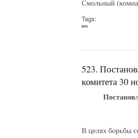
Смольный (комнат
Tags:
ВРК
523. Постано
комитета 30 н
Постановл
В целях борьбы с