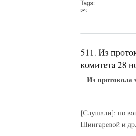
Tags:
ВРК
511. Из прото
комитета 28 н
Из протокола 
[Слушали]: по во
Шингаревой и др