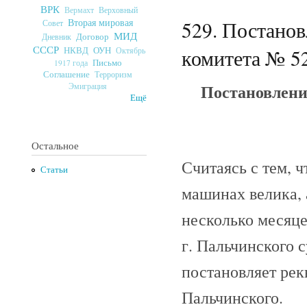
ВРК
Верховный
Вермахт
Вторая мировая
529. Постано
Совет
МИД
Договор
Дневник
СССР
ОУН
НКВД
комитета № 52
Октябрь
Письмо
1917 года
Соглашение
Терроризм
Постановлени
Эмиграция
Ещё
Остальное
Считаясь с тем, 
Статьи
машинах велика, 
несколько месяце
г. Пальчинского
постановляет рек
Пальчинского.