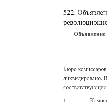
522. Объявле
революционног
Объявление 
Бюро комиссаров
ликвидировано. В
соответствующие 
1. Комиссары 