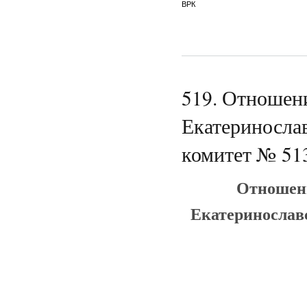
ВРК
519. Отношен
Екатериносла
комитет № 513
Отношени
Екатеринослав