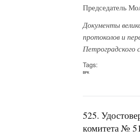
Председатель Мо
Документы велико
протоколов и пе
Петроградского с
Tags:
ВРК
525. Удостов
комитета № 51