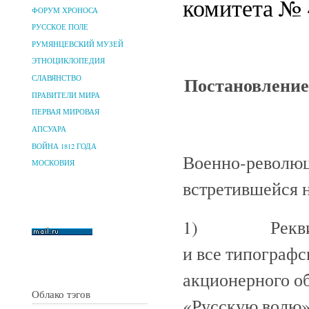
комитета № 4
ФОРУМ ХРОНОСА
РУССКОЕ ПОЛЕ
РУМЯНЦЕВСКИЙ МУЗЕЙ
ЭТНОЦИКЛОПЕДИЯ
Постановление
СЛАВЯНСТВО
ПРАВИТЕЛИ МИРА
ПЕРВАЯ МИРОВАЯ
АПСУАРА
ВОЙНА 1812 ГОДА
Военно-революц
МОСКОВИЯ
встретившейся 
1) Реквизиров
и все типограф
акционерного о
Облако тэгов
«Русскую волю»,