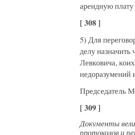
арендную плату 
[ 308 ]
5) Для перегово
делу назначить 
Левковича, коих
недоразумений 
Председатель М
[ 309 ]
Документы велик
протоколов и п