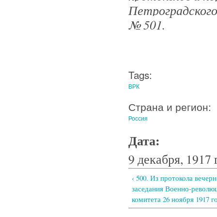
Петроградского 
№ 501.
Tags:
ВРК
Страна и регион:
Россия
Дата:
9 декабря, 1917 
‹ 500. Из протокола вечер
заседания Военно-револю
комитета 26 ноября 1917 г