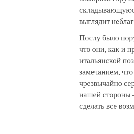
складывающуюся
выглядит неблаг
Послу было пору
что они, как и 
итальянской по
замечанием, что
чрезвычайно сер
нашей стороны —
сделать все воз