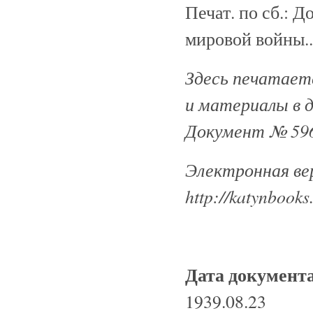
Печат. по сб.: 
мировой войны...
Здесь печатаетс
и материалы в 
Документ № 596
Электронная ве
http://katynbooks
Дата документ
1939.08.23