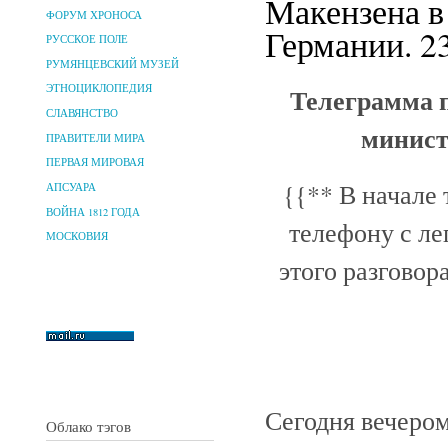
Макензена в
ФОРУМ ХРОНОСА
Германии. 23
РУССКОЕ ПОЛЕ
РУМЯНЦЕВСКИЙ МУЗЕЙ
Телеграмма п
ЭТНОЦИКЛОПЕДИЯ
СЛАВЯНСТВО
минист
ПРАВИТЕЛИ МИРА
ПЕРВАЯ МИРОВАЯ
{{** В начале
АПСУАРА
ВОЙНА 1812 ГОДА
телефону с ле
МОСКОВИЯ
этого разговор
Сегодня вечером
Облако тэгов