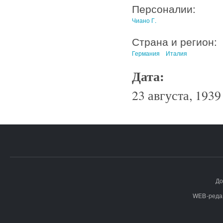
Персоналии:
Чиано Г.
Страна и регион:
Германия
Италия
Дата:
23 августа, 1939 
До
WEB-реда