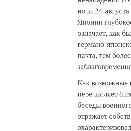
ночи 24 августа
Японии глубоко
означает, как б
германо-японск
пакта, тем боле
заблаговременно
Как возможные 
перечисляет (пр
беседы военного
отражает собств
охарактеризовал