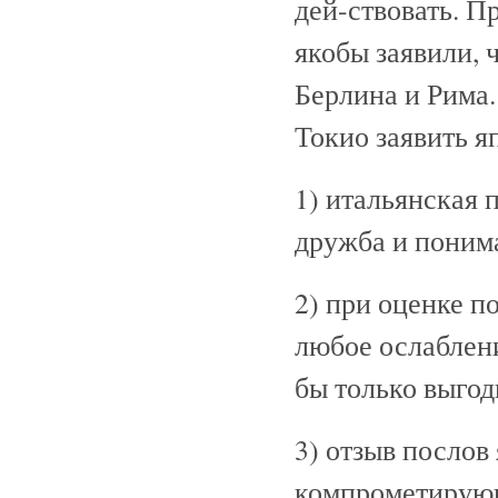
дей-ствовать. П
якобы заявили, 
Берлина и Рима.
Токио заявить я
1) итальянская 
дружба и поним
2) при оценке п
любое ослаблен
бы только выгод
3) отзыв послов
компрометирующ