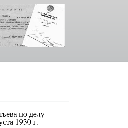
тьева по делу
ста 1930 г.