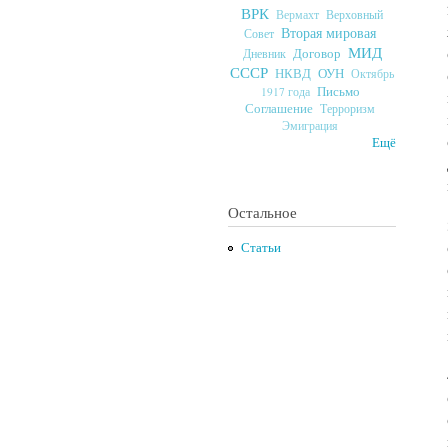
ВРК
Верховный
Вермахт
Вторая мировая
Совет
МИД
Договор
Дневник
СССР
ОУН
НКВД
Октябрь
Письмо
1917 года
Соглашение
Терроризм
Эмиграция
Ещё
Остальное
Статьи