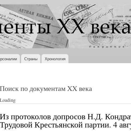
Перейти к
основному
содержанию
рсоналии
Страны
Хронология
Поиск по документам XX века
Loading
Из протоколов допросов Н.Д. Кондра
Трудовой Крестьянской партии. 4 авгу