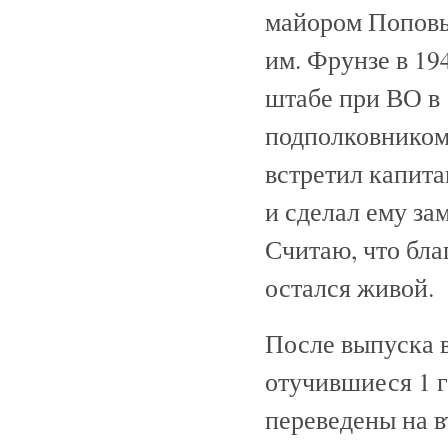
майором Поповы
им. Фрунзе в 19
штабе при ВО в 
подполковником,
встретил капит
и сделал ему з
Считаю, что бла
остался живой.
После выпуска в
отучившиеся 1 
переведены на в