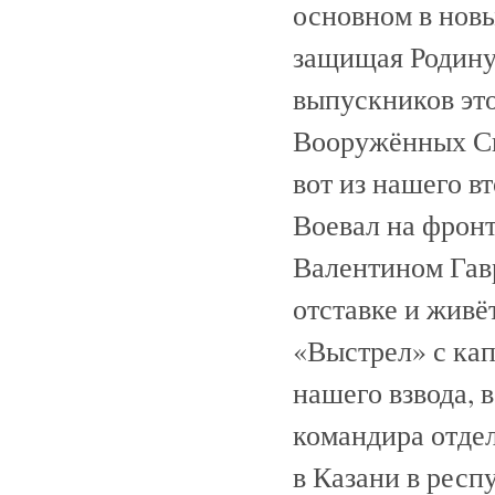
основном в новы
защищая Родину
выпускников это
Вооружённых Си
вот из нашего в
Воевал на фрон
Валентином Гавр
отставке и живёт
«Выстрел» с ка
нашего взвода, 
командира отдел
в Казани в респ