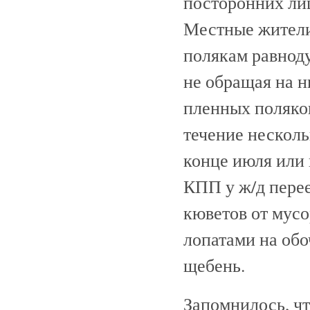
посторонних ли
Местные жители
полякам равноду
не обращая на н
пленных поляков
течение несколь
конце июля или 
КПП у ж/д перее
кюветов от мусо
лопатами на об
щебень.
Запомнилось, чт