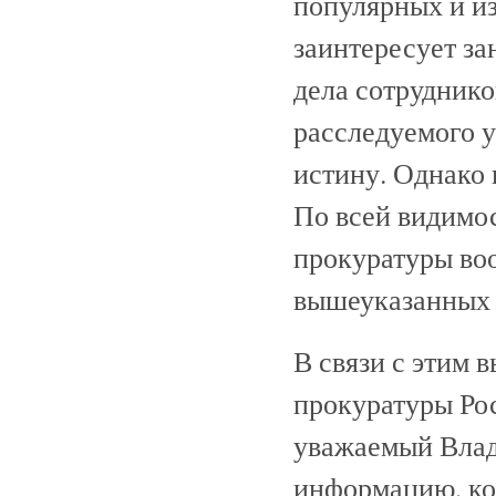
популярных и из
заинтересует з
дела сотруднико
расследуемого у
истину. Однако 
По всей видимос
прокуратуры во
вышеуказанных 
В связи с этим 
прокуратуры Ро
уважаемый Вла
информацию, ко