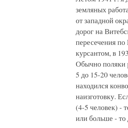
земляных работа
от западной ок
дорог на Витебс
пересечения по 
курсантом, в 193
Обычно поляки 
5 до 15-20 чело
находился конв
наизготовку. Е
(4-5 человек) - 
или больше - то