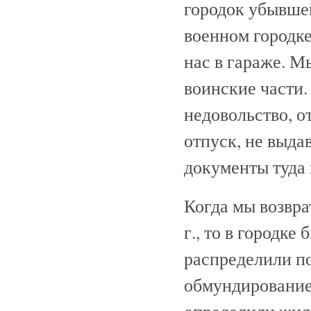
городок убывше
военном городк
нас в гараже. М
воинские части.
недовольство, 
отпуск, не выда
документы туда 
Когда мы возвра
г., то в городк
распределили п
обмундирование,
определили жилы