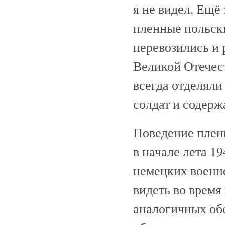
я не видел. Ещё
пленные польск
перевозились и 
Великой Отечес
всегда отделял
солдат и содерж
Поведение пленн
в начале лета 19
немецких военн
видеть во время
аналогичных обс