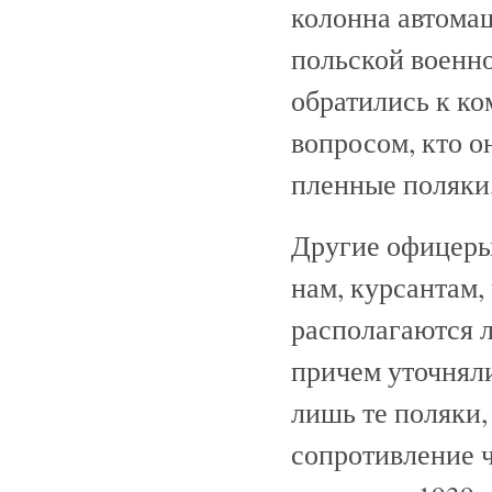
колонна автомаш
польской военно
обратились к ко
вопросом, кто о
пленные поляки,
Другие офицеры
нам, курсантам,
располагаются 
причем уточняли
лишь те поляки,
сопротивление 