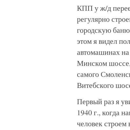
КПП у ж/д перее
регулярно строе
городскую баню
этом я видел по
автомашинах на 
Минском шоссе, 
самого Смоленск
Витебского шос
Первый раз я ув
1940 г., когда 
человек строем 