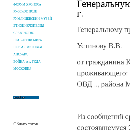
Генеральную
ФОРУМ ХРОНОСА
г.
РУССКОЕ ПОЛЕ
РУМЯНЦЕВСКИЙ МУЗЕЙ
ЭТНОЦИКЛОПЕДИЯ
Генеральному п
СЛАВЯНСТВО
ПРАВИТЕЛИ МИРА
Устинову В.В.
ПЕРВАЯ МИРОВАЯ
АПСУАРА
от гражданина К
ВОЙНА 1812 ГОДА
МОСКОВИЯ
проживающего: М
ОВД .., района М
Из сообщений с
Облако тэгов
состоявшемуся 2