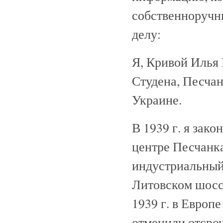
собственноручн
делу:
Я, Кривой Илья 
Студена, Песчан
Украине.
В 1939 г. я зак
центре Песчанка
индустриальный
Литовском шоссе 
1939 г. в Европ
отменили отсроч