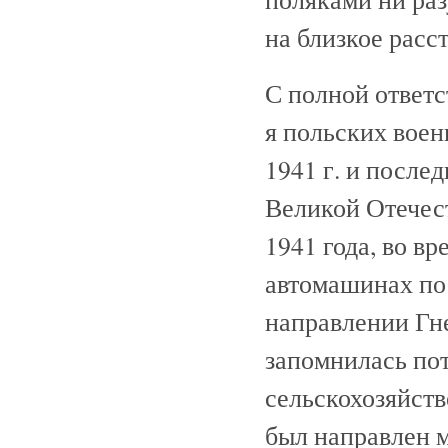
на близкое расс
С полной ответс
я польских воен
1941 г. и после
Великой Отечес
1941 года, во в
автомашинах по
направлении Гне
запомнилась пот
сельскохозяйст
был направлен м