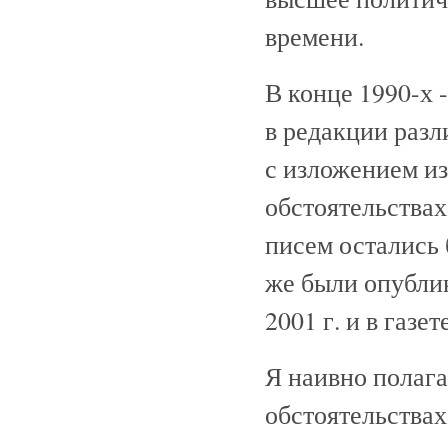
времени.
В конце 1990-х 
в редакции раз
с изложением и
обстоятельствах
писем остались 
же были опублик
2001 г. и в газе
Я наивно полаг
обстоятельствах