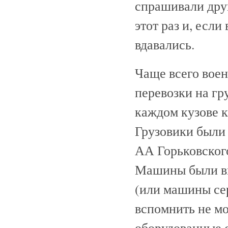
спрашивали друг
этот раз и, если
вдавались.
Чаще всего вое
перевозки на гр
каждом кузове к
Грузовики были 
АА Горьковского
Машины были вы
(или машины сер
вспомнить не мо
оборудованные 