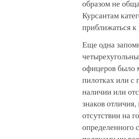
образом не обща
Курсантам кате
приближаться к
Еще одна запом
четырехугольны
офицеров было м
пилотках или с 
наличии или отс
знаков отличия,
отсутствии на г
определенного ск
поляками ни раз