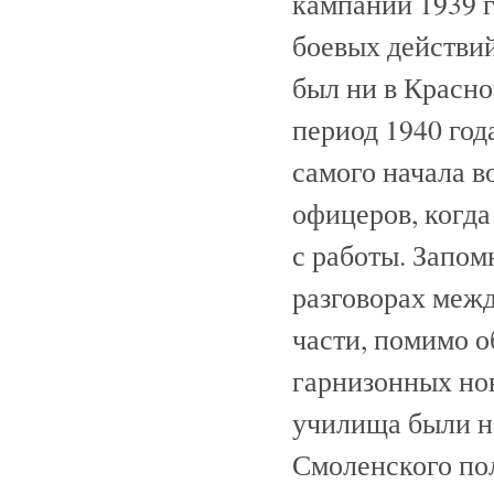
кампании 1939 г
боевых действий
был ни в Красно
период 1940 год
самого начала в
офицеров, когда
с работы. Запом
разговорах меж
части, помимо 
гарнизонных нов
училища были н
Смоленского по