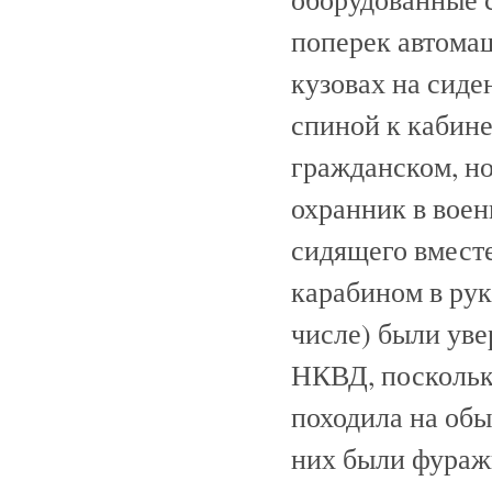
поперек автомаш
кузовах на сиде
спиной к кабине
гражданском, но
охранник в воен
сидящего вместе
карабином в рук
числе) были уве
НКВД, поскольк
походила на об
них были фуражк