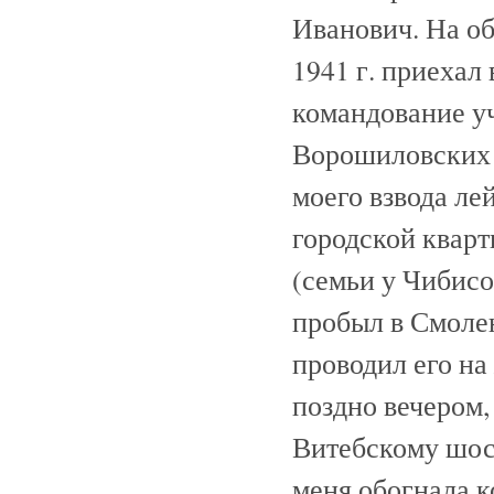
Иванович. На об
1941 г. приехал
командование у
Ворошиловских л
моего взвода ле
городской кварт
(семьи у Чибисо
пробыл в Смолен
проводил его на
поздно вечером,
Витебскому шос
меня обогнала 