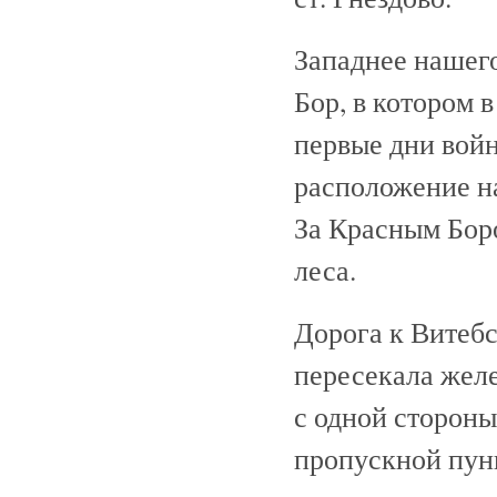
Западнее нашег
Бор, в котором 
первые дни войн
расположение на
За Красным Бор
леса.
Дорога к Витебс
пересекала жел
с одной стороны 
пропускной пун