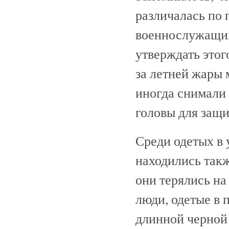
различалась по 
военнослужащих 
утверждать этог
за летней жары 
иногда снимали 
головы для защи
Среди одетых в
находились такж
они терялись на
люди, одетые в
длинной черной