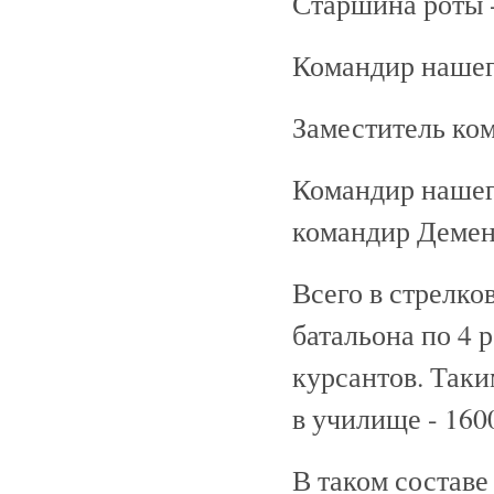
Старшина роты 
Командир нашего
Заместитель ком
Командир нашег
командир Демен
Всего в стрелк
батальона по 4 
курсантов. Таки
в училище - 160
В таком составе