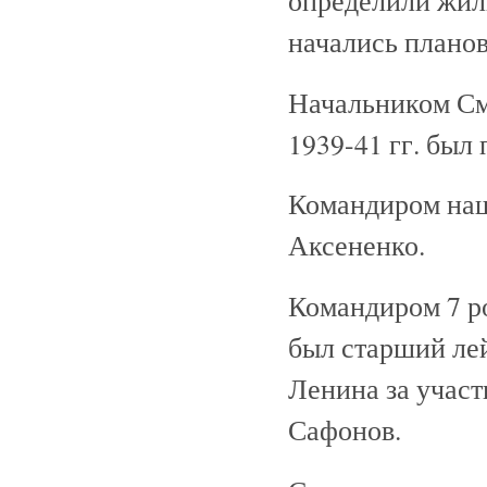
начались планов
Начальником См
1939-41 гг. был
Командиром наш
Аксененко.
Командиром 7 ро
был старший ле
Ленина за участи
Сафонов.