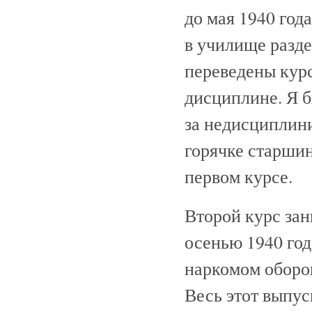
до мая 1940 год
в училище разде
переведены курс
дисциплине. Я б
за недисциплини
горячке старшин
первом курсе.
Второй курс зан
осенью 1940 го
наркомом оборо
Весь этот выпус