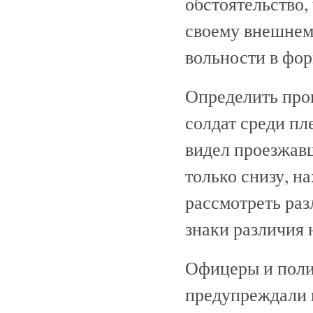
обстоятельство,
своему внешнем
вольности в фор
Определить про
солдат среди пл
видел проезжав
только снизу, н
рассмотреть раз
знаки различия 
Офицеры и поли
предупреждали н