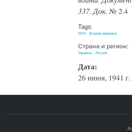
337. Док.
№ 2.4
Tags:
ОУН
Вторая мировая
Страна и регион:
Украина
Россия
Дата:
26 июня, 1941 г.
До