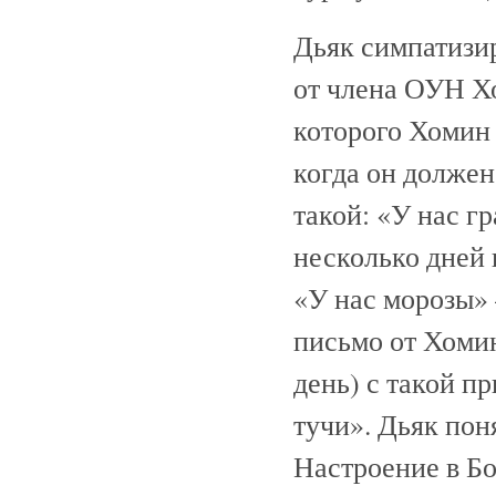
Дьяк симпатизи
от члена ОУН Х
которого Хомин
когда он должен
такой: «У нас гр
несколько дней 
«У нас морозы» 
письмо от Хомин
день) с такой п
тучи». Дьяк пон
Настроение в Б