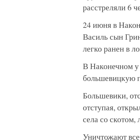
расстреляли 6 ч
24 июня в Након
Василь сын Грин
легко ранен в л
В Наконечном у
большевицкую пе
Большевики, отс
отступая, откры
села со скотом, 
Уничтожают все 