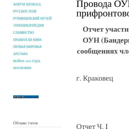
Провода ОУН
ФОРУМ ХРОНОСА
прифронтово
РУССКОЕ ПОЛЕ
РУМЯНЦЕВСКИЙ МУЗЕЙ
Отчет участн
ЭТНОЦИКЛОПЕДИЯ
СЛАВЯНСТВО
ОУН (Бандеры
ПРАВИТЕЛИ МИРА
ПЕРВАЯ МИРОВАЯ
сообщениях чл
АПСУАРА
ВОЙНА 1812 ГОДА
МОСКОВИЯ
г. Краковец
Облако тэгов
Отчет Ч. I