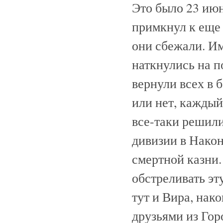
Это было 23 июн
примкнул к еще 
они сбежали. Им
наткнулись на п
вернули всех в 
или нет, каждый
все-таки решили
дивизии в Након
смертной казни.
обстреливать эт
тут и Вира, нако
друзьями из Гор