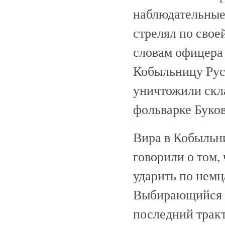
наблюдательные 
стрелял по свое
словам офицера 
Кобыльницу Рус
уничтожили скл
фольварке Буко
Вира в Кобыльн
говорили о том,
ударить по немц
Выбирающийся 
последний тракт