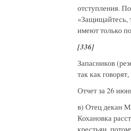
отступления. По
«Защищайтесь, 
имеют только по
[336]
Запасников (рез
так как говорят
Отчет за 26 июн
в) Отец декан М
Кохановка расс
крестьян, потом