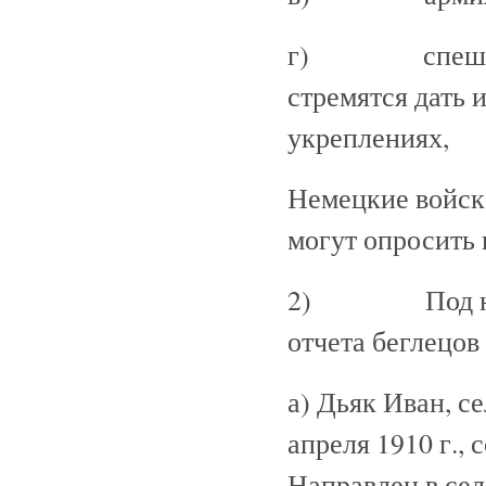
г) спешат и, 
стремятся дать
укреплениях,
Немецкие войска
могут опросить в
2) Под номер
отчета беглецов
а) Дьяк Иван, с
апреля 1910 г., 
Направлен в се