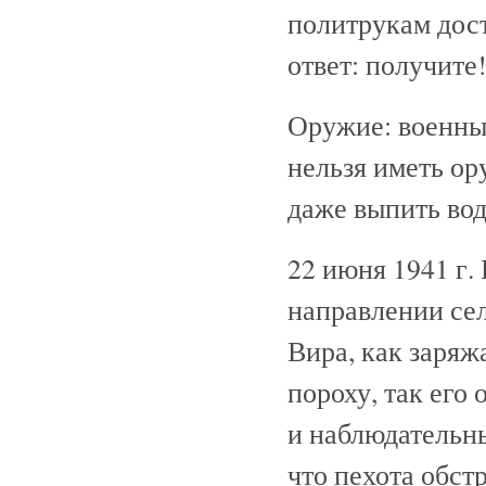
политрукам дос
ответ: получите
Оружие: военны
нельзя иметь ор
даже выпить вод
22 июня 1941 г.
направлении се
Вира, как заряж
пороху, так его
и наблюдательны
что пехота обст