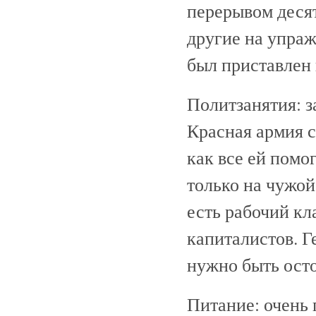
перерывом десят
другие на упраж
был приставлен 
Политзанятия: 
Красная армия с
как все ей помо
только на чужой
есть рабочий к
капиталистов. 
нужно быть ост
Питание: очень 