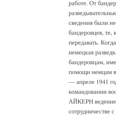
работе. От банде
разведывательные
сведения были не
бандеровцев, те,
передавать. Когд
немецкая разведк
бандеровцам, име
помощи немцам в 
— апреле 1941 г
командовании во
АЙКЕРН ведение
сотрудничестве с