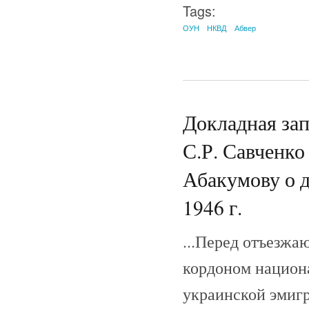
Tags:
ОУН
НКВД
Абвер
Докладная за
С.Р. Савченко
Абакумову о д
1946 г.
...Перед отъезжа
кордоном национ
украинской эмигр