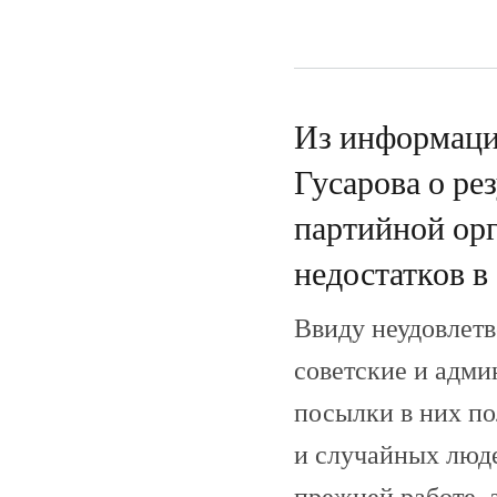
Из информаци
Гусарова о ре
партийной орг
недостатков в 
Ввиду неудовлетв
советские и адми
посылки в них п
и случайных люд
прежней работе, а