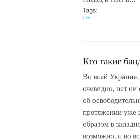
Tags:
ОУН
Кто такие бан
Во всей Украине,
очевидно, нет ни
об освободительн
протяжении уже ш
образом в западн
возможно, и во в