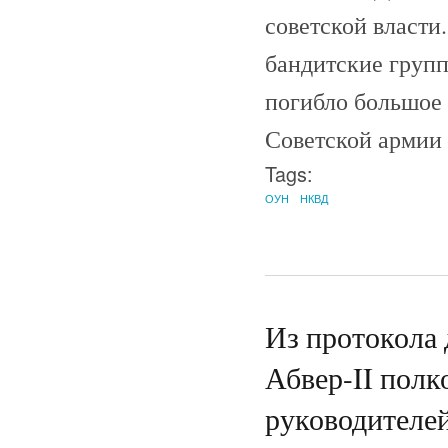
советской власти
бандитские групп
погибло большое 
Советской армии 
Tags:
ОУН
НКВД
Из протокола 
Абвер-II полк
руководителе