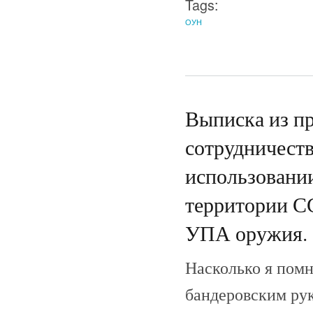
Tags:
ОУН
Выписка из пр
сотрудничест
использовании
территории С
УПА оружия. 1
Насколько я помн
бандеровским рук