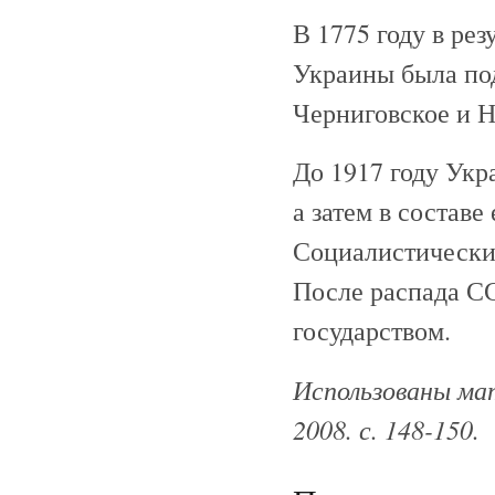
В 1775 году в ре
Украины была под
Черниговское и Н
До 1917 году Укр
а затем в состав
Социалистически
После распада СС
государством.
Использованы мат
2008. с. 148-150.