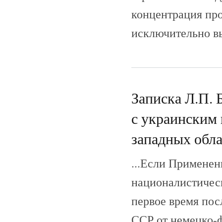
концентрация пр
исключительно вы
Записка Л.П. 
с украинским
западных обла
...Если Применен
националистичес
первое время пос
ССР от немецко-