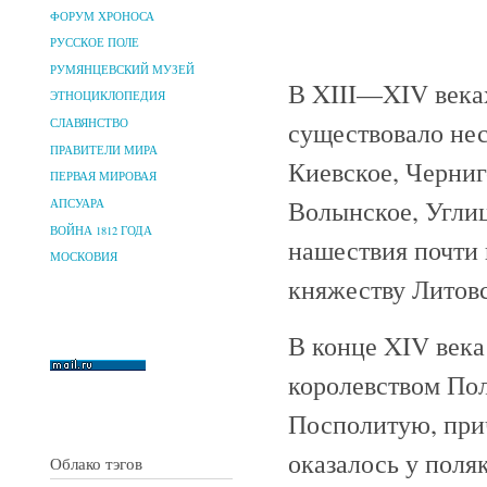
ФОРУМ ХРОНОСА
РУССКОЕ ПОЛЕ
РУМЯНЦЕВСКИЙ МУЗЕЙ
В XIII—XIV века
ЭТНОЦИКЛОПЕДИЯ
существовало не
СЛАВЯНСТВО
ПРАВИТЕЛИ МИРА
Киевское, Черниг
ПЕРВАЯ МИРОВАЯ
Волынское, Углиц
АПСУАРА
ВОЙНА 1812 ГОДА
нашествия почти 
МОСКОВИЯ
княжеству Литов
В конце XIV века
королевством Пол
Посполитую, при
оказалось у поля
Облако тэгов