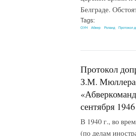
Белграде. Обстоят
Tags:
ОУН
Абвер
Роланд
Протокол 
Протокол доп
З.М. Мюллера
«Абверкоманд
сентября 1946 
В 1940 г., во вре
(по делам иностр