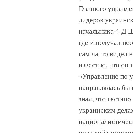
Главного управле
лидеров украин
начальника 4-Д 
где и получал н
сам часто видел 
известно, что о
«Управление по у
направлялась бы
знал, что гестап
украинским делам
националистичес
под свой постоян