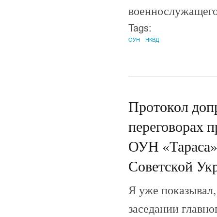
военнослужащего
Tags:
ОУН
НКВД
Протокол доп
переговорах п
ОУН «Тараса» 
Советской Укр
Я уже показывал,
заседании главно