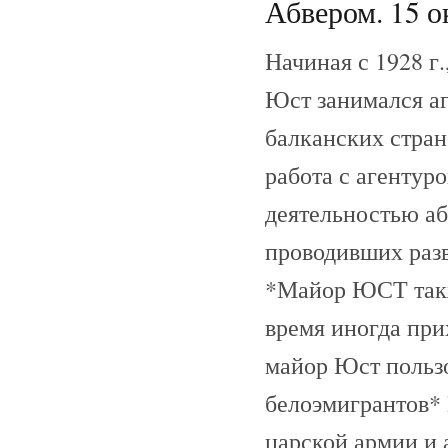
Абвером. 15 о
Начиная с 1928 г
Юст занимался аг
балканских стран
работа с агентуро
деятельностью а
проводивших разв
*Майор ЮСТ такж
время иногда при
майор Юст пользо
белоэмигрантов* 
царской армии и