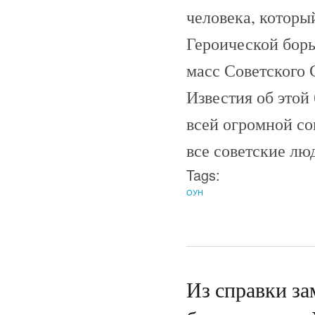
человека, которы
Героической борь
масс Советского 
Известия об этой
всей огромной со
все советские лю
Tags:
ОУН
Из справки за