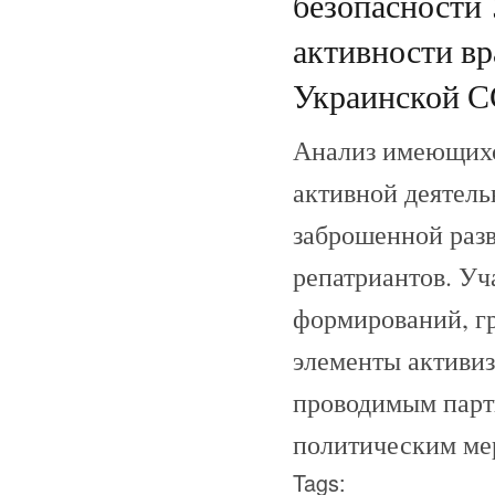
безопасности
активности вр
Украинской СС
Анализ имеющихс
активной деятель
заброшенной разв
репатриантов. У
формирований, гр
элементы активиз
проводимым парти
политическим мер
Tags: