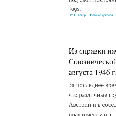
Tags:
ОУН
Абвер
Протокол допроса
Из справки н
Союзнической 
августа 1946 г
За последнее вре
что различные гр
Австрии и в сосе
практическую ан