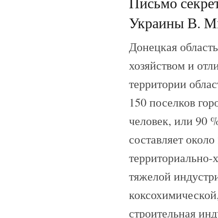
Письмо секре
Украины В. Ми
Донецкая область
хозяйством и отл
территории област
150 поселков гор
человек, или 90 
составляет около
территориально-х
тяжелой индустри
коксохимической,
строительная ин