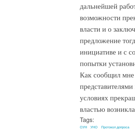
дальнейшей рабо
возможности пре
власти и о заключ
предложение тогд
инициативе и с
попытки установи
Как сообщил мне 
представителями 
условиях прекра
властью возникла
Tags:
ОУН
УНО
Протокол допроса