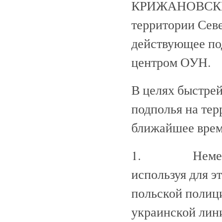
КРИЖАНОВСКИЙ и
территории Севе
действующее по
центром ОУН.
В целях быстре
подполья на те
ближайшее врем
1. Немедленно
используя для 
польской полици
украинской лин