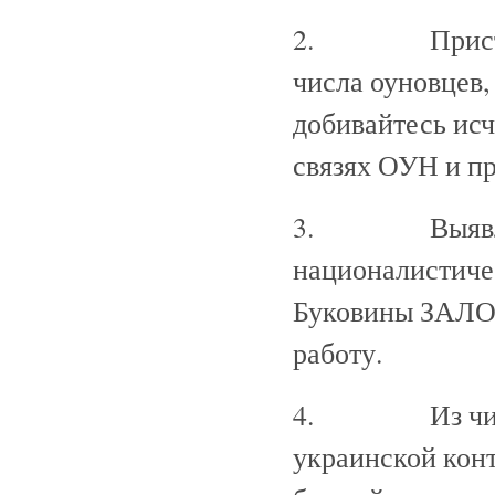
2. Приступит
числа оуновцев,
добивайтесь ис
связях ОУН и п
3. Выявленны
националистиче
Буковины ЗАЛО
работу.
4. Из числа 
украинской конт