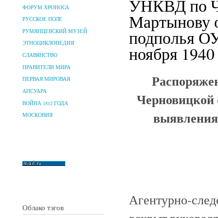
УНКВД по Ч
ФОРУМ ХРОНОСА
Мартынову 
РУССКОЕ ПОЛЕ
подполья ОУ
РУМЯНЦЕВСКИЙ МУЗЕЙ
ЭТНОЦИКЛОПЕДИЯ
ноября 1940 
СЛАВЯНСТВО
ПРАВИТЕЛИ МИРА
Распоряжен
ПЕРВАЯ МИРОВАЯ
АПСУАРА
Черновицкой 
ВОЙНА 1812 ГОДА
выявления
МОСКОВИЯ
Агентурно-след
Облако тэгов
вскрыт руковод