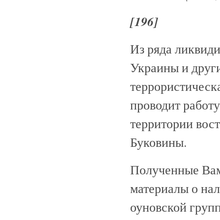
[196]
Из ряда ликвид
Украины и други
террористическ
проводит работ
территории вос
Буковины.
Полученные Вам
материалы о на
оуновской груп