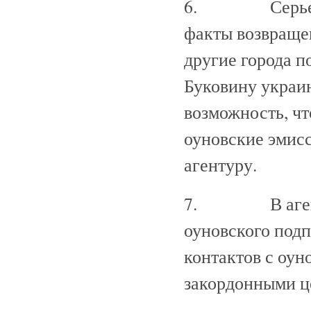
6. Серьезног
факты возвращен
другие города п
Буковину украи
возможность, чт
оуновские эмисс
агентуру.
7. В агентурн
оуновского подп
контактов с оун
закордонными 