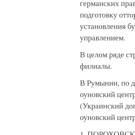
германских прав
подготовку отт
установления б
управлением.
В целом ряде с
филиалы.
В Румынии, по 
оуновский цент
(Украинский до
оуновский центр
1. ПОРОХОВСКИ