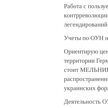
Работа с пользу
контрреволюции 
легендирований
Учеты по ОУН н
Ориентирую цент
территории Герм
стоит МЕЛЬНИК.
распространенн
украинских фор
Деятельность О