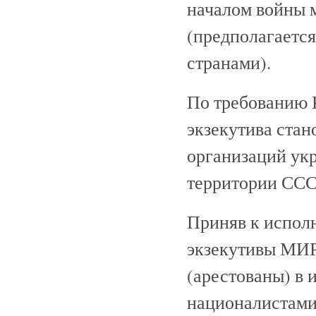
началом войны 
(предполагается
странами).
По требованию 
экзекутива стан
организаций ук
территории ССС
Приняв к исполн
экзекутивы М
(арестованы) в 
националистами