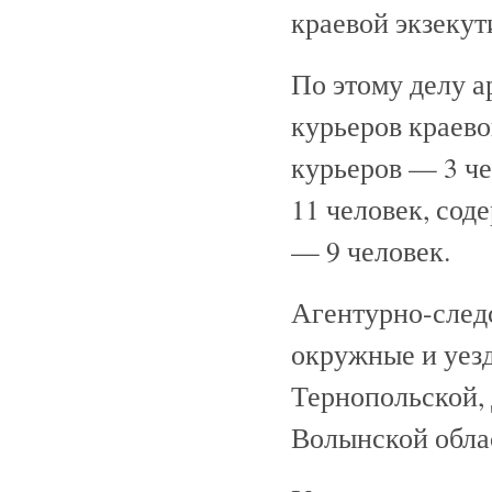
краевой экзеку
По этому делу а
курьеров краево
курьеров — 3 ч
11 человек, сод
— 9 человек.
Агентурно-след
окружные и уез
Тернопольской, 
Волынской обла