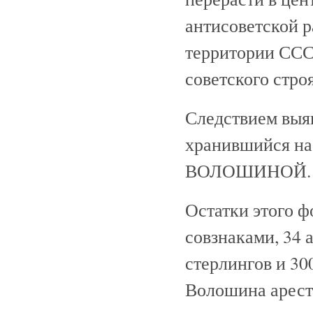
антисоветской р
территории ССС
советского строя
Следствием выя
хранившийся на
ВОЛОШИНОЙ.
Остатки этого 
совзнаками, 34 
стерлингов и 30
Волошина арест