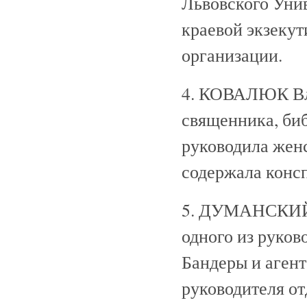
Львовского Унив
краевой экзеку
организации.
4. КОВАЛЮК Вла
священника, би
руководила жен
содержала конс
5. ДУМАНСКИЙ М
одного из руко
Бандеры и агент
руководителя от