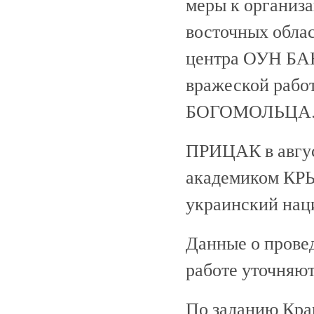
меры к организ
восточных облас
центра ОУН БАН
вражеской рабо
БОГОМОЛЬЦА
ПРИЦАК в август
академиком КРЫ
украинский нац
Данные о прове
работе уточняют
По заданию Крак