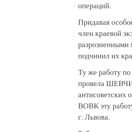
операций.
Придавая особо
член краевой э
разрозненными
подчинил их кра
Ту же работу п
провела ШЕВЧИК
антисоветских
ВОВК эту работ
г. Львова.