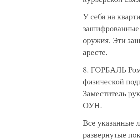
У себя на кварт
зашифрованные 
оружия. Эти за
аресте.
8. ГОРБАЛЬ Рома
физической под
Заместитель рук
ОУН.
Все указанные л
развернутые пок