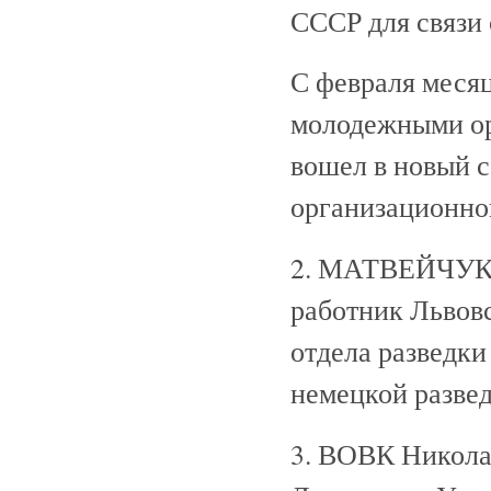
СССР для связи 
С февраля меся
молодежными орг
вошел в новый с
организационног
2. МАТВЕЙЧУК Н
работник Львовс
отдела разведки
немецкой развед
3. ВОВК Николай