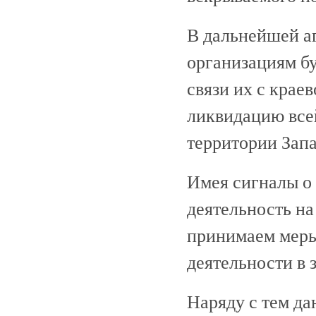
В дальнейшей а
организациям бу
связи их с крае
ликвидацию все
территории Запа
Имея сигналы о
деятельность на
принимаем меры
деятельности в 
Наряду с тем д