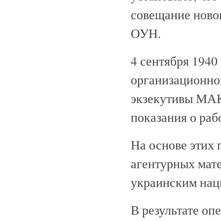
совещание новог
ОУН.
4 сентября 1940
организационног
экзекутивы МА
показания о раб
На основе этих 
агентурных мат
украинским нац
В результате оп