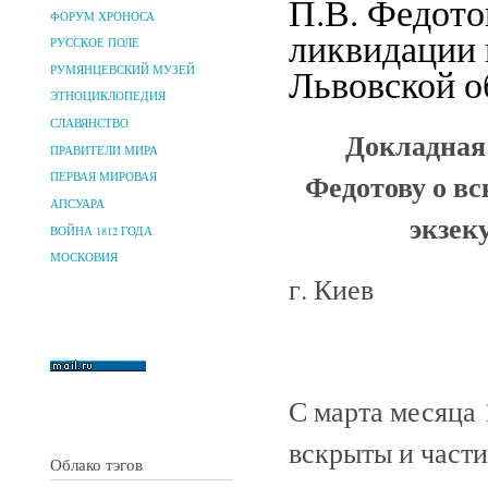
П.В. Федото
ФОРУМ ХРОНОСА
ликвидации 
РУССКОЕ ПОЛЕ
Львовской об
РУМЯНЦЕВСКИЙ МУЗЕЙ
ЭТНОЦИКЛОПЕДИЯ
СЛАВЯНСТВО
Докладная 
ПРАВИТЕЛИ МИРА
Федотову о в
ПЕРВАЯ МИРОВАЯ
АПСУАРА
экзек
ВОЙНА 1812 ГОДА
МОСКОВИЯ
г. Киев
С марта месяца
вскрыты и част
Облако тэгов