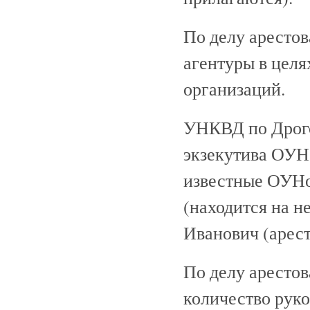
По делу аресто
агентуры в цел
организаций.
УНКВД по Дрого
экзекутива ОУН,
известные ОУН
(находится на 
Иванович (арест
По делу арестов
количество рук