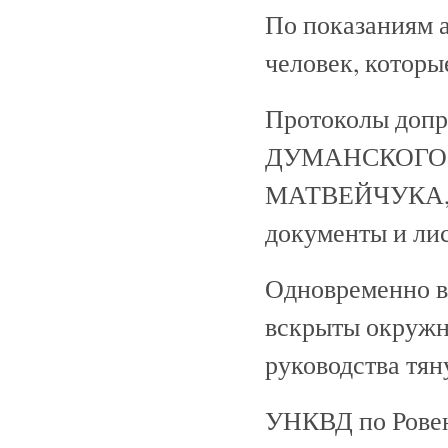
По показаниям 
человек, которы
Протоколы доп
ДУМАНСКОГО,
МАТВЕЙЧУКА, 
документы и лис
Одновременно в
вскрыты окружн
руководства тян
УНКВД по Ровен