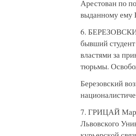
Арестован по по
выданному ему 
6. БЕРЕЗОВСКИЙ
бывший студент
властями за пр
тюрьмы. Освобо
Березовский во
националистиче
7. ГРИЦАЙ Марта
Львовского Уни
курьерской свя