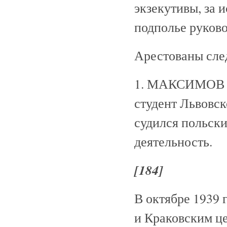
экзекутивы, за 
подполье руков
Арестованы сле
1. МАКСИМОВ Ив
студент Львовск
судился польск
деятельность.
[184]
В октябре 1939 
и Краковским це