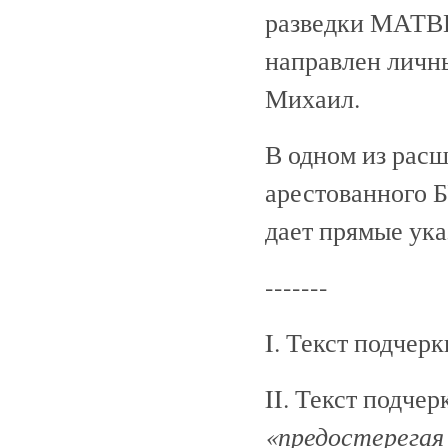
разведки МАТВЕ
направлен ли
Михаил.
В одном из рас
арестованного 
дает прямые ук
-------
I. Текст подчер
II. Текст подче
«предостерегая 