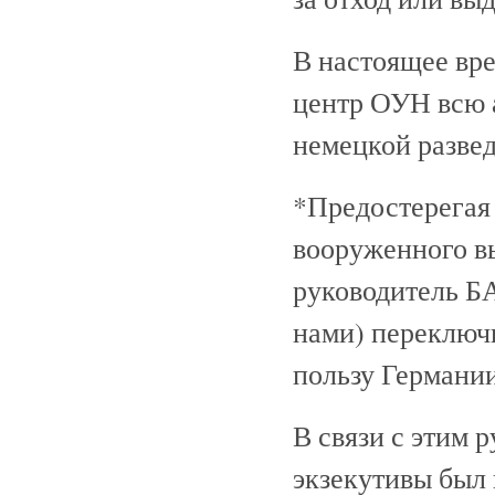
В настоящее вре
центр ОУН всю 
немецкой развед
*Предостерегая 
вооруженного вы
руководитель Б
нами) переключ
пользу Германии
В связи с этим 
экзекутивы был