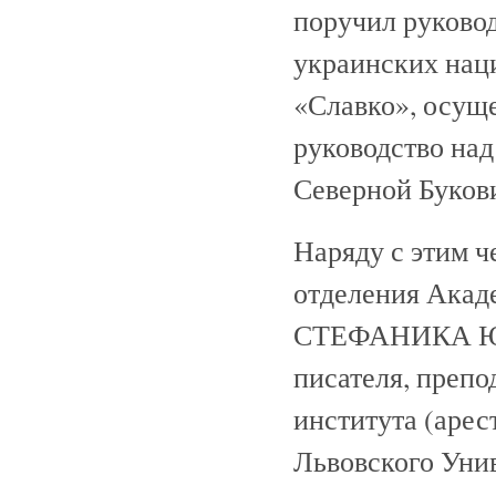
поручил руково
украинских нац
«Славко», осуще
руководство на
Северной Буков
Наряду с этим 
отделения Акад
СТЕФАНИКА Юри
писателя, препо
института (аре
Львовского Уни