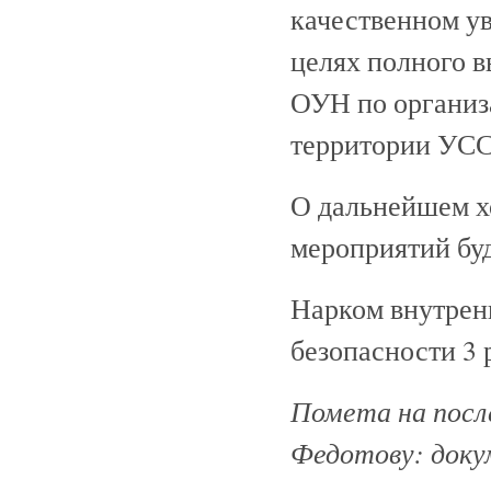
качественном у
целях полного 
ОУН по организ
территории УСС
О дальнейшем хо
мероприятий буд
Нарком внутрен
безопасности 
Помета на посл
Федотову: доку