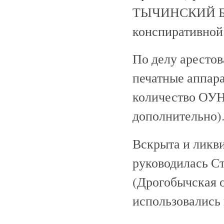
ТЫЧИНСКИЙ Бог
конспиративной 
По делу арестов
печатные аппар
количество ОУН
дополнительно)
Вскрыта и ликви
руководилась С
(Дрогобычская о
использовались 