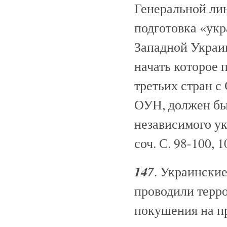
Генеральной ли
подготовка «укр
Западной Украи
начать которое
третьих стран с
ОУН, должен бы
независимого ук
соч. С. 98-100, 1
147
. Украински
проводили терр
покушения на пр