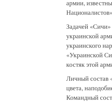
армии, известн
Националистов»
Задачей «Сичи» 
украинской арми
украинского на
«Украинской Си
костяк этой арм
Личный состав
цвета, наподоб
Командный сост
-------