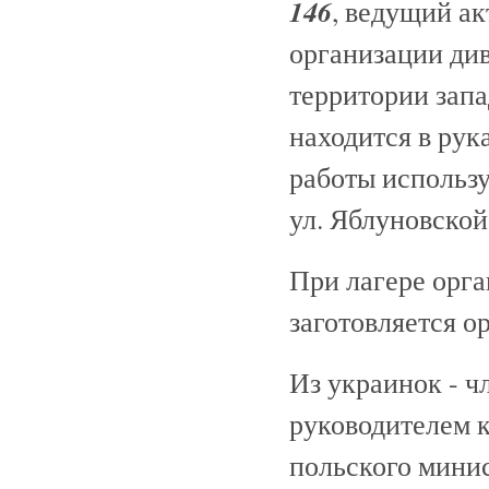
146
, ведущий а
организации ди
территории зап
находится в рук
работы использу
ул. Яблуновской
При лагере орг
заготовляется о
Из украинок - 
руководителем к
польского мини