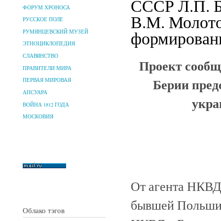
СССР Л.П. 
ФОРУМ ХРОНОСА
В.М. Молото
РУССКОЕ ПОЛЕ
формировани
РУМЯНЦЕВСКИЙ МУЗЕЙ
ЭТНОЦИКЛОПЕДИЯ
СЛАВЯНСТВО
Проект сообщ
ПРАВИТЕЛИ МИРА
Берии пред
ПЕРВАЯ МИРОВАЯ
АПСУАРА
укра
ВОЙНА 1812 ГОДА
МОСКОВИЯ
От агента НКВД
бывшей Польши,
Облако тэгов