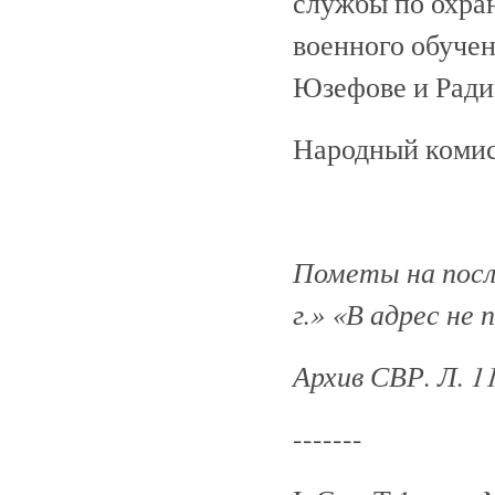
службы по охра
военного обучен
Юзефове и Ради
Народный комис
Пометы на посл
г.» «В адрес не 
Архив СВР. Л. 1
-------