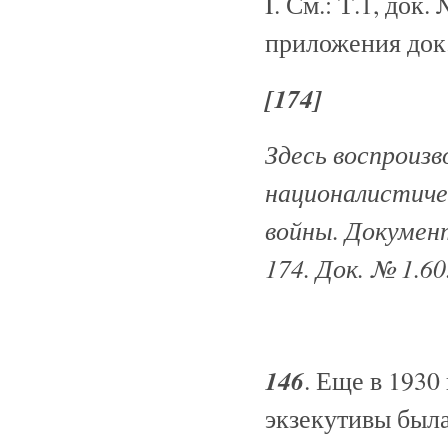
I. См.: Т.1, док.
приложения док.
[174]
Здесь воспроизв
националистиче
войны. Документ
174. Док. № 1.60
146
. Еще в 1930
экзекутивы был