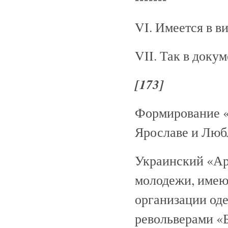
VI. Имеется в в
VII. Так в докум
[173]
Формирование «
Ярославе и Люб
Украинский «Ар
молодежи, имею
организации од
револьверами «