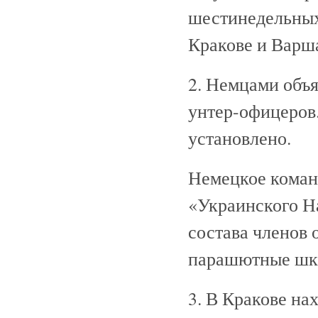
шестинедельных 
Кракове и Варш
2. Немцами объя
унтер-офицеров
установлено.
Немецкое коман
«Украинского Н
состава членов 
парашютные шко
3. В Кракове н