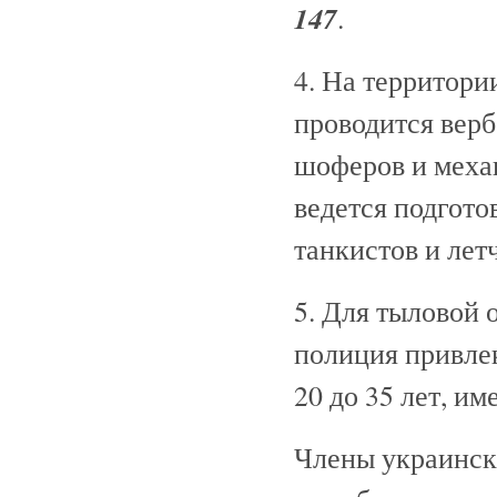
147
.
4. На территор
проводится вер
шоферов и меха
ведется подгото
танкистов и лет
5. Для тыловой
полиция привлек
20 до 35 лет, и
Члены украинск