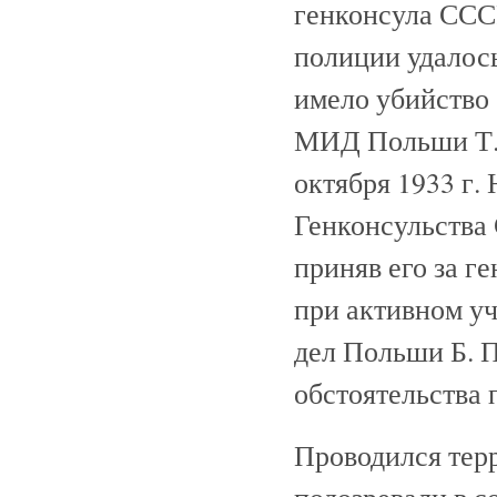
генконсула СССР
полиции удалось
имело убийство 
МИД Польши Т. Г
октября 1933 г.
Генконсульства
приняв его за ге
при активном у
дел Польши Б. 
обстоятельства 
Проводился терр