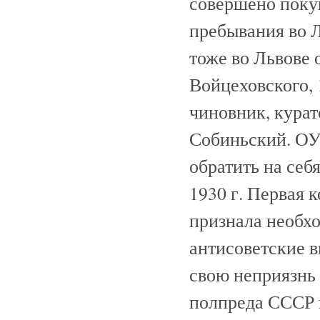
совершено поку
пребывания во Ль
тоже во Львове 
Войцеховского, 
чиновник, курат
Собиньский. ОУ
обратить на себ
1930 г. Первая
признала необх
антисоветские 
свою неприязнь
полпреда СССР 