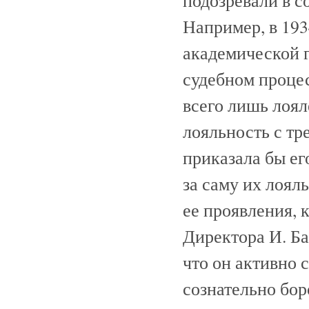
подозревали в с
Например, в 193
академической г
судебном процес
всего лишь лоял
лояльность с т
приказала бы ег
за саму их лоял
ее проявления, 
Директора И. Б
что он активно 
сознательно бо