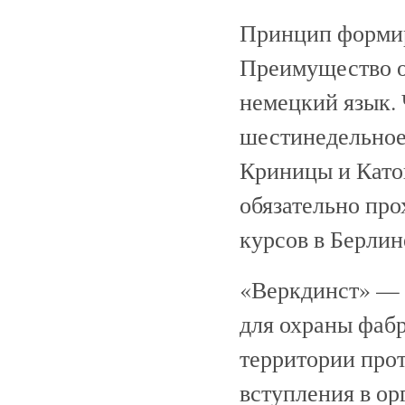
Принцип формир
Преимущество о
немецкий язык.
шестинедельное 
Криницы и Кат
обязательно пр
курсов в Берлин
«Веркдинст» — 
для охраны фабр
территории прот
вступления в о