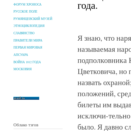
года.
ФОРУМ ХРОНОСА
РУССКОЕ ПОЛЕ
РУМЯНЦЕВСКИЙ МУЗЕЙ
ЭТНОЦИКЛОПЕДИЯ
СЛАВЯНСТВО
Я знаю, что нар
ПРАВИТЕЛИ МИРА
называемая наро
ПЕРВАЯ МИРОВАЯ
АПСУАРА
подполковника 
ВОЙНА 1812 ГОДА
Цветковича, но 
МОСКОВИЯ
назвать охраной
положений, сред
билеты им выдав
исключи-тельно
было. Я давно с
Облако тэгов