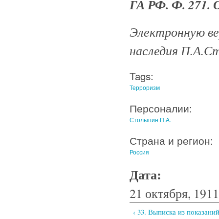
ГА РФ. Ф. 271. О
Электронную ве
наследия П.А.С
Tags:
Терроризм
Персоналии:
Столыпин П.А.
Страна и регион:
Россия
Дата:
21 октября, 1911
‹ 33. Выписка из показан