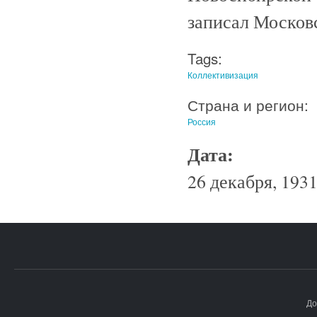
записал Московс
Tags:
Коллективизация
Страна и регион:
Россия
Дата:
26 декабря, 1931
До