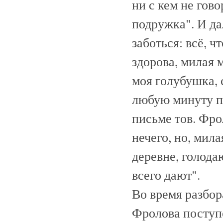
ни с кем не гов
подружка". И да
заботься: всё, ч
здорова, милая м
моя голубушка, 
любую минуту п
письме тов. Фро
нечего, но, мила
деревне, голода
всего дают".
Во время разбор
Фролова поступо