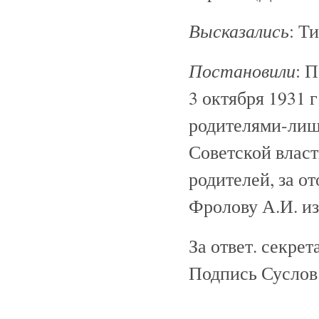
Высказались
: Т
Постановили
: 
3 октября 1931 г
родителями-лиш
Советской власт
родителей, за о
Фролову А.И. 
За ответ. секре
Подпись Суслов