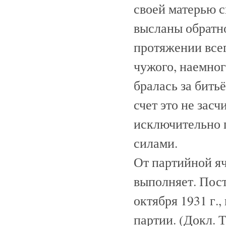
своей матерью с
высланы обратно
протяжении все
чужого, наемно
бралась за бить
счет это не зас
исключительно 
силами.
От партийной яч
выполняет. Пос
октября 1931 г.
партии. (Докл. 