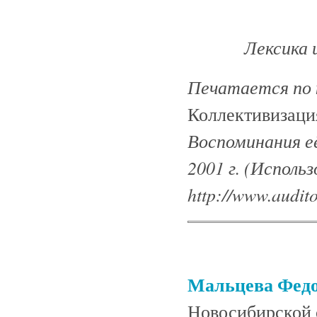
Лексика 
Печатается по к
Коллективизаци
Воспоминания её
2001 г. (Исполь
http://www.audit
Мальцева Федо
Новосибирской о