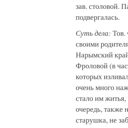
зав. столовой. 
подвергалась.
Суть дела:
Тов. 
своими родителя
Нарымский край
Фроловой (в час
которых изливал
очень много наж
стало им житья, 
очередь, также 
старушка, не за