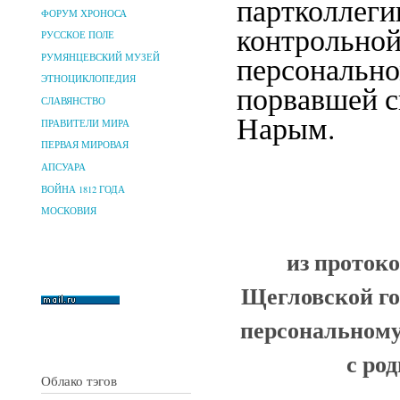
партколлеги
ФОРУМ ХРОНОСА
контрольной
РУССКОЕ ПОЛЕ
персонально
РУМЯНЦЕВСКИЙ МУЗЕЙ
ЭТНОЦИКЛОПЕДИЯ
порвавшей с
СЛАВЯНСТВО
Нарым.
ПРАВИТЕЛИ МИРА
ПЕРВАЯ МИРОВАЯ
АПСУАРА
ВОЙНА 1812 ГОДА
МОСКОВИЯ
из проток
Щегловской го
персональному
с ро
Облако тэгов