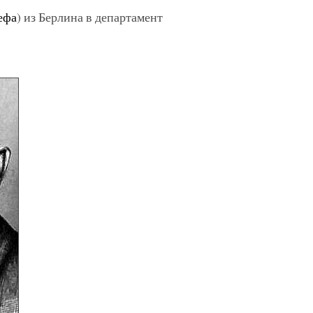
ефа
) из Берлина в департамент