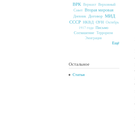
ВРК
Верховный
Вермахт
Вторая мировая
Совет
МИД
Договор
Дневник
СССР
ОУН
НКВД
Октябрь
Письмо
1917 года
Соглашение
Терроризм
Эмиграция
Ещё
Остальное
Статьи