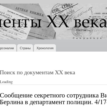
Перейти к
основному
содержанию
рсоналии
Страны
Хронология
Поиск по документам XX века
Loading
Сообщение секретного сотрудника Ви
Берлина в департамент полиции. 4/17