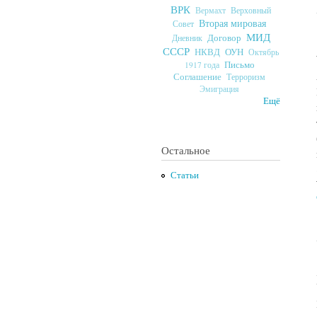
ВРК
Верховный
Вермахт
Вторая мировая
Совет
МИД
Договор
Дневник
СССР
ОУН
НКВД
Октябрь
Письмо
1917 года
Соглашение
Терроризм
Эмиграция
Ещё
Остальное
Статьи