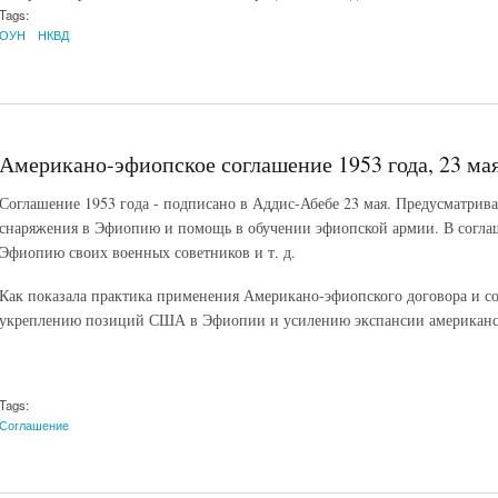
Tags:
ОУН
НКВД
Американо-эфиопское соглашение 1953 года, 23 ма
Соглашение 1953 года - подписано в Аддис-Абебе 23 мая. Предусматрив
снаряжения в Эфиопию и помощь в обучении эфиопской армии. В согла
Эфиопию своих военных советников и т. д.
Как показала практика применения Американо-эфиопского договора и с
укреплению позиций США в Эфиопии и усилению экспансии американск
Tags:
Соглашение