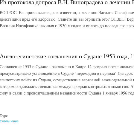
Из протокола допроса В.Н. Виноградова о лечении 
ВОПРОС: Вы привлекались, как известно, к лечению Василия Иосифови
действиями вред его здоровью. Станете ли вы отрицать это? ОТВЕТ: Вер
Василия Иосифовича начиная с 1930-х годов и вплоть до последнего врем
Англо-египетские соглашения о Судане 1953 года, 1
Соглашение 1953 о Судане - заключено в Каире 12 февраля после июльск
предусматривало установление в Судане "переходного периода" (на срок 
египетских войск из Судана, осуществление верховной законодательной 
котором создавалась смешанная международная контрольная комиссия. А
силу в связи с провозглашением независимости Судана 1 января 1956 год
Tags:
Соглашение