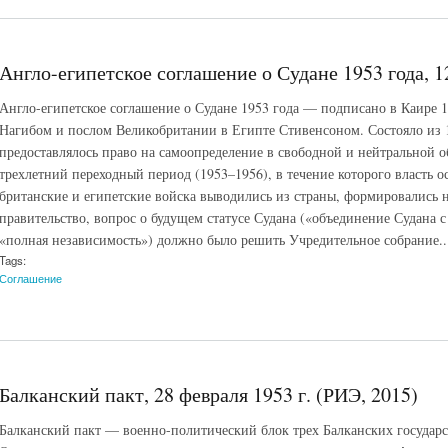
Англо-египетское соглашение о Судане 1953 года, 1
Англо-египетское соглашение о Судане 1953 года — подписано в Каире 
Нагибом и послом Великобритании в Египте Стивенсоном. Состояло из 1
предоставлялось право на самоопределение в свободной и нейтральной о
трехлетний переходный период (1953–1956), в течение которого власть ос
британские и египетские войска выводились из страны, формировались 
правительство, вопрос о будущем статусе Судана («объединение Судана 
«полная независимость») должно было решить Учредительное собрание..
Tags:
Соглашение
Балканский пакт, 28 февраля 1953 г. (РИЭ, 2015)
Балканский пакт — военно-политический блок трех Балканских государ