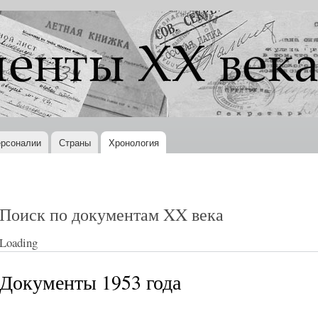
Перейти к
основному
содержанию
рсоналии
Страны
Хронология
Поиск по документам XX века
Loading
Документы 1953 года