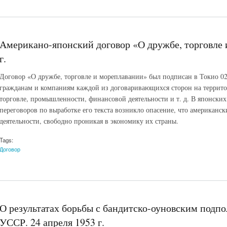
Американо-японский договор «О дружбе, торговле 
г.
Договор «О дружбе, торговле и мореплавании» был подписан в Токио 02.
гражданам и компаниям каждой из договаривающихся сторон на территор
торговле, промышленности, финансовой деятельности и т. д. В японских
переговоров по выработке его текста возникло опасение, что американск
деятельности, свободно проникая в экономику их страны.
Tags:
Договор
О результатах борьбы с бандитско-оуновским подпо
УССР. 24 апреля 1953 г.