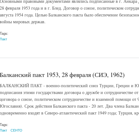
Основными правовыми документами являлись подписанные в г. Анкара Д
28 февраля 1953 года и в г. Блед. Договор о союзе, политическом сотру
августа 1954 года. Целью Балканского пакта было обеспечение безопасно
войны мировых держав.
Tags:
Пакт
Балканский пакт 1953, 28 февраля (СИЭ, 1962)
БАЛКАНСКИЙ ПАКТ - военно-политический союз Турции, Греции и Юго
подписания этими государствами договора о дружбе и сотрудничестве от 
договора о союзе, политическом сотрудничестве и взаимной помощи от 9 
Югославия). Срок действия Балканского пакта - 20 лет. Два члена Балкан
одновременно входят в Северо-атлантический пакт 1949 года; Турция, к
Tags:
Пакт
СЕНТО