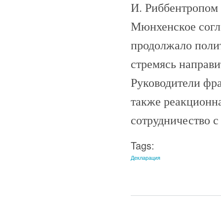
И. Риббентропом (
Мюнхенское согла
продолжало полит
стремясь направи
Руководители фран
также реакционна
сотрудничество с
Tags:
Декларация