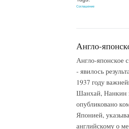
Соглашение
Англо-японско
Англо-японское с
- явилось резуль
1937 году важней
Шанхай, Нанкин и
опубликовано ко
Японией, указыва
английскому о ме