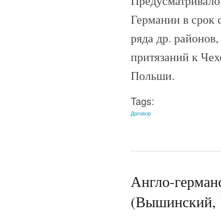
Предусматривалос
Германии в срок с
ряда др. районов
притязаний к Чех
Польши.
Tags:
Договор
Англо-германс
(Вышинский, 