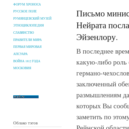
ФОРУМ ХРОНОСА
Письмо минис
РУССКОЕ ПОЛЕ
РУМЯНЦЕВСКИЙ МУЗЕЙ
Нейрата посл
ЭТНОЦИКЛОПЕДИЯ
СЛАВЯНСТВО
Эйзенлору.
ПРАВИТЕЛИ МИРА
ПЕРВАЯ МИРОВАЯ
В последнее врем
АПСУАРА
какую-либо роль 
ВОЙНА 1812 ГОДА
МОСКОВИЯ
германо-чехосло
заключенный обе
размышлениям да
которых Вы сообщ
заметить по этом
Облако тэгов
Рейнской области