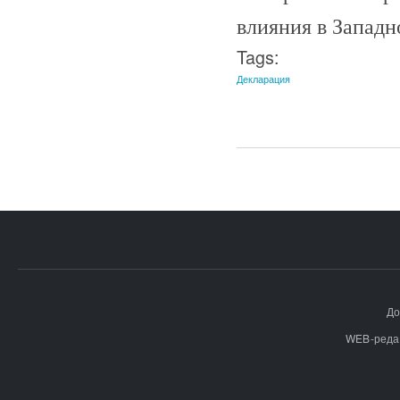
влияния в Западн
Tags:
Декларация
До
WEB-реда