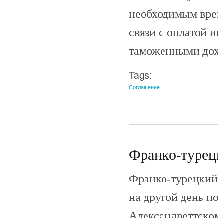
необходимым вре
связи с оплатой 
таможенными дох
Tags:
Соглашение
Франко-турецк
Франко-турецкий 
на другой день п
Александреттско