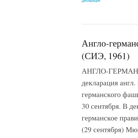
Декларация
Англо-германс
(СИЭ, 1961)
АНГЛО-ГЕРМАНСК
декларация англ.
германского фаши
30 сентября. В д
германское прави
(29 сентября) Мю