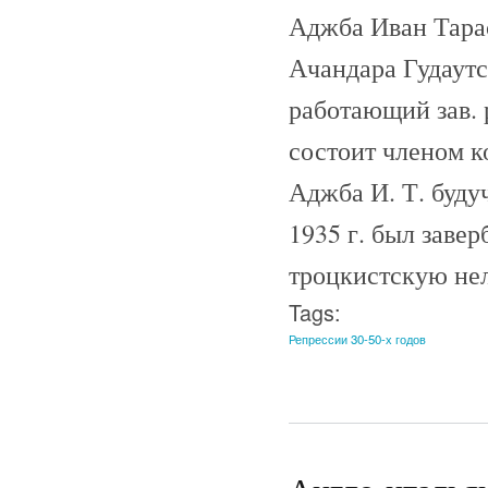
Аджба Иван Тарас
Ачандара Гудаутс
работающий зав. 
состоит членом к
Аджба И. Т. буду
1935 г. был заве
троцкистскую не
Tags:
Репрессии 30-50-х годов