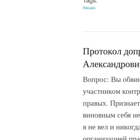
Письмо
Протокол доп
Александрович
Вопрос: Вы обвин
участником конт
правых. Признает
виновным себя не
я не вел и никог
организацией пр