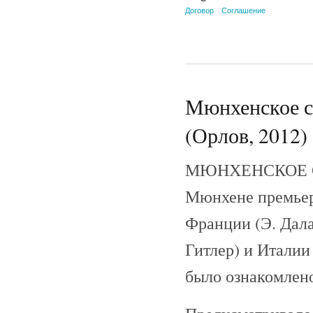
Договор
Соглашение
Мюнхенское со
(Орлов, 2012)
МЮНХЕНСКОЕ СОГ
Мюнхене премьер
Франции (Э. Дал
Гитлер) и Италии
было ознакомлено