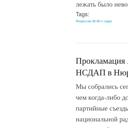
лежать было нево
Tags:
Репрессии 30-50-х годов
Прокламация А
НСДАП в Нюрнб
Мы собрались сег
чем когда-либо д
партийные съезды
национальной рад