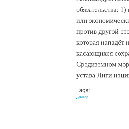
обязательства: 1)
или экономическ
против другой ст
которая нападёт н
касающихся сохра
Средиземном море
устава Лиги наци
Tags:
Договор