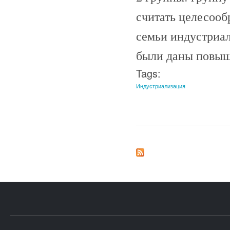
считать целесооб
семьи индустриал
были даны повыш
Tags:
Индустриализация