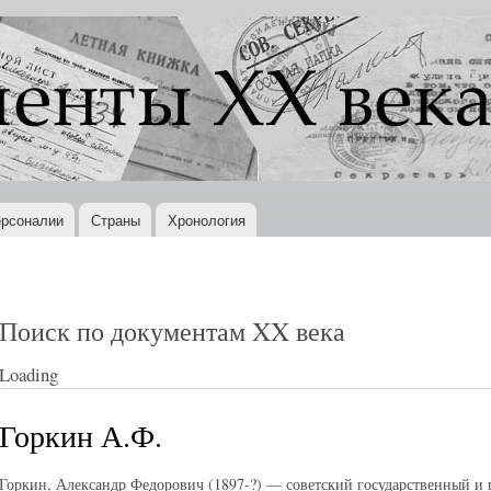
Перейти к
основному
содержанию
рсоналии
Страны
Хронология
Поиск по документам XX века
Loading
Горкин А.Ф.
Горкин, Александр Федорович (1897-?) — советский государственный и 