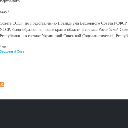
Верховного
[449]
Совета СССР, по представлению Президиума Верховного Совета РСФСР 
УССР, были образованы новые края и области в составе Российской Сов
Республики и в составе Украинской Советской Социалистической Респуб
Tags:
Верховный Совет