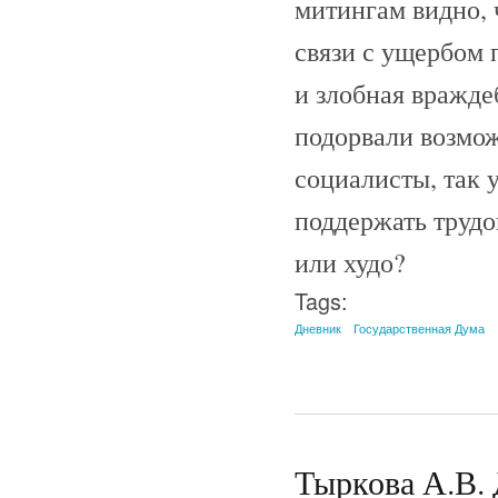
митингам видно, 
связи с ущербом 
и злобная вражде
подорвали возмож
социалисты, так 
поддержать трудо
или худо?
Tags:
Дневник
Государственная Дума
Тыркова А.В. 