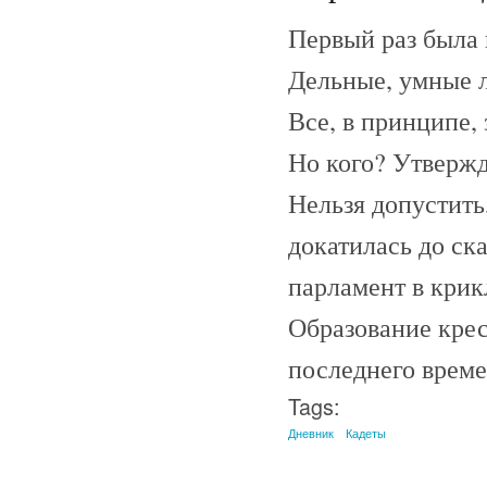
Первый раз была 
Дельные, умные л
Все, в принципе, 
Но кого? Утвержд
Нельзя допустить
докатилась до ск
парламент в крик
Образование крес
последнего време
Tags:
Дневник
Кадеты