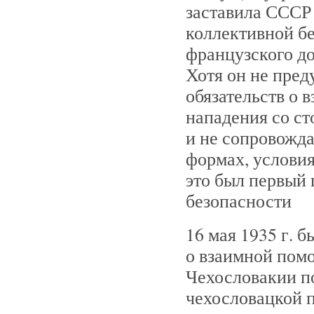
заставила СССР
коллективной бе
французского до
Хотя он не пред
обязательств о 
нападения со ст
и не сопровожд
формах, условия
это был первый 
безопасности
16 мая 1935 г. 
о взаимной пом
Чехословакии п
чехословацкой 