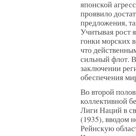
японской агресс
проявило достат
предложения, та
Учитывая рост 
гонки морских в
что действенным
сильный флот. В 
заключении реги
обеспечения мир
Во второй полов
коллективной бе
Лиги Наций в с
(1935), вводом 
Рейнскую област