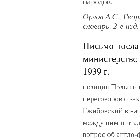
народов.
Орлов А.С., Гео
словарь. 2-е изд.
Письмо посла
министерство 
1939 г.
позиция Польши 
переговоров о за
Гжибовский в нач
между ним и итал
вопрос об англо-