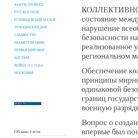
ФОРУМ ХРОНОСА
КОЛЛЕКТИВНО
РУССКОЕ ПОЛЕ
состояние межд
РУМЯНЦЕВСКИЙ МУЗЕЙ
нарушение всео
ЭТНОЦИКЛОПЕДИЯ
безопасности на
СЛАВЯНСТВО
ПРАВИТЕЛИ МИРА
реализованное у
ПЕРВАЯ МИРОВАЯ
региональном м
АПСУАРА
ВОЙНА 1812 ГОДА
Обеспечение ко
МОСКОВИЯ
принципы мирно
одинаковой безо
границ государс
военную разряд
Вопрос о созда
впервые был пос
Облако тэгов