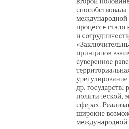
второй половине
способствовала
международной 
процессе стало 
и сотрудничеств
«Заключительны
принципов взаи
суверенное раве
территориальная
урегулирование 
др. государств;
политической, 
сферах. Реализа
широкие возмож
международной 