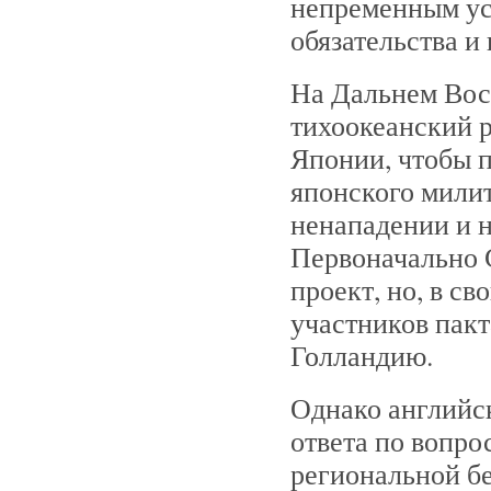
непременным ус
обязательства и
На Дальнем Вос
тихоокеанский 
Японии, чтобы 
японского милит
ненападении и 
Первоначально 
проект, но, в с
участников пак
Голландию.
Однако английск
ответа по вопро
региональной бе