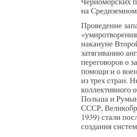
Черноморских пр
на Средиземном 
Проведение зап
«умиротворения
накануне Второ
затягиванию ан
переговоров о 
помощи и о воен
из трех стран. 
коллективного 
Польша и Румын
СССР, Великобр
1939) стали по
создания систем