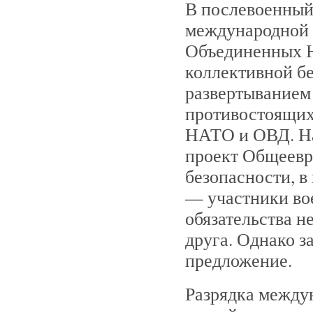
В послевоенный
международной 
Объединенных Н
коллективной бе
развертыванием
противостоящих
НАТО и ОВД. На
проект Общеевр
безопасности, в
— участники вое
обязательства н
друга. Однако з
предложение.
Разрядка между