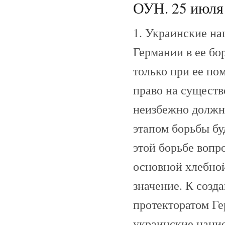
ОУН. 25 июля 
1. Украинские н
Германии в ее бо
только при ее по
право на существ
неизбежно должн
этапом борьбы бу
этой борьбе вопр
основной хлебно
значение. К созд
протекторатом Ге
украинские наци