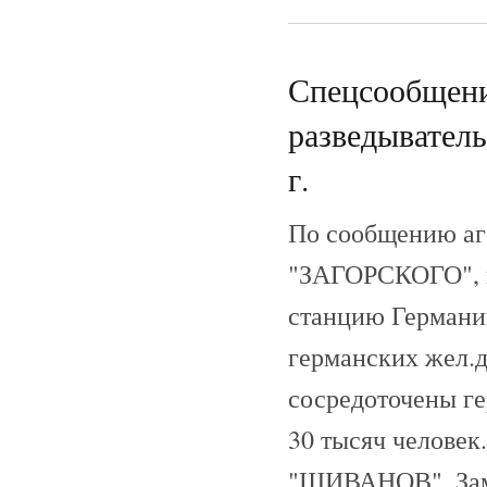
Спецсообщен
разведыватель
г.
По сообщению аг
"ЗАГОРСКОГО", в
станцию Германии
германских жел.д
сосредоточены г
30 тысяч человек
"ШИВАНОВ". Зам