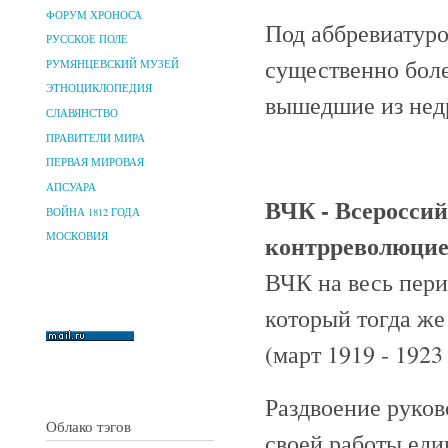
ФОРУМ ХРОНОСА
Под аббревиатур
РУССКОЕ ПОЛЕ
существенно боле
РУМЯНЦЕВСКИЙ МУЗЕЙ
ЭТНОЦИКЛОПЕДИЯ
вышедшие из недр
СЛАВЯНСТВО
ПРАВИТЕЛИ МИРА
ПЕРВАЯ МИРОВАЯ
АПСУАРА
ВЧК - Всероссий
ВОЙНА 1812 ГОДА
контрреволюци
МОСКОВИЯ
ВЧК на весь пер
который тогда же
(март 1919 - 1923 
Раздвоение руков
Облако тэгов
своей работы еди