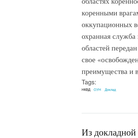
областях коренно
коренными врага
оккупационных во
охранная служба 
областей передан
свое «освобожден
преимущества и в
Tags:
НКВД
ОУН
Доклад
Из докладной 