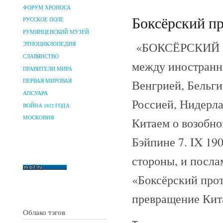
ФОРУМ ХРОНОСА
Боксёрский пр
РУССКОЕ ПОЛЕ
РУМЯНЦЕВСКИЙ МУЗЕЙ
«БОКСЁРСКИЙ ПР
ЭТНОЦИКЛОПЕДИЯ
СЛАВЯНСТВО
между иностранн
ПРАВИТЕЛИ МИРА
Венгрией, Бельги
ПЕРВАЯ МИРОВАЯ
АПСУАРА
Россией, Нидерл
ВОЙНА 1812 ГОДА
МОСКОВИЯ
Китаем о возобн
Бэйпине 7. IX 19
стороны, и посла
«Боксёрский про
превращение Кит
Облако тэгов