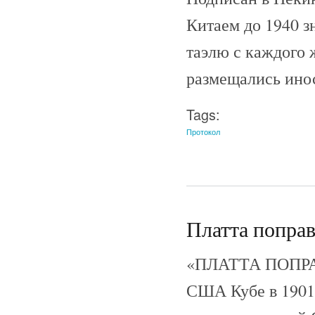
Китаем до 1940 з
таэлю с каждого 
размещались ино
Tags:
Протокол
Платта поправ
«ПЛАТТА ПОПРАВК
США Кубе в 1901