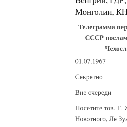
Монголии, КН
Телеграмма пер
СССР послам
Чехосл
01.07.1967
Секретно
Вне очереди
Посетите тов. Т. 
Новотного, Ле Зу