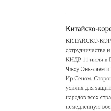
Китайско-коре
КИТАЙСКО-КОРЕ
сотрудничестве 
КНДР 11 июля в 
Чжоу Энь-лаем и
Ир Сеном. Сторон
усилия для защит
народов всех стра
немедленную вое