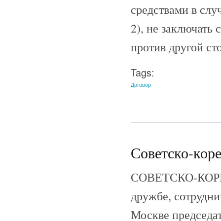
средствами в слу
2), не заключать 
против другой ст
Tags:
Договор
Советско-коре
СОВЕТСКО-КОРЕ
дружбе, сотрудни
Москве председа