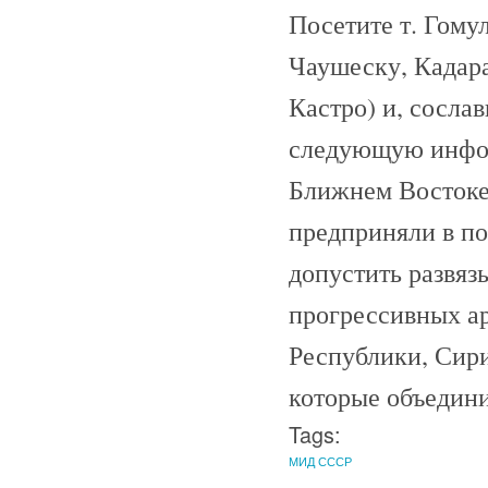
Посетите т. Гомул
Чаушеску, Кадар
Кастро) и, сосла
следующую инфор
Ближнем Востоке
предприняли в по
допустить развяз
прогрессивных а
Республики, Сири
которые объедини
Tags:
МИД СССР