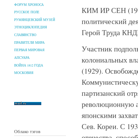
ФОРУМ ХРОНОСА
КИМ ИР СЕН (191
РУССКОЕ ПОЛЕ
политический дея
РУМЯНЦЕВСКИЙ МУЗЕЙ
ЭТНОЦИКЛОПЕДИЯ
Герой Труда КНДР
СЛАВЯНСТВО
ПРАВИТЕЛИ МИРА
Участник подполь
ПЕРВАЯ МИРОВАЯ
колониальных вла
АПСУАРА
ВОЙНА 1812 ГОДА
(1929). Освобожде
МОСКОВИЯ
Коммунистическую
партизанский отр
революционную а
японскими захват
Сев. Кореи. С 19
Облако тэгов
отечества, спосо