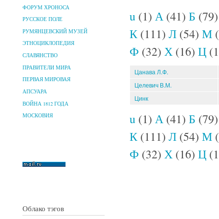
ФОРУМ ХРОНОСА
u
(1)
А
(41)
Б
(79
РУССКОЕ ПОЛЕ
К
(111)
Л
(54)
М
(
РУМЯНЦЕВСКИЙ МУЗЕЙ
ЭТНОЦИКЛОПЕДИЯ
Ф
(32)
Х
(16)
Ц
(1
СЛАВЯНСТВО
ПРАВИТЕЛИ МИРА
Цанава Л.Ф.
ПЕРВАЯ МИРОВАЯ
Целевич В.М.
АПСУАРА
Цинк
ВОЙНА 1812 ГОДА
u
(1)
А
(41)
Б
(79
МОСКОВИЯ
К
(111)
Л
(54)
М
(
Ф
(32)
Х
(16)
Ц
(1
Облако тэгов