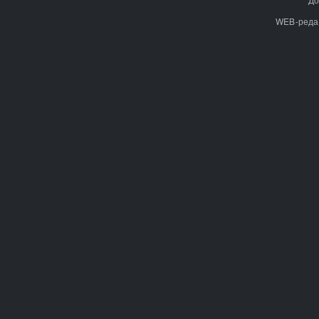
WEB-реда