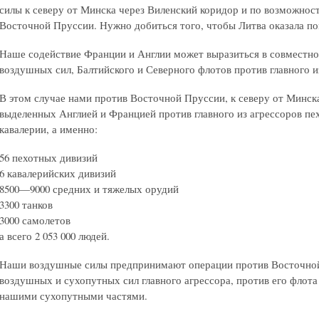
силы к северу от Минска через Виленский коридор и по возможност
Восточной Пруссии. Нужно добиться того, чтобы Литва оказала 
Наше содействие Франции и Англии может выразиться в совместн
воздушных сил, Балтийского и Северного флотов против главного и
В этом случае нами против Восточной Пруссии, к северу от Минск
выделенных Англией и Францией против главного из агрессоров пех
кавалерии, а именно:
56 пехотных дивизий
6 кавалерийских дивизий
8500—9000 средних и тяжелых орудий
3300 танков
3000 самолетов
а всего 2 053 000 людей.
Наши воздушные силы предпринимают операции против Восточной
воздушных и сухопутных сил главного агрессора, против его флота 
нашими сухопутными частями.