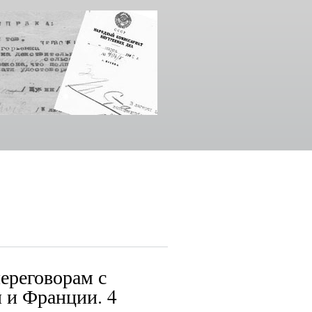
ереговорам с
 и Франции. 4