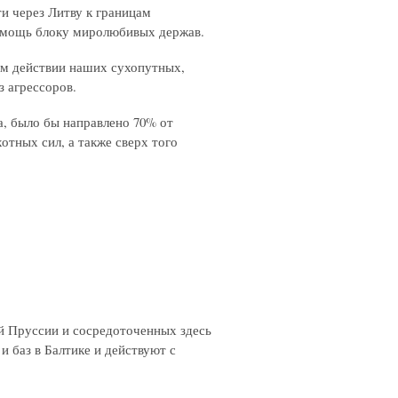
и через Литву к границам
помощь блоку миролюбивых держав.
ом действии наших сухопутных,
з агрессоров.
а, было бы направлено 70% от
отных сил, а также сверх того
 Пруссии и сосредоточенных здесь
и баз в Балтике и действуют с