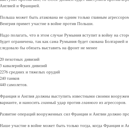
Англией и Францией.
Польша может быть атакована не одним только главным агрессором,
Венгрия примет участие в войне против Польши.
Надо полагать, что в этом случае Румыния вступит в войну на сто
будет ограничена, так как сама Румыния будет скована Болгарией 
следовало бы обязать выставить на фронт не менее
20 пехотных дивизий
3 кавалерийских дивизий
2276 средних и тяжелых орудий
240 танков
440 самолетов.
Франция и Англия должны выступить известными своими вооруженн
варианте, и наносить
главный
удар против
главного
из агрессоров.
Развитие операций вооруженных сил Франции и Англии должно прово
Наше участие в войне может быть только тогда, когда Франция и А