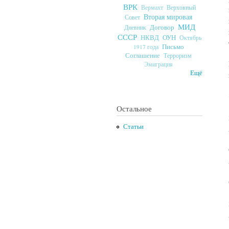
ВРК
Верховный
Вермахт
Вторая мировая
Совет
МИД
Договор
Дневник
СССР
ОУН
НКВД
Октябрь
Письмо
1917 года
Соглашение
Терроризм
Эмиграция
Ещё
Остальное
Статьи