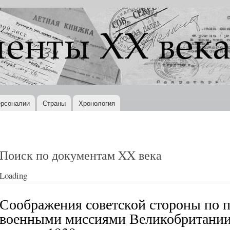
Перейти к
основному
содержанию
рсоналии
Страны
Хронология
Поиск по документам XX века
Loading
Соображения советской стороны по п
военными миссиями Великобритании