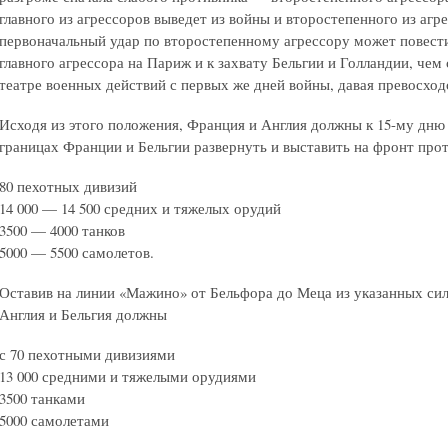
главного из агрессоров выведет из войны и второстепенного из агр
первоначальный удар по второстепенному агрессору может повест
главного агрессора на Париж и к захвату Бельгии и Голландии, чем
театре военных действий с первых же дней войны, давая превосход
Исходя из этого положения, Франция и Англия должны к 15-му дню
границах Франции и Бельгии развернуть и выставить на фронт прот
80 пехотных дивизий
14 000 — 14 500 средних и тяжелых орудий
3500 — 4000 танков
5000 — 5500 самолетов.
Оставив на линии «Мажино» от Бельфора до Меца из указанных сил
Англия и Бельгия должны
с 70 пехотными дивизиями
13 000 средними и тяжелыми орудиями
3500 танками
5000 самолетами