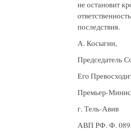
не остановит кр
ответственность
последствия.
А. Косыгин,
Председатель С
Его Превосходит
Премьер-Минист
г. Тель-Авив
АВП РФ. Ф. 089. 