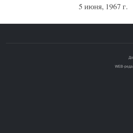
5 июня, 1967 г.
До
WEB-реда