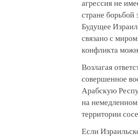
агрессия не име
стране борьбой 
Будущее Израиля
связано с миром
конфликта можн
Возлагая ответс
совершенное во
Арабскую Респу
на немедленном
территории сосе
Если Израильско