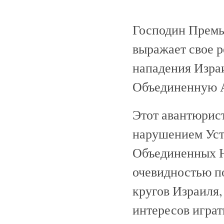
Господин Премь
выражает свое 
нападения Израи
Объединенную 
Этот авантюрис
нарушением Уст
Объединенных Н
очевидностью п
кругов Израиля,
интересов игра