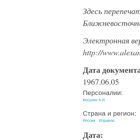
Здесь перепеча
Ближневосточны
Электронная ве
http://www.alexan
Дата документ
1967.06.05
Персоналии:
Косыгин А.Н.
Страна и регион:
Россия
Израиль
Дата: