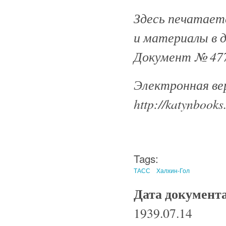
Здесь печатаетс
и материалы в 
Документ № 477
Электронная ве
http://katynbooks
Tags:
ТАСС
Халхин-Гол
Дата документ
1939.07.14