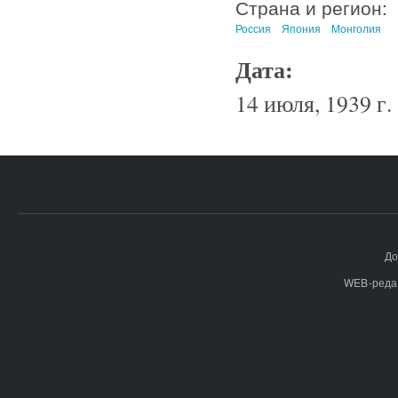
Страна и регион:
Россия
Япония
Монголия
Дата:
14 июля, 1939 г.
До
WEB-реда