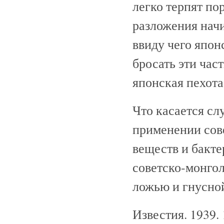
легко терпят по
разложения начи
ввиду чего япо
бросать эти част
японская пехота
Что касается сл
применении сов
веществ и бакте
советско-монгол
ложью и гнусной
Известия. 1939.