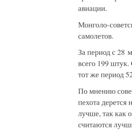
авиации.
Монголо-советск
самолетов.
За период с 28 
всего 199 штук.
тот же период 5
По мнению сове
пехота дерется 
лучше, так как о
считаются лучши