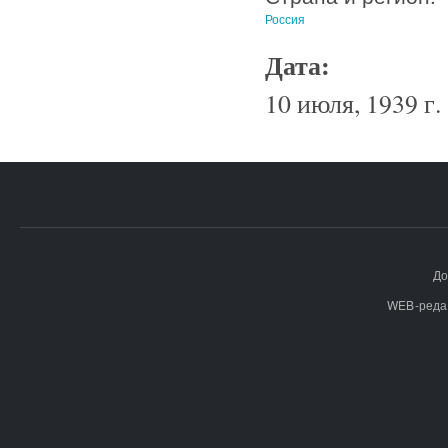
Россия
Дата:
10 июля, 1939 г.
До
WEB-реда