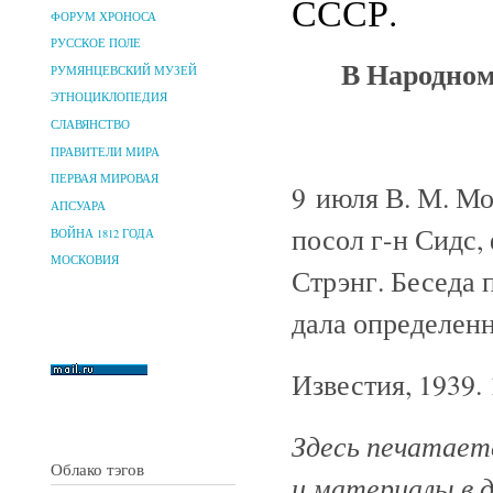
СССР.
ФОРУМ ХРОНОСА
РУССКОЕ ПОЛЕ
В Народном
РУМЯНЦЕВСКИЙ МУЗЕЙ
ЭТНОЦИКЛОПЕДИЯ
СЛАВЯНСТВО
ПРАВИТЕЛИ МИРА
ПЕРВАЯ МИРОВАЯ
9 июля В. М. М
АПСУАРА
посол г-н Сидс,
ВОЙНА 1812 ГОДА
МОСКОВИЯ
Стрэнг. Беседа 
дала определенн
Известия, 1939.
Здесь печатаетс
Облако тэгов
и материалы в 