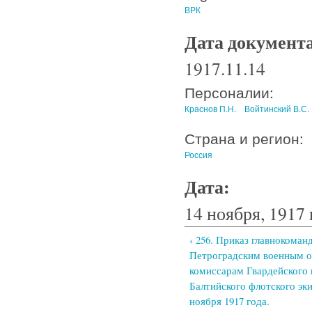
ВРК
Дата документ
1917.11.14
Персоналии:
Краснов П.Н.
Войтинский В.С.
Страна и регион:
Россия
Дата:
14 ноября, 1917 
‹ 256. Приказ главнокома
Петроградским военным 
комиссарам Гвардейского 
Балтийского флотского эк
ноября 1917 года.