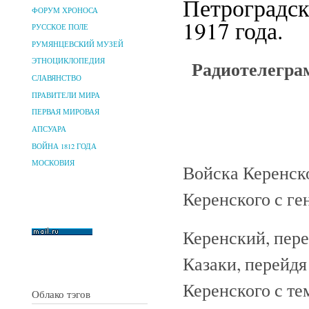
Петроградск
ФОРУМ ХРОНОСА
1917 года.
РУССКОЕ ПОЛЕ
РУМЯНЦЕВСКИЙ МУЗЕЙ
Радиотелегра
ЭТНОЦИКЛОПЕДИЯ
СЛАВЯНСТВО
ПРАВИТЕЛИ МИРА
ПЕРВАЯ МИРОВАЯ
АПСУАРА
ВОЙНА 1812 ГОДА
МОСКОВИЯ
Войска Керенско
Керенского с ге
Керенский, пер
Казаки, перейдя
Керенского с те
Облако тэгов