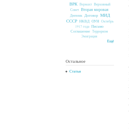
ВРК
Верховный
Вермахт
Вторая мировая
Совет
МИД
Договор
Дневник
СССР
ОУН
НКВД
Октябрь
Письмо
1917 года
Соглашение
Терроризм
Эмиграция
Ещё
Остальное
Статьи