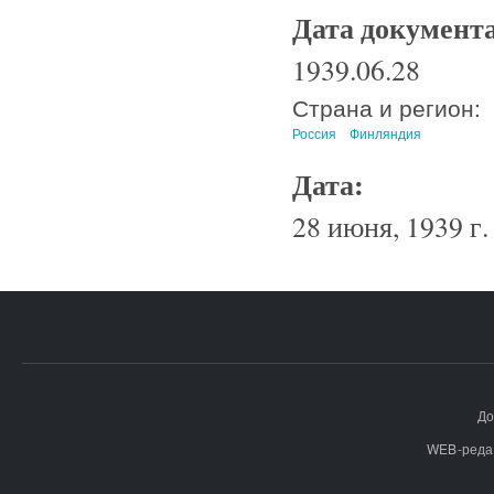
Дата документ
1939.06.28
Страна и регион:
Россия
Финляндия
Дата:
28 июня, 1939 г.
До
WEB-реда