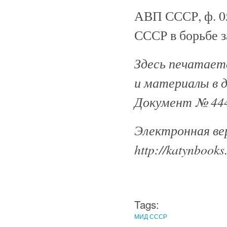
АВП СССР, ф. 059,
СССР в борьбе за
Здесь печатаетс
и материалы в 
Документ № 444
Электронная ве
http://katynbooks
Tags:
МИД СССР