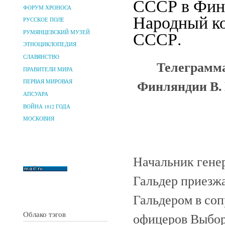
СССР в Финл
ФОРУМ ХРОНОСА
Народный ко
РУССКОЕ ПОЛЕ
СССР.
РУМЯНЦЕВСКИЙ МУЗЕЙ
ЭТНОЦИКЛОПЕДИЯ
СЛАВЯНСТВО
Телеграмма
ПРАВИТЕЛИ МИРА
Финляндии В. 
ПЕРВАЯ МИРОВАЯ
АПСУАРА
ВОЙНА 1812 ГОДА
МОСКОВИЯ
Начальник гене
Гальдер приезжа
Гальдером в со
Облако тэгов
офицеров Выбор