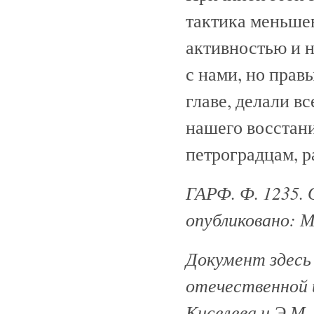
тактика меньшев
активностью и 
с нами, но прав
главе, делали вс
нашего восстани
петроградцам, р
ГАРФ. Ф. 1235. О
опубликовано: М
Документ здесь
отечественной и
Киселева и Э.М. 