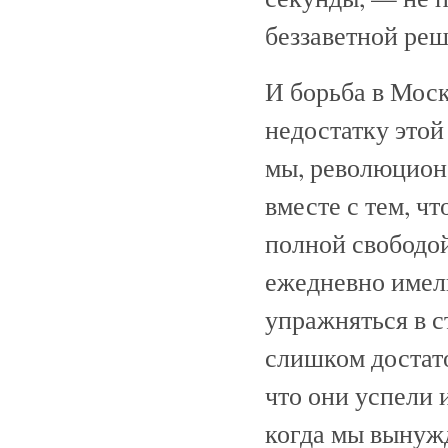
беззаветной реш
И борьба в Моск
недостатку этой
мы, революцион
вместе с тем, ч
полной свободой
ежедневно имел
упражняться в с
слишком достат
что они успели 
когда мы вынужд