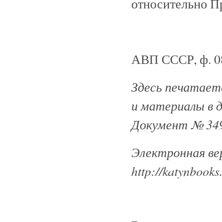
относительно Пр
АВП СССР, ф. 082,
Здесь печатаетс
и материалы в 
Документ № 349
Электронная ве
http://katynbooks