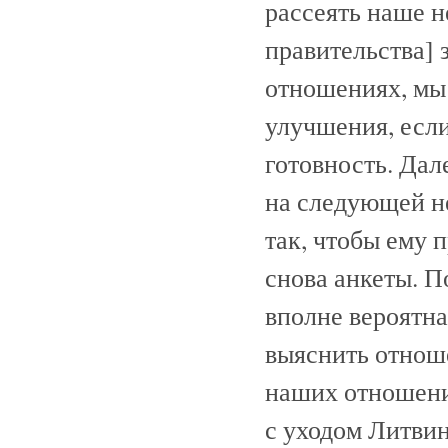
рассеять наше н
правительства] 
отношениях, мы
улучшения, есл
готовность. Дал
на следующей н
так, чтобы ему 
снова анкеты. П
вполне вероятна
выяснить отнош
наших отношени
с уходом Литви