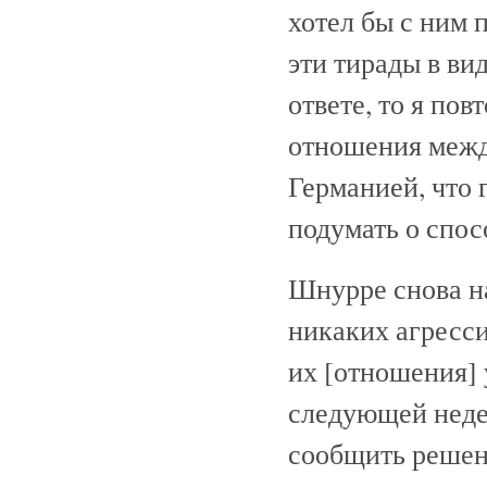
хотел бы с ним 
эти тирады в ви
ответе, то я по
отношения межд
Германией, что 
подумать о спос
Шнурре снова на
никаких агресс
их [отношения] 
следующей недел
сообщить решен