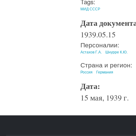
Tags:
МИД СССР
Дата документ
1939.05.15
Персоналии:
Астахов Г.А.
Шнурре К.Ю.
Страна и регион:
Россия
Германия
Дата:
15 мая, 1939 г.