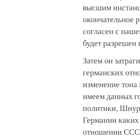
высшим инстанц
окончательное р
согласен с наше
будет разрешен
Затем он затраг
германских отно
изменение тона 
имеем данных г
политики, Шнурр
Германии каких 
отношении СССР 