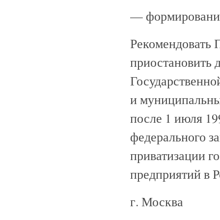
— формирование
Рекомендовать 
приостановить 
Государственно
и муниципальны
после 1 июля 19
федерального з
приватизации г
предприятий в Р
г. Москва