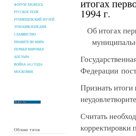
итогах перв
ФОРУМ ХРОНОСА
1994 г.
РУССКОЕ ПОЛЕ
РУМЯНЦЕВСКИЙ МУЗЕЙ
ЭТНОЦИКЛОПЕДИЯ
Об итогах пер
СЛАВЯНСТВО
муниципальн
ПРАВИТЕЛИ МИРА
ПЕРВАЯ МИРОВАЯ
Государственна
АПСУАРА
ВОЙНА 1812 ГОДА
Федерации пост
МОСКОВИЯ
Признать итоги 
неудовлетворит
Считать необхо
корректировки п
Облако тэгов