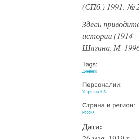
(СПб.) 1991. № 2
Здесь приводит
истории (1914 - 
Шагина. М. 1996,
Tags:
Дневник
Персоналии:
Устрялов Н.В.
Страна и регион:
Россия
Дата:
26 мая, 1919 г.