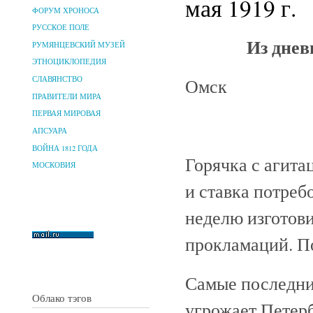
мая 1919 г.
ФОРУМ ХРОНОСА
РУССКОЕ ПОЛЕ
Из днев
РУМЯНЦЕВСКИЙ МУЗЕЙ
ЭТНОЦИКЛОПЕДИЯ
Омск
СЛАВЯНСТВО
ПРАВИТЕЛИ МИРА
ПЕРВАЯ МИРОВАЯ
АПСУАРА
ВОЙНА 1812 ГОДА
Горячка с агит
МОСКОВИЯ
и ставка потреб
неделю изготови
прокламаций. По
Самые последни
Облако тэгов
угрожает Петер