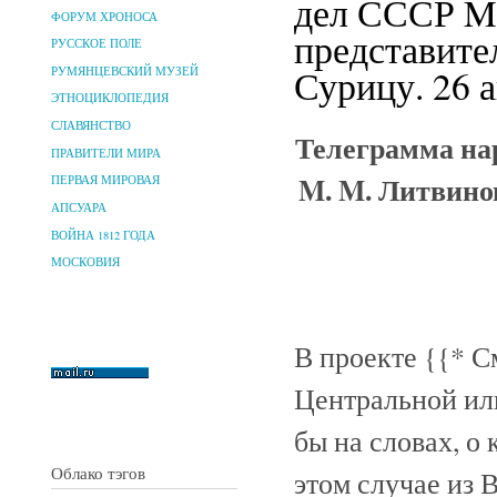
дел СССР M
ФОРУМ ХРОНОСА
представите
РУССКОЕ ПОЛЕ
Сурицу. 26 а
РУМЯНЦЕВСКИЙ МУЗЕЙ
ЭТНОЦИКЛОПЕДИЯ
СЛАВЯНСТВО
Телеграмма на
ПРАВИТЕЛИ МИРА
M. M. Литвино
ПЕРВАЯ МИРОВАЯ
АПСУАРА
ВОЙНА 1812 ГОДА
МОСКОВИЯ
В проекте
{{* См
Центральной или
бы на словах, о 
Облако тэгов
этом случае из