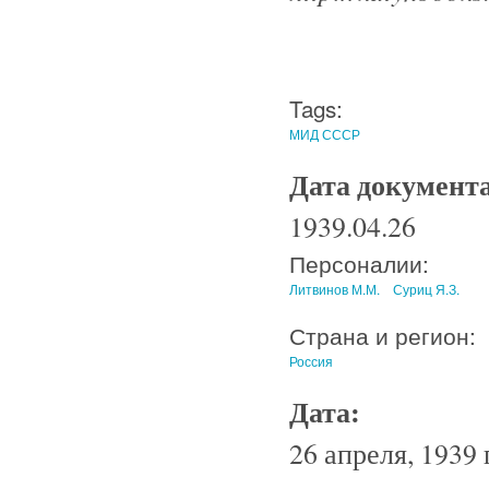
Tags:
МИД СССР
Дата документ
1939.04.26
Персоналии:
Литвинов М.М.
Суриц Я.З.
Страна и регион:
Россия
Дата:
26 апреля, 1939 