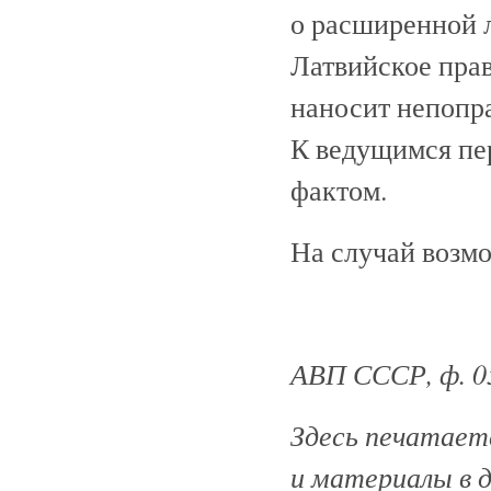
о расширенной л
Латвийское прав
наносит непопр
К ведущимся пе
фактом.
На случай возм
АВП СССР, ф. 059,
Здесь печатаетс
и материалы в 