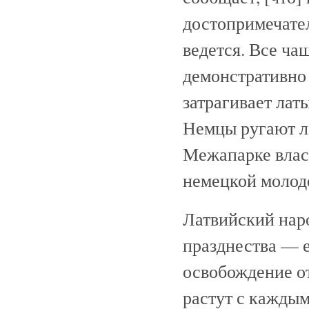
достопримечате
ведется. Все ча
демонстративно 
затрагивает лат
Немцы ругают л
Межапарке влас
немецкой молод
Латвийский нар
празднества — 
освобождение о
растут с кажды