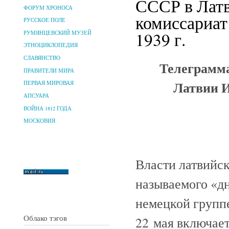
СССР в Латв
ФОРУМ ХРОНОСА
комиссариат
РУССКОЕ ПОЛЕ
1939 г.
РУМЯНЦЕВСКИЙ МУЗЕЙ
ЭТНОЦИКЛОПЕДИЯ
СЛАВЯНСТВО
Телеграмма
ПРАВИТЕЛИ МИРА
Латвии И
ПЕРВАЯ МИРОВАЯ
АПСУАРА
ВОЙНА 1812 ГОДА
МОСКОВИЯ
Власти латвийс
называемого «д
немецкой групп
Облако тэгов
22 мая включает