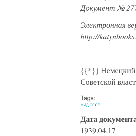
Документ № 277
Электронная ве
http://katynbooks
{{*
}}
Немецкий 
Советской власт
Tags:
МИД СССР
Дата документ
1939.04.17